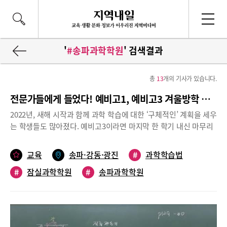
'
#송파과학학원
' 검색결과
총
13
개의 기사가 있습니다.
전문가들에게 들었다! 예비고1, 예비고3 겨울방학 과학학습
2022년, 새해 시작과 함께 과학 학습에 대한 ‘구체적인’ 계획을 세우
는 학생들도 많아졌다. 예비고3이라면 마지막 한 학기 내신 마무리
와 함께 입시에서 중요해진 수능 대비도 철저하게 해야 하고, 예비
고1의 경우 학습상황에 따라 내신을 위한 통합과학부터 1과목 대비
교육
송파·강동·광진
#
과학학습법
까지 단계별로 진행해야 한다. 과학학습에 있어서 ‘친구 따라 강남
#
잠실과학학원
#
송파과학학원
가는 식의 공부는 절대 도움이 되지 않는다’고 전문가들은 입을 모
은다. 자신의 현 학습상황과 생활 습관 등에 맞게 겨울방학 과학학
#
방이동과학학원
습로드맵을 짜야 하다는 것. 송파·강동 지역 과학학원 원장님들께
예비고3과 예비고1을 위한 과학 학습 대비방향을 들어봤다.<도움
말> 김응태수학과학학원 김응태 원장로고스학원 김재현 원장서울