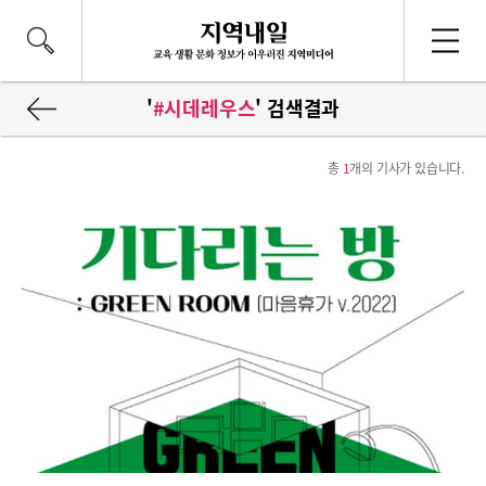
'
#시데레우스
' 검색결과
총
1
개의 기사가 있습니다.