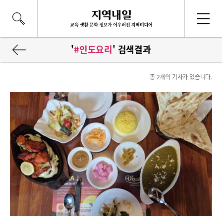
'
#인도요리
' 검색결과
총
2
개의 기사가 있습니다.