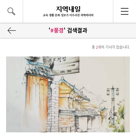
'
#풍경
' 검색결과
총
2
개의 기사가 있습니다.