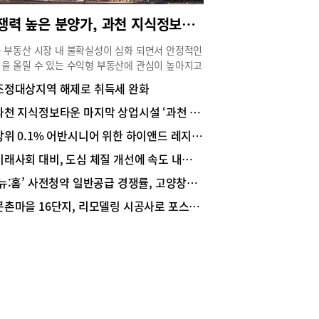
경쟁력 높은 분양가, 과천 지식정보타운 마지막 상가분양 투자자 “관심”
 부동산 시장 내 불확실성이 심화 되면서 안정적인
을 올릴 수 있는 수익형 부동산에 관심이 높아지고
. 상가시장은 지역별 양극화가 뚜렷하기 때문에 풍
조정대상지역 해제로 취득세 완화
 배후수요와 고정수요를 확보한 지역과 위치 선별
중요하다.풍부한 배후수요를 갖췄다는 것은 상업 시
과천 지식정보타운 마지막 상업시설 ‘과천 크리에이션 타워’
 중심으로 인근에 주거단지와 함께 상업 단지 등이
상위 0.1% 어반시니어 위한 하이앤드 레지던스
 있어 고정적인 수요와 더불어 유동인구를 끌어들
수 있다는 것을 뜻한다. 특히 풍부한 배후수요와 함
미래사회 대비, 도심 체질 개선에 속도 내는 서울시
탄탄한 입주민 수요층을 품은 단지 내 상업 시설의
‘뉴:홈’ 사전청약 일반공급 경쟁률, 고양창릉 84㎡ 82.4대 1로 최고
 일정 수준의 독과점 효과도 얻을 수 있어 안정적
임대수익을 기대할 수 있다.과천 지식정보타운 내
문촌마을 16단지, 리모델링 시공사로 포스코건설 선정
시설에 투자자들의 관심이 집중된 이유도 여기에
. 과천지식정보타운 내 상가들은 이미 분양을 완료
상태이며, 지식정보타운 내 5-1 블록 마지막 상업
의 분양 만을 남겨두고 있다.과천 지식정보타운 중
거리 핵심 상업 시설과천 지식산업센터는 최중심
미엄 입지를 자랑한다. 과천지식정보타운 중심사
 핵심상권에 위치하며 서초구 양재동과 판교까지