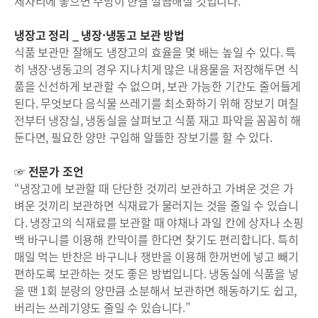
제자리에 놓으면 주방이 한결 깔끔해질 것입니다.”
냉장고 정리 _ 냉장·냉동고 보관 방법
식품 보관만 잘해도 냉장고의 효율을 몇 배는 높일 수 있다. 특
히 냉장·냉동고의 경우 지나치게 많은 내용물을 저장해두면 식
품을 신선하게 보관할 수 없으며, 보관 가능한 기간도 줄어들게
된다. 무엇보다 음식물 쓰레기를 최소화하기 위해 장보기 며칠
전부터 냉장실, 냉동실을 살펴보고 식품 재고 파악을 꼼꼼히 해
둔다면, 필요한 양만 구입해 알뜰한 장보기를 할 수 있다.
☞ 전문가 조언
“냉장고에 보관할 때 단단한 것끼리 보관하고 가벼운 것은 가
벼운 것끼리 보관하면 식재료가 물러지는 것을 줄일 수 있습니
다. 냉장고의 식재료를 보관할 때 야채나 과일 칸에 상자나 소핑
백 바구니를 이용해 칸막이를 한다면 찾기도 편리합니다. 특히
매일 먹는 반찬은 바구니나 쟁반을 이용해 한꺼번에 넣고 빼기
편하도록 보관하는 것도 좋은 방법입니다. 냉동실에 식품을 넣
을 땐 1회 분량의 양만큼 소분해서 보관하면 해동하기도 쉽고,
버리는 쓰레기양도 줄일 수 있습니다.”