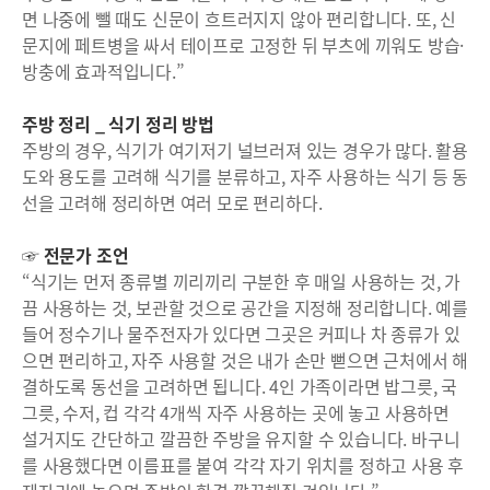
면 나중에 뺄 때도 신문이 흐트러지지 않아 편리합니다. 또, 신
문지에 페트병을 싸서 테이프로 고정한 뒤 부츠에 끼워도 방습·
방충에 효과적입니다.”
주방 정리 _ 식기 정리 방법
주방의 경우, 식기가 여기저기 널브러져 있는 경우가 많다. 활용
도와 용도를 고려해 식기를 분류하고, 자주 사용하는 식기 등 동
선을 고려해 정리하면 여러 모로 편리하다.
☞ 전문가 조언
“식기는 먼저 종류별 끼리끼리 구분한 후 매일 사용하는 것, 가
끔 사용하는 것, 보관할 것으로 공간을 지정해 정리합니다. 예를
들어 정수기나 물주전자가 있다면 그곳은 커피나 차 종류가 있
으면 편리하고, 자주 사용할 것은 내가 손만 뻗으면 근처에서 해
결하도록 동선을 고려하면 됩니다. 4인 가족이라면 밥그릇, 국
그릇, 수저, 컵 각각 4개씩 자주 사용하는 곳에 놓고 사용하면
설거지도 간단하고 깔끔한 주방을 유지할 수 있습니다. 바구니
를 사용했다면 이름표를 붙여 각각 자기 위치를 정하고 사용 후