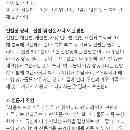
칸에 보관한다.
③ 자주 사용하는 옷은 편한 위 칸에, 그렇지 않은 옷은 아래 칸
에 보관한다.
신발장 정리 _ 신발 및 잡동사니 보관 방법
신발은 개인별, 계절별, 사용 빈도별, 신발 재질과 특성을 고려
해 분류해 보관해야 한다. 특히 부츠 등 겨울용 신발은 습기 관
리에 더 신경 써야 한다. 또한 신발장에는 신발뿐 아니라 우산이
나 각종 잡동사니를 넣어두므로 신문지나 우유팩, 페트병 등을
재활용해 보관하는 것도 좋다. 예를 들어 각종 잡동사니는 신발
장 서랍에 보관하거나 박스를 이용해 수납하고, 우유팩이나 페
트병 상자들을 활용하는 것도 도움이 된다. 우산의 경우 가족 수
에 맞게 꺼내서 사용하고, 나머지는 잘 말려서 보관한다.
☞ 전문가 조언
“사용 빈도가 적은 신발은 맨 위 칸이나 맨 아래 칸에 보관하고,
자주 신는 신발은 빼기 편한 중간에 수납합니다. 물론 가족 구성
원의 키나 특성에 따라 신발장 구역을 결정하는 것이 좋습니다.
구멍 난 스타킹에 신문지를 구겨서 형태를 만든 후 부츠에 넣으