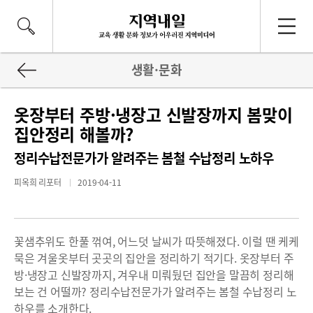
생활·문화
옷장부터 주방·냉장고 신발장까지 봄맞이
집안정리 해볼까?
정리수납전문가가 알려주는 봄철 수납정리 노하우
피옥희 리포터
2019-04-11
꽃샘추위도 한풀 꺾여, 어느덧 날씨가 따뜻해졌다. 이럴 땐 케케
묵은 겨울옷부터 곳곳의 집안을 정리하기 적기다. 옷장부터 주
방·냉장고 신발장까지, 겨우내 미뤄뒀던 집안을 말끔히 정리해
보는 건 어떨까? 정리수납전문가가 알려주는 봄철 수납정리 노
하우를 소개한다.