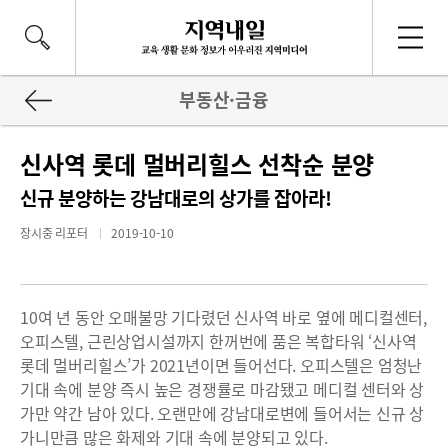
부동산·금융
신사역 롯데 멀버리힐스 선착순 분양
신규 분양하는 강남대로의 상가를 잡아라!
장시중 리포터
2019-10-10
10여 년 동안 오매불망 기다렸던 신사역 바로 옆에 메디컬센터,
오피스텔, 근린상업시설까지 한꺼번에 품은 복합타워 ‘신사역
롯데 멀버리힐스’가 2021년이면 들어선다. 오피스텔은 엄청난
기대 속에 분양 즉시 높은 경쟁률로 마감됐고 메디컬 센터와 상
가만 약간 남아 있다. 오랜만에 강남대로변에 들어서는 신규 상
가니만큼 많은 화제와 기대 속에 분양되고 있다.