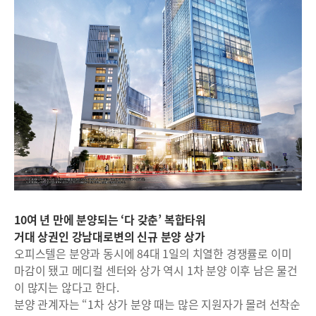
10여 년 만에 분양되는 ‘다 갖춘’ 복합타워
거대 상권인 강남대로변의 신규 분양 상가
오피스텔은 분양과 동시에 84대 1일의 치열한 경쟁률로 이미
마감이 됐고 메디컬 센터와 상가 역시 1차 분양 이후 남은 물건
이 많지는 않다고 한다.
분양 관계자는 “1차 상가 분양 때는 많은 지원자가 몰려 선착순