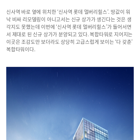
신사역 바로 옆에 위치한 ‘신사역 롯데 멀버리힐스’. 땅값이 워
낙 비싸 리모델링이 아니고서는 신규 상가가 생긴다는 것은 생
각지도 못했는데 이번에 ‘신사역 롯데 멀버리힐스’가 들어서면
서 제대로 된 신규 상가가 분양되고 있다. 복합타워로 지어지는
이곳은 조감도만 보더라도 상당히 고급스럽게 보이는 ‘다 갖춘’
복합타워이다.