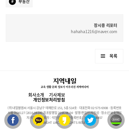
#
부동산
장시중 리포터
hahaha1216@naver.com
목록
회사소개
기사제보
개인정보처리방침
(주)내일엘엠씨 서울시 강남구 테헤란로 151, 5층 514호 · 대표전화 02-575-6908 · 등록번호
서울 아04127 (2016.08.04) 최초발행일 2016.08.04 · 발행·편집인:석진성 · 청소년 보호책임
자:석진성 · 대표자 : 석진성 · 사업자등록번호 : 101-86-68457
COPYRIGHT LMC. ALL RIGHTS RESERVED.