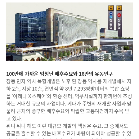
100만에 가까운 엄청난 배후수요와 16만의 유동인구
창동 민자 역사 복합개발은 노후 된 창동 역사를 재개발해서 지
하 2층, 지상 10층, 연면적 약 8만 7,293평방미터의 복합 쇼핑
몰 ‘아레나 X 스퀘어’와 환승 센터, 역무시설까지 한꺼번에 조성
하는 거대한 규모의 사업이다. 게다가 주변의 재개발 사업과 맞
물려 근처의 풍부한 배후수요와 탁월한 교통여건까지 주목 받
고 있다.
뭐니 뭐니 해도 이런 대규모 개발의 핵심은 수요. 그 중에서도
공급을 흡수할 수 있는 배후수요가 바탕이 되어야 성공할 수 있