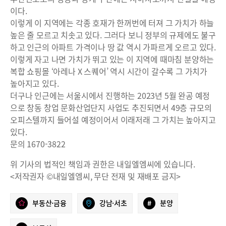
이다.
이렇게 이 지역에는 각종 호재가 한꺼번에 터져 그 가치가 하늘
높은 줄 모르고 치솟고 있다. 그러다 보니 정부의 규제에도 불구
하고 인근의 아파트 가격이나 땅 값 역시 가파르게 오르고 있다.
이렇게 자고 나면 가치가 뛰고 있는 이 지역에 때마침 분양하는
복합 쇼핑몰 ‘아레나 X 스퀘어’ 역시 시간이 갈수록 그 가치가
높아지고 있다.
더구나 인근에는 서울시에서 진행하는 2023년 5월 완공 예정
으로 창동 창업 문화산업단지 사업도 추진되면서 49층 규모의
오피스텔까지 들어설 예정이어서 이래저래 그 가치는 높아지고
있다.
문의 1670-3822
위 기사의 법적인 책임과 권한은 내일엘엠씨에 있습니다.
<저작권자 ©내일엘엠씨, 무단 전재 및 재배포 금지>
부동산·금융
강남·서초
#
분양