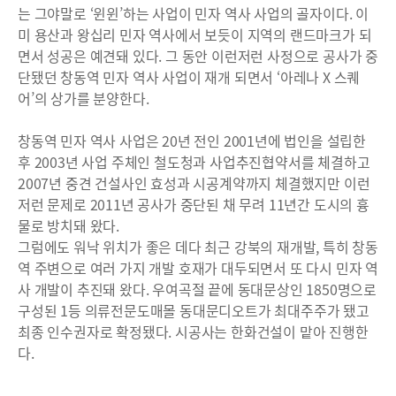
는 그야말로 ‘윈윈’하는 사업이 민자 역사 사업의 골자이다. 이
미 용산과 왕십리 민자 역사에서 보듯이 지역의 랜드마크가 되
면서 성공은 예견돼 있다. 그 동안 이런저런 사정으로 공사가 중
단됐던 창동역 민자 역사 사업이 재개 되면서 ‘아레나 X 스퀘
어’의 상가를 분양한다.
창동역 민자 역사 사업은 20년 전인 2001년에 법인을 설립한
후 2003년 사업 주체인 철도청과 사업추진협약서를 체결하고
2007년 중견 건설사인 효성과 시공계약까지 체결했지만 이런
저런 문제로 2011년 공사가 중단된 채 무려 11년간 도시의 흉
물로 방치돼 왔다.
그럼에도 워낙 위치가 좋은 데다 최근 강북의 재개발, 특히 창동
역 주변으로 여러 가지 개발 호재가 대두되면서 또 다시 민자 역
사 개발이 추진돼 왔다. 우여곡절 끝에 동대문상인 1850명으로
구성된 1등 의류전문도매몰 동대문디오트가 최대주주가 됐고
최종 인수권자로 확정됐다. 시공사는 한화건설이 맡아 진행한
다.