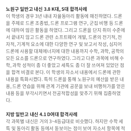
노원구 일반고 내신 3.8 K대, S대 합격사례
이 학생의 경우 3년 내내 자율동아리 활동에 매진하였다. 드론
을 주제로 드론 조종법, 드론 프로그램 연구, 군집 비행 등 드론
에 대하여 많은 활동을 하였다. 그리고 드론을 단지 취미 수준에
서 끝내지 않고 드론 관련 소프트웨어 개발, 드론의 전기적, 전
자적, 기계적 요소에 대한 다양한 연구 및 보고서 작성, 심지어
드론에 사용할 대체에너지에 대한 내용까지 수학, 과학, 공학의
모든 요소를 드론으로 연구하였다. 그리고 다른 과목에 비해 수
학, 과학 성적이 좀 더 좋았고 세특도 좀 더 잘 쓰여져 있었던 점
을 합격 비결로 본다. 이 학생의 자소서 내용에서 드론에 관한
내용을 특화시켰다. 특히 드론을 통해 노원구의 예산을 받은 내
용, 드론 연습을 위해 관계 기관에 공문을 보내 비행허가를 얻은
내용 등을 부각시키면서 전공적합성을 맞추기 위해 집중하였
다.
지방 일반고 내신 4.1 D여대 합격사례
각 과목별 내신은 거의 3~4등급대로 비슷했다. 하지만 수학 세
특 및 동아리 활동 등에서 돋보이는 점이 보여 자소서 항목에 적