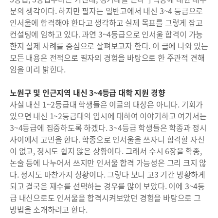
분의 생각이다. 하지만 필자는 일반고에서 내신 3~4 등급으로
인서울에 합격해야 한다고 생각하고 실제 목표를 그렇게 잡고
컨설팅에 임하고 있다. 과연 3~4등급으로 인서울 합격이 가능
한지 실제 사례를 중심으로 살펴보고자 한다. 이 글에 나와 있는
모든 내용은 전적으로 필자의 경험을 바탕으로 한 주관적 견해
임을 미리 밝힌다.
노원구 및 인근지역 내신 3~4등급 대학 지원 경향
사실 내신 1~2등급대 학생들은 이글의 대상은 아니다. 기회가
있으면 내신 1~2등급대의 입시에 대하여 이야기하고 여기서는
3~4등급에 집중하도록 하겠다. 3~4등급 학생들은 학종과 정시
사이에서 고민을 한다. 학종으로 인서울을 쓰자니 합격할 자신
이 없고, 정시도 쉽지 않은 상황이다. 그래서 수시 6장을 학종,
논술 등에 나누어서 쓰지만 인서울 합격 가능성은 그리 크지 않
다. 정시도 마찬가지 상황이다. 그렇다 보니 고3 기간 방황하게
되고 결국은 재수를 선택하는 경우를 많이 보았다. 이에 3~4등
급 내신으로도 인서울을 합격시켜보았던 경험을 바탕으로 그
방법을 소개하려고 한다.