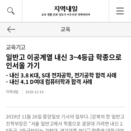
교육
교육기고
일반고 이공계열 내신 3~4등급 학종으로
인서울 가기
- 내신 3.8 K대, S대 전자공학, 전기공학 합격 사례
- 내신 4.1 D여대 컴퓨터학과 합격 사례
지역내일
2019-12-19
2019년 11월 26일 중앙일보 기사의 일부다. [강북의 한 일반고
진학부장은 “서울 일반고에서 학종으로 광운대 가려면 내신 2.
5등급, 3등급부터는 가천대, 경기대를 쓴다”] 학종에 대한 대부