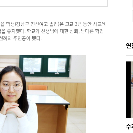
 학생(강남구 진선여고 졸업)은 고교 3년 동안 사교육
을 유지했다. 학교와 선생님에 대한 신뢰, 남다른 학업
선례의 주인공이 됐다.
연