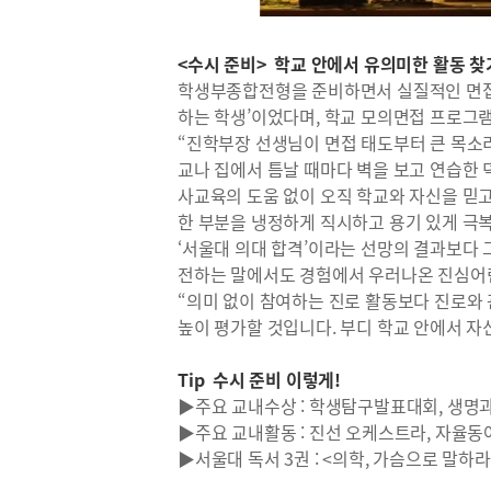
<수시 준비> 학교 안에서 유의미한 활동 
학생부종합전형을 준비하면서 실질적인 면접 준
하는 학생’이었다며, 학교 모의면접 프로그램
“진학부장 선생님이 면접 태도부터 큰 목소
교나 집에서 틈날 때마다 벽을 보고 연습한 
사교육의 도움 없이 오직 학교와 자신을 믿
한 부분을 냉정하게 직시하고 용기 있게 극복
‘서울대 의대 합격’이라는 선망의 결과보다 
전하는 말에서도 경험에서 우러나온 진심어
“의미 없이 참여하는 진로 활동보다 진로와
높이 평가할 것입니다. 부디 학교 안에서 자
Tip 수시 준비 이렇게!
▶주요 교내수상 : 학생탐구발표대회, 생명
▶주요 교내활동 : 진선 오케스트라, 자율동
▶서울대 독서 3권 : <의학, 가슴으로 말하라