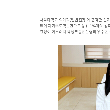
서울대학교 의예과(일반전형)에 합격한 신지율
없이 자기주도학습만으로 상위 1%대의 성적
열정이 어우러져 학생부종합전형의 우수한 