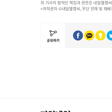
위 기사의 법적인 책임과 권한은 내일엘엠씨
<저작권자 ©내일엘엠씨, 무단 전재 및 재배