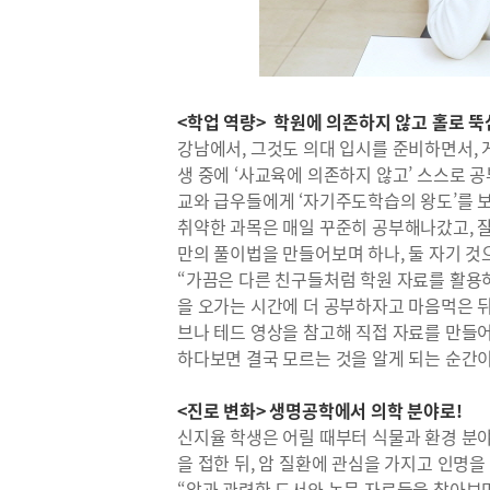
<학업 역량> 학원에 의존하지 않고 홀로 뚝
강남에서, 그것도 의대 입시를 준비하면서,
생 중에 ‘사교육에 의존하지 않고’ 스스로 
교와 급우들에게 ‘자기주도학습의 왕도’를 보
취약한 과목은 매일 꾸준히 공부해나갔고, 
만의 풀이법을 만들어보며 하나, 둘 자기 것
“가끔은 다른 친구들처럼 학원 자료를 활용
을 오가는 시간에 더 공부하자고 마음먹은 뒤
브나 테드 영상을 참고해 직접 자료를 만들
하다보면 결국 모르는 것을 알게 되는 순간
<진로 변화> 생명공학에서 의학 분야로!
신지율 학생은 어릴 때부터 식물과 환경 분야
을 접한 뒤, 암 질환에 관심을 가지고 인명
“암과 관련한 도서와 논문 자료들을 찾아보