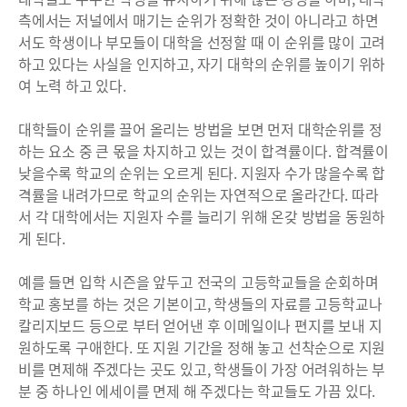
측에서는 저널에서 매기는 순위가 정확한 것이 아니라고 하면
서도 학생이나 부모들이 대학을 선정할 때 이 순위를 많이 고려
하고 있다는 사실을 인지하고, 자기 대학의 순위를 높이기 위하
여 노력 하고 있다.
대학들이 순위를 끌어 올리는 방법을 보면 먼저 대학순위를 정
하는 요소 중 큰 몫을 차지하고 있는 것이 합격률이다. 합격률이
낮을수록 학교의 순위는 오르게 된다. 지원자 수가 많을수록 합
격률을 내려가므로 학교의 순위는 자연적으로 올라간다. 따라
서 각 대학에서는 지원자 수를 늘리기 위해 온갖 방법을 동원하
게 된다.
예를 들면 입학 시즌을 앞두고 전국의 고등학교들을 순회하며
학교 홍보를 하는 것은 기본이고, 학생들의 자료를 고등학교나
칼리지보드 등으로 부터 얻어낸 후 이메일이나 편지를 보내 지
원하도록 구애한다. 또 지원 기간을 정해 놓고 선착순으로 지원
비를 면제해 주겠다는 곳도 있고, 학생들이 가장 어려워하는 부
분 중 하나인 에세이를 면제 해 주겠다는 학교들도 가끔 있다.