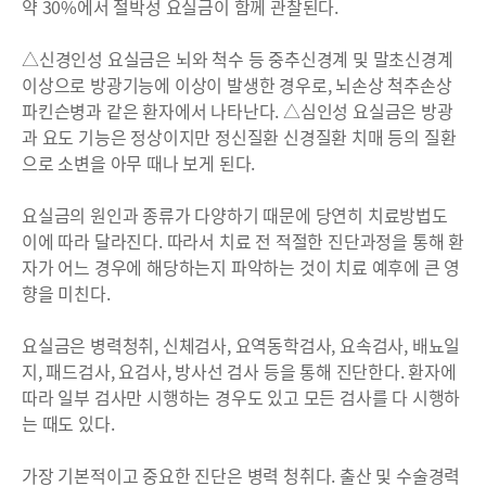
약 30%에서 절박성 요실금이 함께 관찰된다.
△신경인성 요실금은 뇌와 척수 등 중추신경계 및 말초신경계
이상으로 방광기능에 이상이 발생한 경우로, 뇌손상 척추손상
파킨슨병과 같은 환자에서 나타난다. △심인성 요실금은 방광
과 요도 기능은 정상이지만 정신질환 신경질환 치매 등의 질환
으로 소변을 아무 때나 보게 된다.
요실금의 원인과 종류가 다양하기 때문에 당연히 치료방법도
이에 따라 달라진다. 따라서 치료 전 적절한 진단과정을 통해 환
자가 어느 경우에 해당하는지 파악하는 것이 치료 예후에 큰 영
향을 미친다.
요실금은 병력청취, 신체검사, 요역동학검사, 요속검사, 배뇨일
지, 패드검사, 요검사, 방사선 검사 등을 통해 진단한다. 환자에
따라 일부 검사만 시행하는 경우도 있고 모든 검사를 다 시행하
는 때도 있다.
가장 기본적이고 중요한 진단은 병력 청취다. 출산 및 수술경력