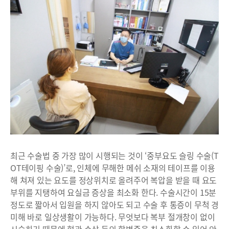
최근 수술법 중 가장 많이 시행되는 것이 ‘중부요도 슬링 수술(T
OT테이핑 수술)’로, 인체에 무해한 메쉬 소재의 테이프를 이용
해 쳐져 있는 요도를 정상위치로 올려주어 복압을 받을 때 요도
부위를 지탱하여 요실금 증상을 최소화 한다. 수술시간이 15분
정도로 짧아서 입원을 하지 않아도 되고 수술 후 통증이 무척 경
미해 바로 일상생활이 가능하다. 무엇보다 복부 절개창이 없이
시술하기 때문에 혈관 손상 등의 합병증을 최소화할 수 있어 안