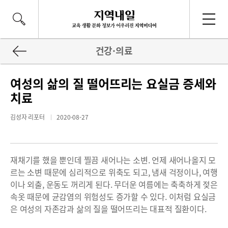
건강·의료
여성의 삶의 질 떨어뜨리는 요실금 증세와
치료
김성자 리포터
2020-08-27
재채기를 했을 뿐인데 찔끔 새어나는 소변. 언제 새어나올지 모
르는 소변 때문에 심리적으로 위축도 되고, 냄새 걱정이나, 여행
이나 외출, 운동도 꺼리게 된다. 무더운 여름에는 축축하게 젖은
속옷 때문에 균감염의 위험성도 증가할 수 있다. 이처럼 요실금
은 여성의 자존감과 삶의 질을 떨어뜨리는 대표적 질환이다.