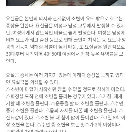
요실금은 본인의 의지와 관계없이 소변이 요도 밖으로 흐르는
증상을 말한다. 요실금은 여성과 남성 모두에서 발생할 수 있지
만, 여성에게서 압도적인 비율로 높게 발생한다. 여성은 남성에
비해 요도가 짧고 출산 등으로 인해 골반이 쳐지는 등 요도나 방
광의 기능이 약해질 확률이 높기 때문. 또 요실금은 일반적으로
30대부터 시작되어 40~50대 여성에서 가장 높은 유병률을 보
인다.
요실금 증세는 여러 가지가 있는데 아래의 증상을 느끼고 있다
면 요실금을 의심할 수 있다.
△소변이 마렵기 시작하면 참을 수 없을 정도로 심하게 마렵다.
△화장실 도착 전에 소변을 흘리는 경우가 있다. △기침, 재채
기할 때 소변을 흘린다. △운동을 할 때 소변을 흘린다. △수면
중에 소변을 흘린다. △몸의 자세를 바꿀 때 소변을 흘린다. △
잔뇨감이 있다. △소변 볼 때 힘이 많이 들어간다. △1일 8회 이
상 소변을 본다. △수면 중 소변을 보는 횟수가 2회 이상이다.
△방광이 차면 아랫배가 아프다.