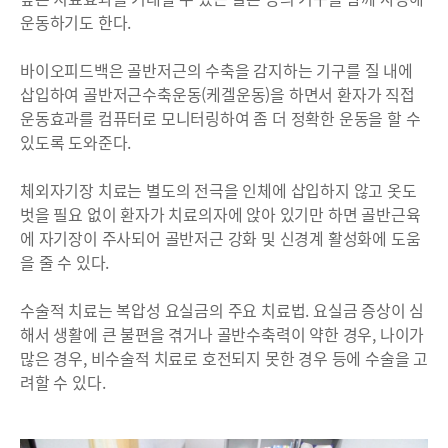
운동하기도 한다.
바이오피드백은 골반저근의 수축을 감지하는 기구를 질 내에
삽입하여 골반저근수축운동(케겔운동)을 하면서 환자가 직접
운동효과를 컴퓨터로 모니터링하여 좀 더 정확한 운동을 할 수
있도록 도와준다.
체외자기장 치료는 별도의 전극을 인체에 삽입하지 않고 옷도
벗을 필요 없이 환자가 치료의자에 앉아 있기만 하면 골반근육
에 자기장이 주사되어 골반저근 강화 및 신경계 활성화에 도움
을 줄 수 있다.
수술적 치료는 복압성 요실금의 주요 치료법. 요실금 증상이 심
해서 생활에 큰 불편을 겪거나 골반수축력이 약한 경우, 나이가
많은 경우, 비수술적 치료로 호전되지 못한 경우 등에 수술을 고
려할 수 있다.