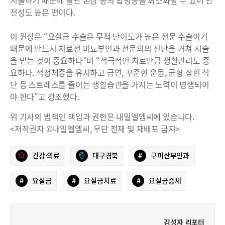
전성도 높은 편이다.
이 원장은 “요실금 수술은 무척 난이도가 높은 전문 수술이기
때문에 반드시 치료전 비뇨부인과 전문의의 진단을 거쳐 시술
을 받는 것이 중요하다”며 “적극적인 치료만큼 생활관리도 중
요하다. 적정체중을 유지하고 금연, 꾸준한 운동, 균형 잡힌 식
단 등 스트레스를 줄이는 생활습관을 가지는 노력이 병행되어
야 한다”고 강조했다.
위 기사의 법적인 책임과 권한은 내일엘엠씨에 있습니다.
<저작권자 ©내일엘엠씨, 무단 전재 및 재배포 금지>
건강·의료
대구경북
#
구미산부인과
#
요실금
#
요실금치료
#
요실금증세
김성자 리포터