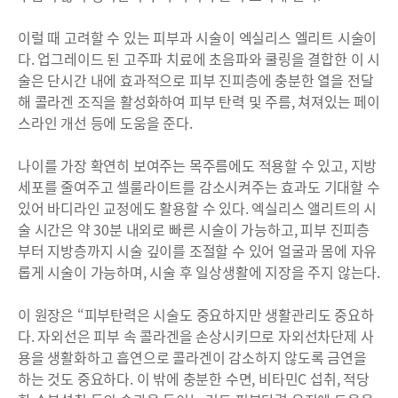
이럴 때 고려할 수 있는 피부과 시술이 엑실리스 엘리트 시술이
다. 업그레이드 된 고주파 치료에 초음파와 쿨링을 결합한 이 시
술은 단시간 내에 효과적으로 피부 진피층에 충분한 열을 전달
해 콜라겐 조직을 활성화하여 피부 탄력 및 주름, 쳐져있는 페이
스라인 개선 등에 도움을 준다.
나이를 가장 확연히 보여주는 목주름에도 적용할 수 있고, 지방
세포를 줄여주고 셀룰라이트를 감소시켜주는 효과도 기대할 수
있어 바디라인 교정에도 활용할 수 있다. 엑실리스 앨리트의 시
술 시간은 약 30분 내외로 빠른 시술이 가능하고, 피부 진피층
부터 지방층까지 시술 깊이를 조절할 수 있어 얼굴과 몸에 자유
롭게 시술이 가능하며, 시술 후 일상생활에 지장을 주지 않는다.
이 원장은 “피부탄력은 시술도 중요하지만 생활관리도 중요하
다. 자외선은 피부 속 콜라겐을 손상시키므로 자외선차단제 사
용을 생활화하고 흡연으로 콜라겐이 감소하지 않도록 금연을
하는 것도 중요하다. 이 밖에 충분한 수면, 비타민C 섭취, 적당