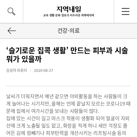
건강·의료
‘슬기로운 집콕 생활’ 만드는 피부과 시술
뭐가 있을까
김성자 리포터
2020-08-27
날씨가 더워지면서 예년 같으면 야외활동을 하는 사람들이 크
게 늘어나는 시기지만, 올해는 언제 끝날지 모르는 코로나19 때
문에 집에서 여가시간을 보내는 사람들이 많다.
집에 있는 시간이 길고 마스크 착용이 생활화 되어 얼굴이 자외
선에 크게 노출될 일도 없고, 화장을 적게 하니 세안 걱정도 줄
어든 김에 점빼기나 피부탄력을 개선시키는 리프팅시술 등의