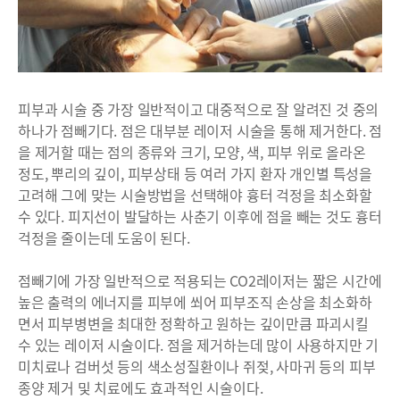
피부과 시술 중 가장 일반적이고 대중적으로 잘 알려진 것 중의
하나가 점빼기다. 점은 대부분 레이저 시술을 통해 제거한다. 점
을 제거할 때는 점의 종류와 크기, 모양, 색, 피부 위로 올라온
정도, 뿌리의 깊이, 피부상태 등 여러 가지 환자 개인별 특성을
고려해 그에 맞는 시술방법을 선택해야 흉터 걱정을 최소화할
수 있다. 피지선이 발달하는 사춘기 이후에 점을 빼는 것도 흉터
걱정을 줄이는데 도움이 된다.
점빼기에 가장 일반적으로 적용되는 CO2레이저는 짧은 시간에
높은 출력의 에너지를 피부에 쐬어 피부조직 손상을 최소화하
면서 피부병변을 최대한 정확하고 원하는 깊이만큼 파괴시킬
수 있는 레이저 시술이다. 점을 제거하는데 많이 사용하지만 기
미치료나 검버섯 등의 색소성질환이나 쥐젖, 사마귀 등의 피부
종양 제거 및 치료에도 효과적인 시술이다.