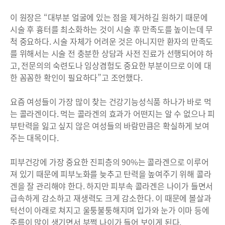
이 원장은 “대부분 얼굴에 있는 점을 제거하길 원하기 때문에
시술 후 흉터를 최소화하는 것이 시술 후 만족도를 높이는데 무
척 중요하다. 시술 자체가 어려운 것은 아니지만 환자의 만족도
를 위해서는 시술 전 충분한 상담과 사전 진료가 선행되어야 하
고, 전문의의 숙련도나 임상겸험도 중요한 부분이므로 이에 대
한 꼼꼼한 확인이 필요하다”고 조언했다.
요즘 여성들이 가장 많이 찾는 건강기능성식품 하나가 바로 먹
는 콜라겐이다. 먹는 콜라겐의 효과가 어떤지는 알 수 없으나 피
부탄력을 잃고 싶지 않은 여성들의 바람만큼은 확실하게 보여
주는 대목이다.
피부건강에 가장 중요한 진피층의 90%는 콜라겐으로 이루어
져 있기 때문에 피부노화를 늦추고 탄력을 높여주기 위해 콜라
겐을 잘 관리해야 한다. 하지만 피부속 콜라겐은 나이가 들면서
급속하게 감소하고 재생력도 크게 감소한다. 이 때문에 볼살과
턱선이 아래로 쳐지고 울퉁불퉁해지며 입가와 눈가 이마 등에
주름이 많이 생기면서 부쩍 나이가 들어 보이게 된다.