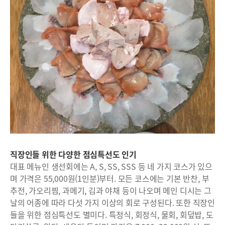
직장인들 위한 다양한 점심특선도 인기
대표 메뉴인 생선회에는 A, S, SS, SSS 등 네 가지 코스가 있으
며 가격은 55,000원(1인분)부터. 모든 코스에는 기본 반찬, 부
추전, 가오리찜, 과메기, 김과 야채 등이 나오며 메인 디시는 그
날의 어종에 따라 다섯 가지 이상의 회로 구성된다. 또한 직장인
들을 위한 점심특선도 별미다. 특정식, 회정식, 물회, 회덮밥, 도