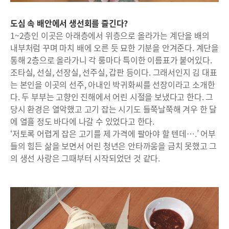
도심 속 배안에서 생선회를 즐긴다?
1~2층인 이곳은 아래층에서 위층으로 올라가는 계단을 배의
내부처럼 꾸며 마치 배에 오른 듯 묘한 기분을 안겨준다. 계단을
통해 2층으로 올라가니 각 룸마다 특이한 이름표가 붙어있다.
조타실, 선실, 선장실, 선주실, 갑판 등이다. 그래서인지 김 대표
는 본인을 이곳의 선주, 아내인 박귀화씨를 선장이라고 소개한
다. 두 부부는 고향인 진해에서 어린 시절을 보냈다고 한다. 그
당시 환경은 열악했고 고기 잡는 시기도 들쭉날쭉해 겨우 한 달
에 열흘 정도 바다에 나갈 수 있었다고 한다.
‘저토록 어렵게 잡은 고기를 제 가격에 팔아야 할 텐데….’ 어부
들의 힘든 삶을 보면서 어린 청년은 안타까움을 금치 못했고 그
의 생선 사랑은 그때부터 시작되었던 것 같다.