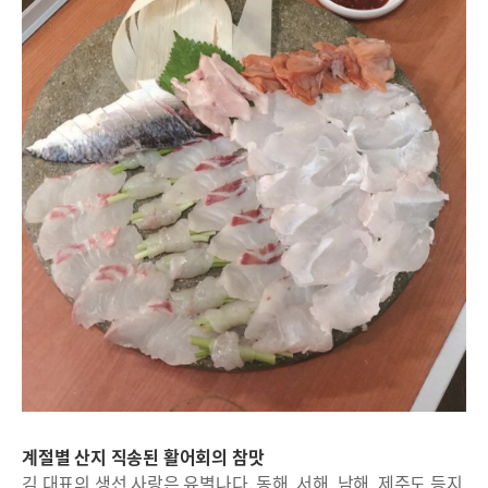
계절별 산지 직송된 활어회의 참맛
김 대표의 생선 사랑은 유별나다. 동해, 서해, 남해, 제주도 등지