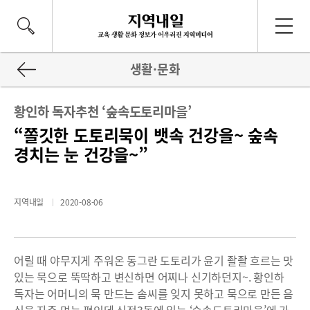
생활·문화
황인하 독자추천 ‘숲속도토리마을’
“쫄깃한 도토리묵이 뱃속 건강을~ 숲속
경치는 눈 건강을~”
지역내일
2020-08-06
어릴 때 야무지게 주워온 동그란 도토리가 윤기 좔좔 흐르는 맛
있는 묵으로 뚝딱하고 변신하면 어찌나 신기하던지~. 황인하
독자는 어머니의 묵 만드는 솜씨를 잊지 못하고 묵으로 만든 음