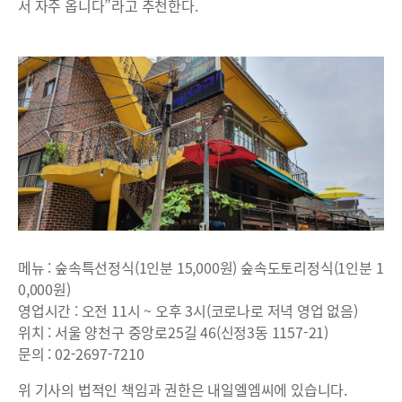
서 자주 옵니다”라고 추천한다.
메뉴 : 숲속특선정식(1인분 15,000원) 숲속도토리정식(1인분 1
0,000원)
영업시간 : 오전 11시 ~ 오후 3시(코로나로 저녁 영업 없음)
위치 : 서울 양천구 중앙로25길 46(신정3동 1157-21)
문의 : 02-2697-7210
위 기사의 법적인 책임과 권한은 내일엘엠씨에 있습니다.