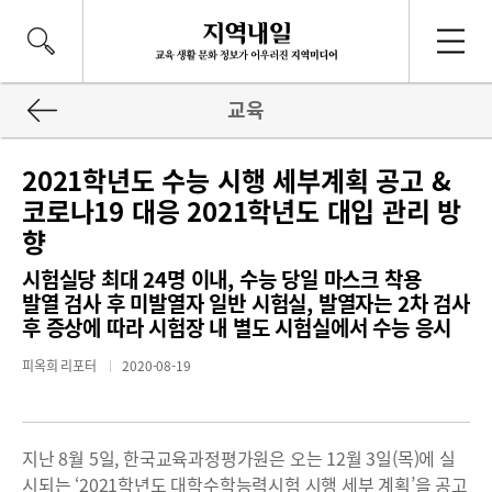
교육
2021학년도 수능 시행 세부계획 공고 &
코로나19 대응 2021학년도 대입 관리 방
향
시험실당 최대 24명 이내, 수능 당일 마스크 착용
발열 검사 후 미발열자 일반 시험실, 발열자는 2차 검사
후 증상에 따라 시험장 내 별도 시험실에서 수능 응시
피옥희 리포터
2020-08-19
지난 8월 5일, 한국교육과정평가원은 오는 12월 3일(목)에 실
시되는 ‘2021학년도 대학수학능력시험 시행 세부 계획’을 공고