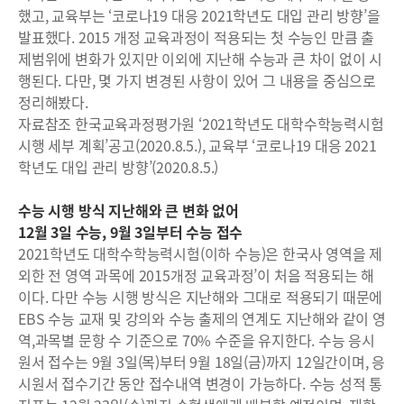
했고, 교육부는 ‘코로나19 대응 2021학년도 대입 관리 방향’을
발표했다. 2015 개정 교육과정이 적용되는 첫 수능인 만큼 출
제범위에 변화가 있지만 이외에 지난해 수능과 큰 차이 없이 시
행된다. 다만, 몇 가지 변경된 사항이 있어 그 내용을 중심으로
정리해봤다.
자료참조 한국교육과정평가원 ‘2021학년도 대학수학능력시험
시행 세부 계획’공고(2020.8.5.), 교육부 ‘코로나19 대응 2021
학년도 대입 관리 방향’(2020.8.5.)
수능 시행 방식 지난해와 큰 변화 없어
12월 3일 수능, 9월 3일부터 수능 접수
2021학년도 대학수학능력시험(이하 수능)은 한국사 영역을 제
외한 전 영역 과목에 2015개정 교육과정’이 처음 적용되는 해
이다. 다만 수능 시행 방식은 지난해와 그대로 적용되기 때문에
EBS 수능 교재 및 강의와 수능 출제의 연계도 지난해와 같이 영
역,과목별 문항 수 기준으로 70% 수준을 유지한다. 수능 응시
원서 접수는 9월 3일(목)부터 9월 18일(금)까지 12일간이며, 응
시원서 접수기간 동안 접수내역 변경이 가능하다. 수능 성적 통