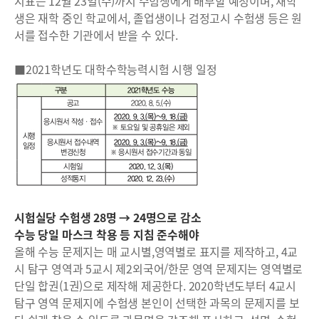
지표는 12월 23일(수)까지 수험생에게 배부할 예정이며, 재학
생은 재학 중인 학교에서, 졸업생이나 검정고시 수험생 등은 원
서를 접수한 기관에서 받을 수 있다.
■2021학년도 대학수학능력시험 시행 일정
시험실당 수험생 28명 → 24명으로 감소
수능 당일 마스크 착용 등 지침 준수해야
올해 수능 문제지는 매 교시별,영역별로 표지를 제작하고, 4교
시 탐구 영역과 5교시 제2외국어/한문 영역 문제지는 영역별로
단일 합권(1권)으로 제작해 제공한다. 2020학년도부터 4교시
탐구 영역 문제지에 수험생 본인이 선택한 과목의 문제지를 보