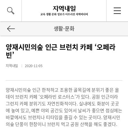
생활·문화
양재시민의숲 인근 브런치 카페 ‘오페라
빈’
지역내일
2020-11-05
양재시민의숲 인근 한적하고 조용한 골목길에 분위기 좋은 올
데이 브런치 카페 ‘오페라빈 로스터스’가 있다. 공원 인근이라
그런지 카페 분위기도 자연친화적이다. 실내에도 화분이 곳곳
에 놓여 있고, 예쁜 야외 공간도 있어서 날씨가 좋으면 점심에는
바깥에서도 브런치나 티타임을 즐길 수 있는 곳이다. 양재시민
의숲 단풍이 한창이니 브런치 먹고 공원 산책을 해도 좋겠다.