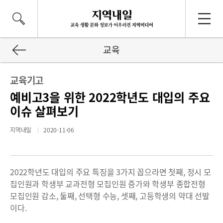
교육
교육기고
예비고3을 위한 2022학년도 대입의 주요
이슈 살펴보기
지역내일
2020-11-06
2022학년도 대입의 주요 특징을 3가지 꼽으라면 첫째, 정시 모
집인원과 학생부 교과전형 모집인원 증가와 학생부 종합전형
모집인원 감소, 둘째, 선택형 수능, 셋째, 고등학생의 약대 선발
이다.