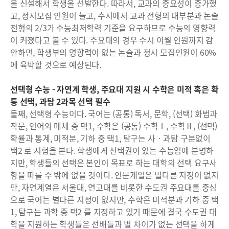
을 신설해서 학생을 선발한다. 따라서, 교과의 중요성이 증가했
고, 정시모집 인원이 늘고, 수시에서 교과 전형의 대부분과 논술
전형의 2/3가 수능최저학력 기준을 요구하므로 수능의 영향력
이 커졌다고 볼 수 있다. 주요대의 경우 수시 이월 인원까지 감
안하면, 학생부의 영향력이 없는 논술과 정시 모집인원이 60%
에 육박할 것으로 예상된다.
선택형 수능 - 자연계 학생, 주요대 지원 시 수학은 미적 혹은 확
통 선택, 과탐 2과목 선택 필수
둘째, 선택형 수능이다. 국어는 (공통) 독서, 문학, (선택) 화법과
작문, 언어와 매체 중 택1, 수학은 (공통) 수학Ⅰ, 수학Ⅱ, (선택)
확률과 통계, 미적분, 기하 중 택1, 탐구는 사‧과탐 구분없이
택2 로 시험을 본다. 학생에게 선택권이 있는 수능임에 분명하
지만, 학생들의 선택은 본인이 목표로 하는 대학의 선택 요구사
항을 따를 수 밖에 없을 것이다. 인문계열은 별다른 지정이 없지
만, 자연계열은 서울대, 연고대를 비롯한 수도권 주요대를 중심
으로 국어는 별다른 지정이 없지만, 수학은 미적분과 기하 중 택
1, 탐구는 과학 중 택2 를 지정하고 있기 때문에 결국 수도권 대
학을 지원하는 학생들은 선배들과 별 차이가 없는 선택을 하게