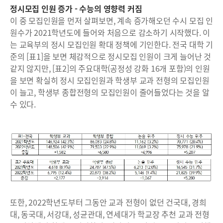
정시모집 인원 증가 - 수능의 영향력 커짐
이 중 모집인원을 먼저 살펴보면, 계속 증가해오던 수시 모집 인
원수가 2021학년도에 들어와 처음으로 감소하기 시작했다. 이
는 교육부의 정시 모집인원 확대 정책에 기인한다. 전국 대학 기
준의 [표1]을 보면 체감적으로 정시모집 인원이 크게 늘어난 것
같지 않지만, [표2]의 주요대학(공정성 강화 16개 포함)의 인원
을 보면 확실히 정시 모집인원과 학생부 교과 전형의 모집인원
이 늘고, 학생부 종합전형의 모집인원이 줄어들었다는 것을 알
수 있다.
또한, 2022학년도부터 그동안 교과 전형이 없던 건국대, 경희
대, 동국대, 서강대, 성균관대, 연세대가 학교장 추천 교과 전형