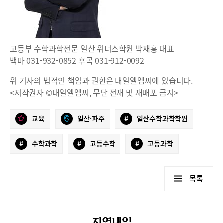
고등부 수학과학전문 일산 위너스학원 박재홍 대표
백마 031-932-0852 후곡 031-912-0092
위 기사의 법적인 책임과 권한은 내일엘엠씨에 있습니다.
<저작권자 ©내일엘엠씨, 무단 전재 및 재배포 금지>
교육
일산·파주
#
일산수학과학학원
#
수학과학
#
고등수학
#
고등과학
목록