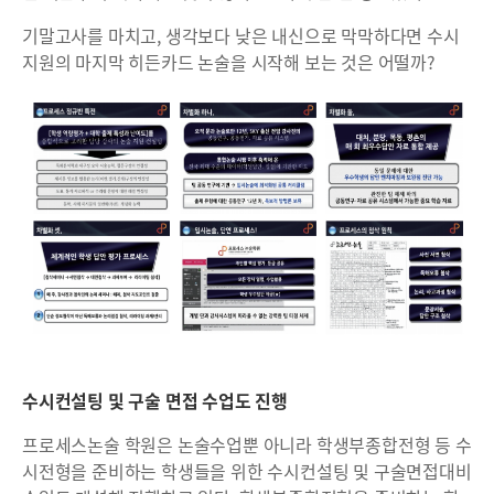
기말고사를 마치고, 생각보다 낮은 내신으로 막막하다면 수시
지원의 마지막 히든카드 논술을 시작해 보는 것은 어떨까?
수시컨설팅 및 구술 면접 수업도 진행
프로세스논술 학원은 논술수업뿐 아니라 학생부종합전형 등 수
시전형을 준비하는 학생들을 위한 수시컨설팅 및 구술면접대비