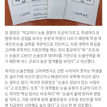
최 원장은 “학교마다 논술 경향이 조금씩 다르고, 학생마다 유
형에 따라 강점을 보이는 부분과 약점이 다르기 때문에 학생 개
개인의 논술 실력을 객관적으로 진단하고, 지원 대학의 특징을
고려해 과학적인 지원전략을 짜는 것이 중요하다”며 “프로세
스 논술은 13년간 논술성과 데이터를 기반으로 논술전략을 짜
기 때문에 어느 곳보다 높은 합격률을 보인다”고 자신했다.
하지만 논술전형을 고려하면서도 선뜻 시작하지 못하는 학생들
은 글쓰기에 자신이 없다거나 배경지식이 부족해 자신이 없다
는 경우도 많다. 하지만 최원장은 “논술도 정답이 있는 시험이
다”고 강조했다. 또한 “각 대학별로 논술 유형이 조금씩 다르기
는 하지만 핵심 원리는 비슷하다”며 “논술의 출제 원리와 방법
을 익히고, 지원 대학에 맞춰 출제유형과 고득점 포인트를 익히
면 지금부터 시작해도 늦지 않다”고 다시 한 번 강조했다.