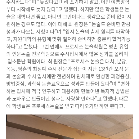
수시카드다”며 “늦었다고 미리 포기하지 말고, 이번 여름방학
부터 시작해도 늦지 않다”고 말했다. 하지만 많은 학생들은 논
술은 대박나면 좋고, 아니면 그만이다는 생각으로 준비 없이 지
원하는 경우도 많다. 이에 대해 최 원장은 “논술도 준비한 만큼
성과가 나오는 시험이다”며 “입시 논술의 출제 원리를 파악하
고, 지원대학의 유형에 맞춰 철저히 준비하면 충분히 합격가능
하다”고 말했다. 그런 면에서 프로세스 논술학원은 평촌 유일
의 인문논술 전문학원으로 수시입시에서 많은 성과를 올리며
입소문난 학원이다. 최 원장은 “프로세스 논술은 대치, 분당,
목동, 평촌의 최정예 수시 전문가 집단이 지난 13년간 오직 문
과 논술과 수시 입시에만 전념하며 팀체제로 완성한 과정중심,
방법중심, 과학적 논술교육으로 성과를 만들어 왔다”며 “변화
하는 입시에 적극 연구하고 대응하며 만들어낸 독자적 방법론
과 노하우로 만들어낸 성과는 자랑할 만하다”고 말했다. 때문
에 학생들은 프로세스논술을 믿고 따라오기만 하면 된다고.