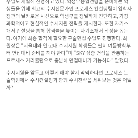
수업도 개설해 진행하고 있다. 학생부종합전형을 준비하는 학
생들을 위해 최고의 수시전문가인 프로세스 컨설팅팀이 입학사
정관의 날카로운 시선으로 학생부를 정밀하게 진단하고, 가장
과학적이고 현실적인 수시지원 전략을 제시한다. 또한 자기소
개서 컨설팅을 통해 합격률을 높이는 자기소개서 작성을 돕는
다. 여기에 최종 합격에 필요한 구술면접 수업도 진행한다. 최
원장은 “서울대와 연·고대 수지지원 학생들은 필히 여름방학부
터 면접대비 준비를 해야 한다”며 “SKY 심층 면접을 관통하는
프로세스 커리큘럼으로 충분히 면접대비가 가능하다” 말했다.
수시지원을 앞두고 어떻게 해야 할지 막막하다면 프로세스 논
술학원에서 수시컨설팅과 함께 수시전략을 세워보는 것은 어떨
까?