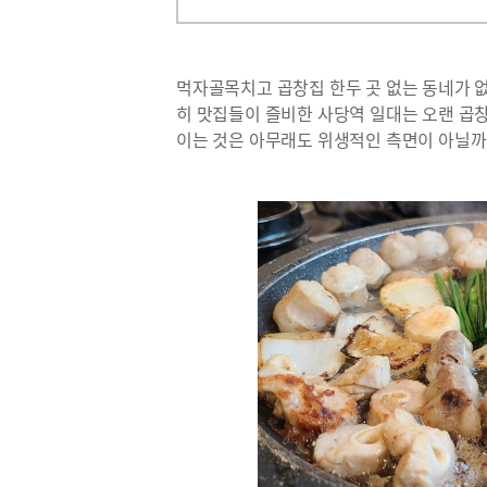
먹자골목치고 곱창집 한두 곳 없는 동네가 없
히 맛집들이 즐비한 사당역 일대는 오랜 곱
이는 것은 아무래도 위생적인 측면이 아닐까.