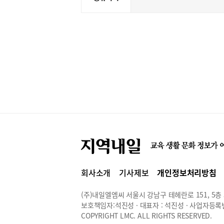
회사소개
기사제보
개인정보처리방침
(주)내일엘엠씨 서울시 강남구 테헤란로 151, 5층 514
보호책임자:석진성 · 대표자 : 석진성 · 사업자등록번호 
COPYRIGHT LMC. ALL RIGHTS RESERVED.