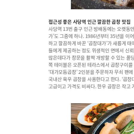
접근성 좋은 사당역 인근 깔끔한 곱창 맛집
사당역 13번 출구 인근 방배동에는 오랫동안
가’도 그중에 하나. 1986년부터 35년을 
하고 깔끔하게 바꾼 ‘곱창대가’가 새롭게 
들에게 제공하는 점도 위생적인 면에서 신뢰
많은데다가 창문을 활짝 개방할 수 있는 폴
쪽 테이블은 오픈된 테라스에서 곱창구이를 
‘대가모듬곱창’ 2인분을 주문하자 무쇠 팬
국내산 육우 곱창을 사용한다고 한다. ‘곱창
고급이고 가격도 비싸다. 한우 곱창은 작고 