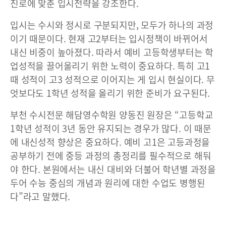
진로에 맞춘 입시전략을 강조한다.
입시는 수시와 정시로 구분되지만, 모두가 하나의 과정
이기 때문이다. 현재 고2부터는 입시정책이 바뀌어서
내신 비중이 높아졌다. 따라서 예비 고등학생부터는 학
업성적을 끌어올리기 위한 노력이 중요하다. 특히 고1
때 성적이 고3 성적으로 이어지는 게 입시 현실이다. 무
엇보다도 1학년 성적을 올리기 위한 준비가 요구된다.
부천 수시전문 해담영수학원 양동진 원장은 “고등학교
1학년 성적이 3년 동안 유지되는 경우가 많다. 이 때문
에 내신성적 향상은 중요하다. 예비 고1은 고등과정을
공부하기 전에 중등 과정의 총정리를 필수적으로 해둬
야 한다. 본원에서는 내신 대비와 더불어 학년별 과정을
두어 수능 중심의 개념과 원리에 대한 수업도 병행된
다”라고 말했다.