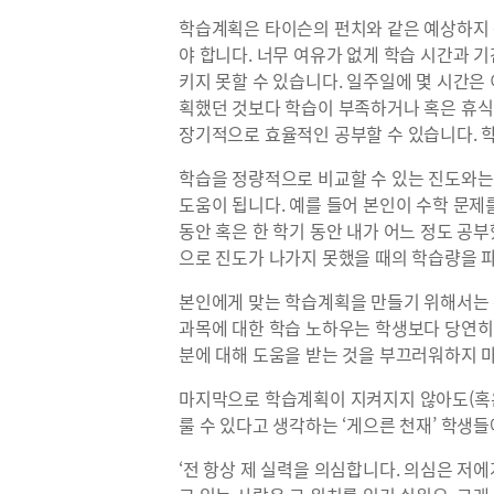
학습계획은 타이슨의 펀치와 같은 예상하지 
야 합니다. 너무 여유가 없게 학습 시간과 
키지 못할 수 있습니다. 일주일에 몇 시간은
획했던 것보다 학습이 부족하거나 혹은 휴식
장기적으로 효율적인 공부할 수 있습니다. 
학습을 정량적으로 비교할 수 있는 진도와는
도움이 됩니다. 예를 들어 본인이 수학 문제
동안 혹은 한 학기 동안 내가 어느 정도 공
으로 진도가 나가지 못했을 때의 학습량을 
본인에게 맞는 학습계획을 만들기 위해서는 
과목에 대한 학습 노하우는 학생보다 당연히
분에 대해 도움을 받는 것을 부끄러워하지 
마지막으로 학습계획이 지켜지지 않아도(혹은
룰 수 있다고 생각하는 ‘게으른 천재’ 학생
‘전 항상 제 실력을 의심합니다. 의심은 저