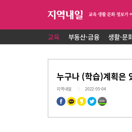
교육
부동산·금융
생활·문
누구나 (학습)계획은 
지역내일
2022-05-04