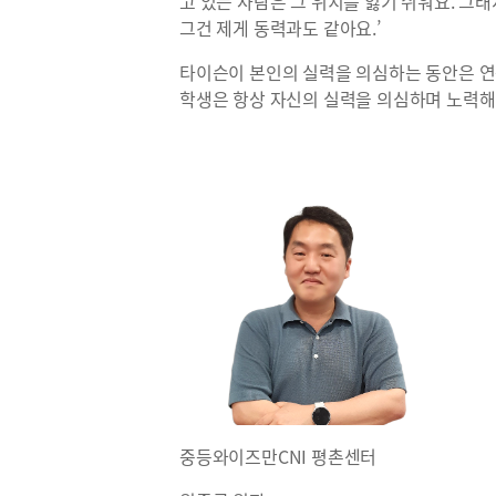
고 있는 사람은 그 위치를 잃기 쉬워요. 그
그건 제게 동력과도 같아요.’
타이슨이 본인의 실력을 의심하는 동안은 
학생은 항상 자신의 실력을 의심하며 노력해
중등와이즈만CNI 평촌센터