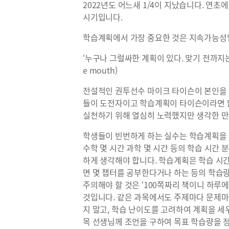
2022년도 어느새 1/4이 지났습니다. 연
시기입니다.
학습계획에서 가장 중요한 것은 지속가능성
‘누구나 그럴싸한 계획이 있다. 맞기 전까지는’(Everyo
e mouth)
전설적인 권투선수 마이크 타이슨이 본인을 
들이 도전자이고 학습계획이 타이슨이라면 많
실천하기 위해 열심히 노력했지만 생각한 만
학생들이 빈번하게 하는 실수는 학습계획을 
수학 몇 시간 과학 몇 시간 등의 학습 시간
하게 생각해야 합니다. 학습계획은 학습 시
면 몇 챕터를 공부한다거나 하는 등의 학습량
주의해야 할 것은 ‘100쪽짜리 책이니 하루에
것입니다. 같은 과목에서도 주제마다 문제마
지 말고, 학습 난이도를 고려하여 계획을 세
목 선생님께 조언을 구하여 목표 학습량을 