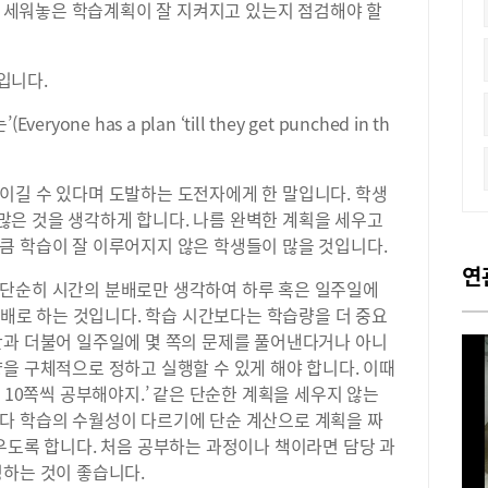
초에 세워놓은 학습계획이 잘 지켜지고 있는지 점검해야 할
입니다.
ne has a plan ‘till they get punched in th
이길 수 있다며 도발하는 도전자에게 한 말입니다. 학생
은 것을 생각하게 합니다. 나름 완벽한 계획을 세우고
큼 학습이 잘 이루어지지 않은 학생들이 많을 것입니다.
연
단순히 시간의 분배로만 생각하여 하루 혹은 일주일에
 분배로 하는 것입니다. 학습 시간보다는 학습량을 더 중요
간과 더불어 일주일에 몇 쪽의 문제를 풀어낸다거나 아니
을 구체적으로 정하고 실행할 수 있게 해야 합니다. 이때
 10쪽씩 공부해야지.’ 같은 단순한 계획을 세우지 않는
다 학습의 수월성이 다르기에 단순 계산으로 계획을 짜
우도록 합니다. 처음 공부하는 과정이나 책이라면 담당 과
정하는 것이 좋습니다.