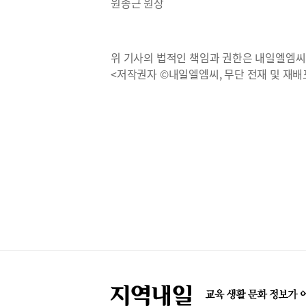
원종근 원장
위 기사의 법적인 책임과 권한은 내일엘엠씨
<저작권자 ©내일엘엠씨, 무단 전재 및 재배