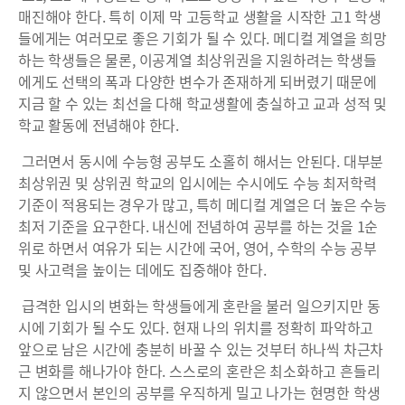
매진해야 한다. 특히 이제 막 고등학교 생활을 시작한 고1 학생
들에게는 여러모로 좋은 기회가 될 수 있다. 메디컬 계열을 희망
하는 학생들은 물론, 이공계열 최상위권을 지원하려는 학생들
에게도 선택의 폭과 다양한 변수가 존재하게 되버렸기 때문에
지금 할 수 있는 최선을 다해 학교생활에 충실하고 교과 성적 및
학교 활동에 전념해야 한다.
그러면서 동시에 수능형 공부도 소홀히 해서는 안된다. 대부분
최상위권 및 상위권 학교의 입시에는 수시에도 수능 최저학력
기준이 적용되는 경우가 많고, 특히 메디컬 계열은 더 높은 수능
최저 기준을 요구한다. 내신에 전념하여 공부를 하는 것을 1순
위로 하면서 여유가 되는 시간에 국어, 영어, 수학의 수능 공부
및 사고력을 높이는 데에도 집중해야 한다.
급격한 입시의 변화는 학생들에게 혼란을 불러 일으키지만 동
시에 기회가 될 수도 있다. 현재 나의 위치를 정확히 파악하고
앞으로 남은 시간에 충분히 바꿀 수 있는 것부터 하나씩 차근차
근 변화를 해나가야 한다. 스스로의 혼란은 최소화하고 흔들리
지 않으면서 본인의 공부를 우직하게 밀고 나가는 현명한 학생