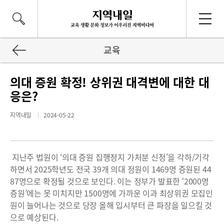
교육
의대 증원 확정! 상위권 대격변에 대한 대
응은?
지역내일
2024-05-22
지난주 법원이 ‘의대 증원 집행정지 가처분 신청’을 각하/기각
하면서 2025학년도 전국 39개 의대 정원이 1469명 증원된 44
87명으로 확정될 것으로 보인다. 이는 정부가 발표한 ‘2000명
증원’에는 못 미치지만 1500명에 가까운 이과 최상위권 모집인
원이 늘어나는 것으로 당장 올해 입시부터 큰 파장을 일으킬 것
으로 예상된다.