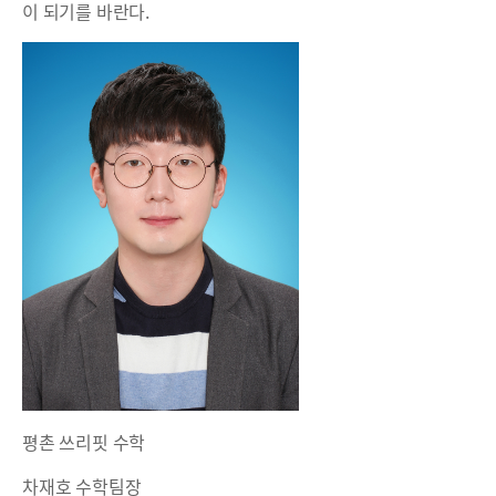
이 되기를 바란다.
평촌 쓰리핏 수학
차재호 수학팀장