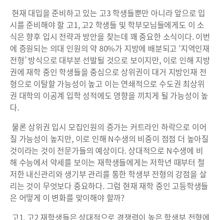
현재 대입을 준비하고 있는 고3 학생들뿐만 아니라 앞으로 입
시를 준비해야 할 고1, 고2 학생들 및 학부모님들에게도 이 소
식은 향후 입시 전략과 방안을 찾는데 꽤 중요한 소식이다. 이번
에 증원되는 의대 인원의 약 80%가 지방에 배분되고 ‘지역인재
전형’ 방식으로 대부분 선발될 것으로 보이지만, 이로 인해 지방
권에 재학 중인 학생들을 중심으로 상위권이 대거 지방인재 전
형으로 이탈할 가능성이 높고 이는 연쇄적으로 수도권 최상위
권 대학의 이공계 입학 성적에도 영향을 끼치게 될 가능성이 높
다.
물론 상위권 입시 모집인원의 증가는 커트라인 하락으로 이어
질 가능성이 높지만, 이로 인해 N수생의 비중이 점점 더 높아질
것이라는 것이 전문가들의 예상이다. 상대적으로 N수생에 비
해 수능에서 약세를 보이는 재학생들에게는 저학년 때부터 철
저한 내신관리와 생기부 관리를 통한 학생부 전형의 강점을 살
리는 것이 무엇보다 중요하다. 그럼 현재 재학 중인 고등학생들
은 어떻게 이 변화를 맞이해야 할까?
고1, 고2 재학생들은 상대적으로 경쟁력이 높은 학생부 전형에