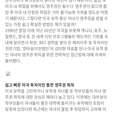
영주권자가 유학생보다 유리한 측면이 많기 때문이다. 졸업 후
미국 내 취업을 위해서도 영주권은 필수다. 영주권이 없으면 졸
업 후 미국 내 안정된 취업은 거의 불가능에 가까울 정도로 어렵
기 때문이다. 그렇다면 미국 유학 중인 자녀가 영주권을 받을 수
있는 가장 쉽고 확실한 방법은 뭐가 있을까?
1996년 창업 이래 지난 26년간 미국을 비롯해 캐나다, 호주, 뉴
질랜드, 영국 등 전 세계 이민 프로그램들의 제도적인 기회를 국
내에 알리면서 최장, 최다 경력을 쌓아 온 해외이주 및 투자이민
전문기업, ‘한마음이민법인’의 김미현 대표를 만나 미국 유학 중
인 자녀의 영주권 취득을 위한 전략적인 접근법에 대해 자세히
들어봤다.
쉽고 빠른 미국 투자이민 통한 영주권 획득
미국 유학을 고민하거나 유학생 자녀를 둔 학부모들의 자녀 영
주권 취득에 대한 관심은 해마다 늘고 있다. 이전에는 대부분의
학부모들이 자녀들이 좋은 대학에 들어가는 유학에만 초점이
맞춰져 있었다면 최근에는 자녀의 졸업 후 취업까지 고려해 미