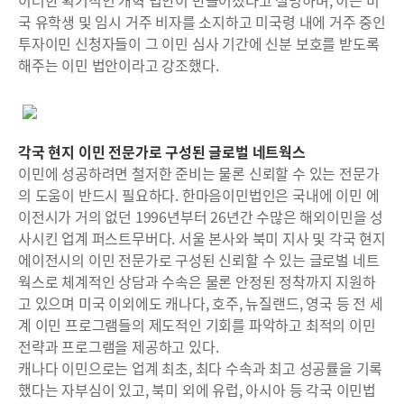
이러한 획기적인 개혁 법안이 만들어졌다고 설명하며, 이는 미
국 유학생 및 임시 거주 비자를 소지하고 미국령 내에 거주 중인
투자이민 신청자들이 그 이민 심사 기간에 신분 보호를 받도록
해주는 이민 법안이라고 강조했다.
각국 현지 이민 전문가로 구성된 글로벌 네트웍스
이민에 성공하려면 철저한 준비는 물론 신뢰할 수 있는 전문가
의 도움이 반드시 필요하다. 한마음이민법인은 국내에 이민 에
이전시가 거의 없던 1996년부터 26년간 수많은 해외이민을 성
사시킨 업계 퍼스트무버다. 서울 본사와 북미 지사 및 각국 현지
에이전시의 이민 전문가로 구성된 신뢰할 수 있는 글로벌 네트
웍스로 체계적인 상담과 수속은 물론 안정된 정착까지 지원하
고 있으며 미국 이외에도 캐나다, 호주, 뉴질랜드, 영국 등 전 세
계 이민 프로그램들의 제도적인 기회를 파악하고 최적의 이민
전략과 프로그램을 제공하고 있다.
캐나다 이민으로는 업계 최초, 최다 수속과 최고 성공률을 기록
했다는 자부심이 있고, 북미 외에 유럽, 아시아 등 각국 이민법