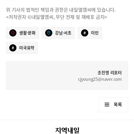
위 기사의 법적인 책임과 권한은 내일엘엠씨에 있습니다.
<저작권자 ©내일엘엠씨, 무단 전재 및 재배포 금지>
생활·문화
강남·서초
#
이민
#
미국유학
조진영 리포터
cjyoung25@naver.com
목록