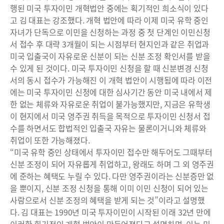
행된 미국 투자이민 개혁법안 중에는 획기적인 희소식이 있다
고 김 대표는 강조했다. 개혁 법안에 따라 이제 미국 유학 중인
자녀가 단독으로 이민을 신청하는 과정 중 첫 단계인 이민신청
서 접수 후 대략 3개월이 되는 시점부터 현지인과 같은 취업과
미국 입출국이 자유로운 신분이 되는 신분 조정 확인서를 받을
수 있게 된 것이다. 미국 투자이민 신청을 할 때 신분변경 신청
서의 동시 접수가 가능해진 이 개혁 법안이 시행됨에 따라 이전
에는 미국 투자이민 신청에 대한 심사기간 동안 미국 내에서 제
한 없는 체류와 자유로운 취업이 불가능했지만, 지금은 유학생
이 현지에서 미국 영주권 취득을 목적으로 투자이민 신청서 접
수를 하면서도 합법적인 입출국 자유는 물론이거니와 체류와
취업이 또한 가능해졌다.
“미국 유학 중인 상태에서 투자이민 접수만 해두어도 그때부터
신분 조정이 되어 자유롭게 취업하고, 왕래도 하며 그 외 영주권
에 준하는 혜택도 누릴 수 있다. 다만 영주권이라는 신분증만 없
을 뿐이지, 신분 조정 신청을 통해 이미 이민 신청이 되어 있는
사람으로서 신분 조정의 혜택을 받게 되는 것”이라고 설명했
다. 김 대표는 1990년 미국 투자이민이 시작된 이래 32년 만에