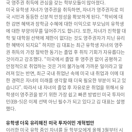
국 영주권 취득에 관심을 갖는 학부모들이 많아졌다.
미국 유학생 자녀가 영주권을 취득하면, 자녀가 영주권자로 미
국 시민과 동등한 신분적 안정성을 확보하게 된다. “학비에 대
한 감면 혜택과 장학금 수혜에 대한 이익으로 부모님의 유학생
에 대한 부양의무를 덜어주기도 합니다. 또한, 자녀가 진학할 대
학 및 대학원 선택에 제한이 없다는 것도 영주권자가 지닌 유리
한 혜택이 되지요” 하지만 김 대표는 최근 유학생 자녀의 영주
권 취득의 가장 절박한 동기는 졸업 후 취직 기회가 자유롭다는
것이라고 강조했다. “미국에서 졸업 후 영주권 없이 공평하고
안정적으로 취업하는 것은 거의 불가능에 가까운 일이라고 알
려져 있는 반면, 최근 국내 취업난 속에 미국 내 취업과 이에 대
한 경력은 자녀의 미래를 생각할 때 더욱 필요한 부분이 되고 있
습니다”. 따라서 내 자녀의 졸업 후 자유로운 취업을 위해서 유
학생이 영주권을 받기 위한 가장 쉽고 빠른 방법인 미국 투자이
민(EB-5)은 이제 선택 아닌 필수가 되고 있다고 김 대표는 설명
했다.
유학생 더욱 유리해진 미국 투자이민 개혁법안
이러한 미국 유학 중인 자녀를 둔 학부모에게 올해 3월부터 시