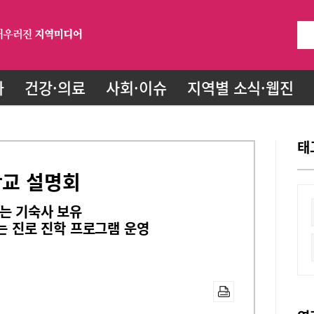
화
건강·의료
사회·이슈
지역별 소식·웹진
태
학교 설명회
는 기숙사 보유
는 진로 진학 프로그램 운영