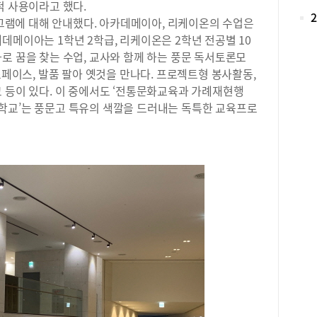
과목
적 사용이라고 했다.
(d
수업
램에 대해 안내했다. 아카데메이아, 리케이온의 수업은
해 
를 
데메이아는 1학년 2학급, 리케이온은 2학년 전공별 10
춘 
학생
로 꿈을 찾는 수업, 교사와 함께 하는 풍문 독서토론모
에 
정보
다.
스페이스, 발품 팔아 옛것을 만나다. 프로젝트형 봉사활동,
들이
한 
 등이 있다. 이 중에서도 ‘전통문화교육과 가례재현행
을 
한 
두드림학교’는 풍문고 특유의 색깔을 드러내는 독특한 교육프로
정 
활동
공하
연습
생님
있다
이해
초 
선정
개정
고 
영해
말 
최대
학생
전형
정되
능하
국제
확보
생들
수능
미래
고,
를 
프로
진로
을 
가례