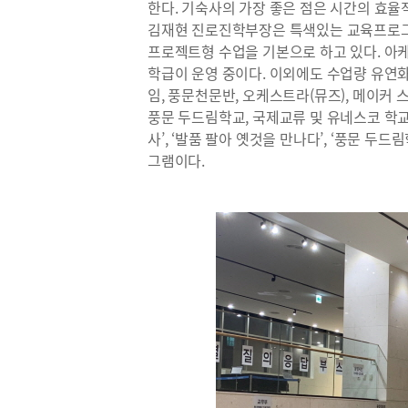
한다. 기숙사의 가장 좋은 점은 시간의 효율
김재현 진로진학부장은 특색있는 교육프로그
프로젝트형 수업을 기본으로 하고 있다. 아케
학급이 운영 중이다. 이외에도 수업량 유연화
임, 풍문천문반, 오케스트라(뮤즈), 메이커 
풍문 두드림학교, 국제교류 및 유네스코 학교
사’, ‘발품 팔아 옛것을 만나다’, ‘풍문 
그램이다.