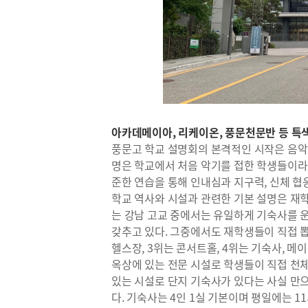
아카데메이아, 리케이온, 풍문천문반 등 특
풍문고 학교 설명회의 본격적인 시작은 음악 수
명은 학교에서 처음 악기를 접한 학생들이라고
준한 연습을 통해 인내심과 지구력, 신체 협
학교 역사와 시설과 관련한 기본 설명은 재
는 강남 고교 중에서는 유일하게 기숙사를 
갖추고 있다. 그중에서도 재학생들이 직접 뽑
헬스장, 3위는 콘서트홀, 4위는 기숙사, 메
옥상에 있는 전문 시설로 학생들이 직접 천체
있는 시설로 단지 기숙사가 있다는 사실 만
다. 기숙사는 4인 1실 기본이며 평일에는 