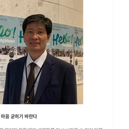
변경
 마음 굳히기 바란다