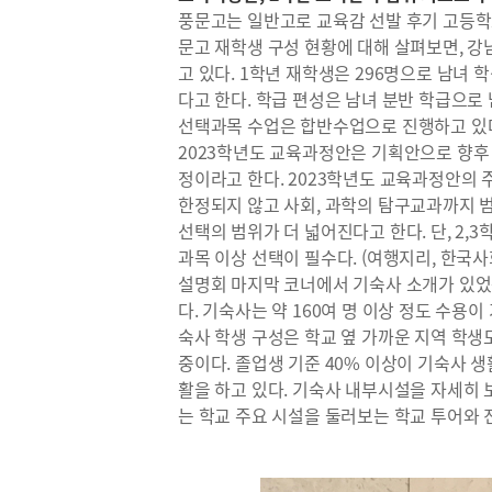
풍문고는 일반고로 교육감 선발 후기 고등학
문고 재학생 구성 현황에 대해 살펴보면, 강남
고 있다. 1학년 재학생은 296명으로 남녀 
다고 한다. 학급 편성은 남녀 분반 학급으로 
선택과목 수업은 합반수업으로 진행하고 있
2023학년도 교육과정안은 기획안으로 향후
정이라고 한다. 2023학년도 교육과정안의
한정되지 않고 사회, 과학의 탐구교과까지 범
선택의 범위가 더 넓어진다고 한다. 단, 2,3
과목 이상 선택이 필수다. (여행지리, 한국
설명회 마지막 코너에서 기숙사 소개가 있었
다. 기숙사는 약 160여 명 이상 정도 수용이
숙사 학생 구성은 학교 옆 가까운 지역 학생
중이다. 졸업생 기준 40% 이상이 기숙사 생
활을 하고 있다. 기숙사 내부시설을 자세히 
는 학교 주요 시설을 둘러보는 학교 투어와