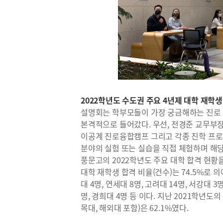
2022학년도 수도권 주요 4년제 대학 재학생 
설명회는 학부모들이 가장 궁금해하는 진로 
본격적으로 들어갔다. 우선, 전경준 교무부
이공계 진로융합캠프 그리고 각종 진학 프로
분야의 실험 또는 실습을 직접 체험하며 해
풍문고의 2022학년도 주요 대학 합격 현황
대학 재학생 합격 비율(건수)는 74.5%로 의예
대 4명, 연세대 8명, 고려대 14명, 서강대 3
명, 경희대 4명 등 이다. 지난 2021학년도
목대, 해외대 포함)은 62.1%였다.