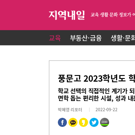
교육
부동산·금융
생활·문
풍문고 2023학년도 
학교 선택의 직접적인 계기가 되
면학 돕는 편리한 시설, 성과 내
박혜영 리포터
2022-09-22