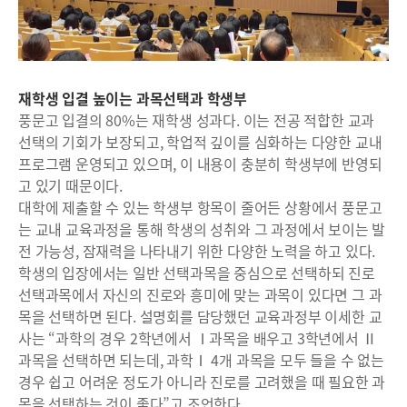
재학생 입결 높이는 과목선택과 학생부
풍문고 입결의 80%는 재학생 성과다. 이는 전공 적합한 교과
선택의 기회가 보장되고, 학업적 깊이를 심화하는 다양한 교내
프로그램 운영되고 있으며, 이 내용이 충분히 학생부에 반영되
고 있기 때문이다.
대학에 제출할 수 있는 학생부 항목이 줄어든 상황에서 풍문고
는 교내 교육과정을 통해 학생의 성취와 그 과정에서 보이는 발
전 가능성, 잠재력을 나타내기 위한 다양한 노력을 하고 있다.
학생의 입장에서는 일반 선택과목을 중심으로 선택하되 진로
선택과목에서 자신의 진로와 흥미에 맞는 과목이 있다면 그 과
목을 선택하면 된다. 설명회를 담당했던 교육과정부 이세한 교
사는 “과학의 경우 2학년에서 Ⅰ과목을 배우고 3학년에서 Ⅱ
과목을 선택하면 되는데, 과학Ⅰ 4개 과목을 모두 들을 수 없는
경우 쉽고 어려운 정도가 아니라 진로를 고려했을 때 필요한 과
목을 선택하는 것이 좋다”고 조언한다.