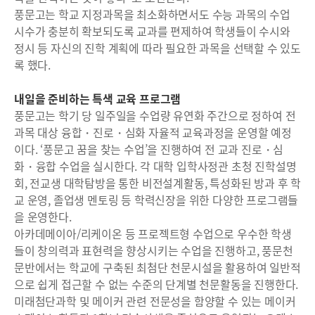
풍문고는 학교 지정과목을 최소화하면서도 수능 과목의 수업
시수가 충분히 확보되도록 교과를 편제하여 학생들이 수시와
정시 등 자신의 진학 계획에 따라 필요한 과목을 선택할 수 있도
록 했다.
내일을 준비하는 특색 교육 프로그램
풍문고는 학기 당 일주일을 수업량 유연화 주간으로 정하여 전
과목 대상 융합・진로・심화 자율적 교육과정을 운영할 예정
이다. ‘풍문고 꿈을 찾는 수업’을 진행하여 전 교과 진로・심
화・융합 수업을 실시한다. 각 대학 입학사정관 초청 진학설명
회, 전교생 대학탐방을 통한 비전설계활동, 특성화된 방과 후 학
교 운영, 졸업생 멘토링 등 학력신장을 위한 다양한 프로그램들
을 운영한다.
아카데메이아/리케이온 등 프로젝트형 수업으로 우수한 학생
들이 창의력과 표현력을 향상시키는 수업을 진행하고, 풍문천
문반에서는 학교에 구축된 최첨단 천문시설을 활용하여 일반적
으로 쉽게 접근할 수 없는 수준의 단계별 천문활동을 진행한다.
미래첨단과학 및 메이커 관련 전문성을 함양할 수 있는 메이커