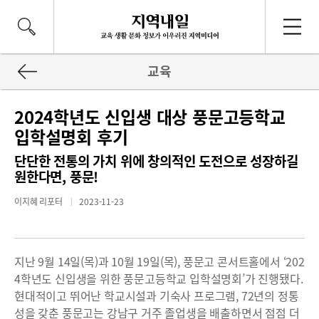
교육
2024학년도 신입생 대상 풍문고등학교
입학설명회 후기
단단한 전통의 가치 위에 창의적인 도전으로 성장하길
원한다면, 풍문!
이지혜 리포터
2023-11-23
지난 9월 14일(목)과 10월 19일(목), 풍문고 콘서트홀에서 ‘202
4학년도 신입생을 위한 풍문고등학교 입학설명회’가 진행됐다.
현대적이고 뛰어난 학교시설과 기숙사 프로그램, 72년의 정통
성을 갖춘 풍문고는 강남구 거주 졸업생을 배출하면서 점점 더