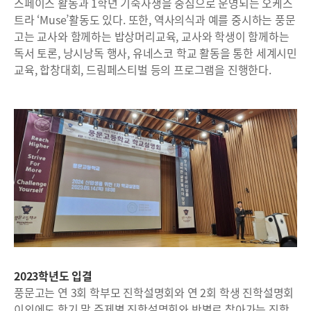
스페이스 활동과 1학년 기숙사생을 중심으로 운영되는 오케스
트라 ‘Muse’활동도 있다. 또한, 역사의식과 예를 중시하는 풍문
고는 교사와 함께하는 밥상머리교육, 교사와 학생이 함께하는
독서 토론, 낭시낭독 행사, 유네스코 학교 활동을 통한 세계시민
교육, 합창대회, 드림페스티벌 등의 프로그램을 진행한다.
2023학년도 입결
풍문고는 연 3회 학부모 진학설명회와 연 2회 학생 진학설명회
이외에도 학기 말 주제별 진학설명회와 반별로 찾아가는 진학