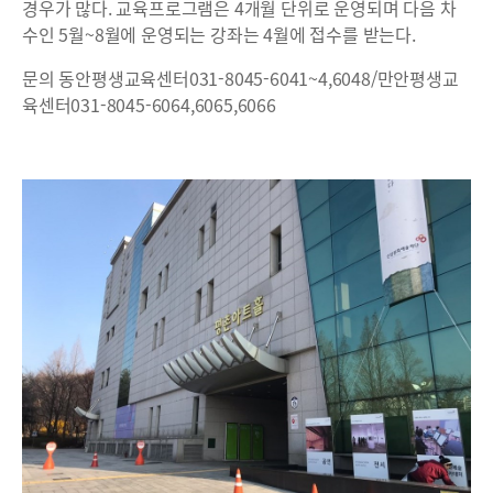
경우가 많다. 교육프로그램은 4개월 단위로 운영되며 다음 차
수인 5월~8월에 운영되는 강좌는 4월에 접수를 받는다.
문의 동안평생교육센터031-8045-6041~4,6048/만안평생교
육센터031-8045-6064,6065,6066