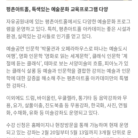
평촌아트홀, 특색있는 예술문화 교육프로그램 다양
자유공원내에 있는 평촌아트홀에서도 다양한 예술문화 프로그
램을 운영하고 있다. 특히, 평촌아트홀 아카데미는 좋은 시설과
환경, 실력있는 강사들로 인기를 얻고 있다.
예술공연 인문학 ‘박물관과 오페라하우스로 떠나는 예술도시
여행’, 영화 인문학 ‘영화로 읽는 세계문학’, 클래식 인문학 ‘계
절에 듣는 클래식’, 테마로 보는 서양미술의 흐름, 피아노가 있
는 클래식 살롱 등 예술과 인문학을 결합한 강의는 예술과 인문
학에 대한 갈증을 해소해 주는 평촌아트홀 아카데미만의 특별
한 강좌다.
이외에도 드럼, 바이올린, 우쿨렐라, 통기타 등 음악강좌와 무
용, 요가, 살풀이춤, 진도북춤 등 무용강좌, 한국화, 사진, 연필
화, 수채화, 유화 등 미술강좌도 운영되고 있다.
수강 신청은 홈페이지나 현장방문을 통해 가능하며 현재 운영
되고 있는 강좌는 2월 20일부터 5월 13일까지 3개월 단위로 운