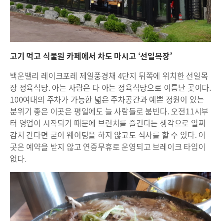
고기 먹고 식물원 카페에서 차도 마시고 ‘선일목장’
백운밸리 레이크포레 제일풍경채 4단지 뒤쪽에 위치한 선일목
장 정육식당. 아는 사람은 다 아는 정육식당으로 이름난 곳이다.
100여대의 주차가 가능한 넓은 주차공간과 예쁜 정원이 있는
분위기 좋은 이곳은 평일에도 늘 사람들로 붐빈다. 오전11시부
터 영업이 시작되기 때문에 브런치를 즐긴다는 생각으로 일찌
감치 간다면 굳이 웨이팅을 하지 않고도 식사를 할 수 있다. 이
곳은 예약을 받지 않고 연중무휴로 운영되고 브레이크 타임이
없다.