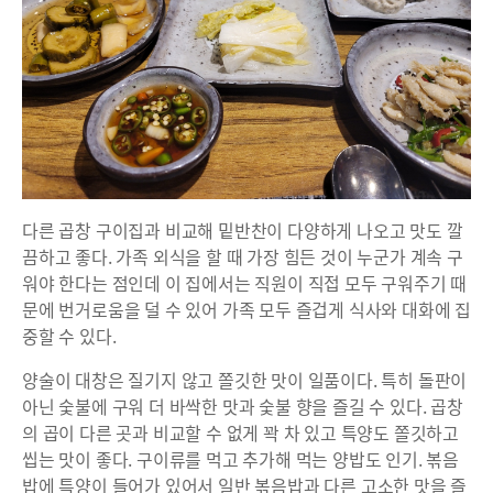
다른 곱창 구이집과 비교해 밑반찬이 다양하게 나오고 맛도 깔
끔하고 좋다. 가족 외식을 할 때 가장 힘든 것이 누군가 계속 구
워야 한다는 점인데 이 집에서는 직원이 직접 모두 구워주기 때
문에 번거로움을 덜 수 있어 가족 모두 즐겁게 식사와 대화에 집
중할 수 있다.
양술이 대창은 질기지 않고 쫄깃한 맛이 일품이다. 특히 돌판이
아닌 숯불에 구워 더 바싹한 맛과 숯불 향을 즐길 수 있다. 곱창
의 곱이 다른 곳과 비교할 수 없게 꽉 차 있고 특양도 쫄깃하고
씹는 맛이 좋다. 구이류를 먹고 추가해 먹는 양밥도 인기. 볶음
밥에 특양이 들어가 있어서 일반 볶음밥과 다른 고소한 맛을 즐