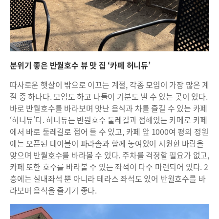
분위기 좋은 반월호수 뷰 맛 집 ‘카페 허니듀’
따사로운 햇살이 밖으로 이끄는 계절, 각종 모임이 가장 많은 계
절 중 하나다. 모임도 하고 나들이 기분도 낼 수 있는 곳이 있다.
바로 반월호수를 바라보며 맛난 음식과 차를 즐길 수 있는 카페
‘허니듀’다. 허니듀는 반원호수 둘레길과 접해있는 카페로 카페
에서 바로 둘레길로 접어 들 수 있고, 카페 앞 1000여 평의 정원
에는 오픈된 테이블이 파라솔과 함께 놓여있어 시원한 바람을
맞으며 반월호수를 바라볼 수 있다. 주차를 걱정할 필요가 없고,
카페 또한 호수를 바라볼 수 있는 좌석이 다수 마련되어 있다. 2
층에는 실내좌석 뿐 아니라 테라스 좌석도 있어 반월호수를 바
라보며 음식을 즐기기 좋다.