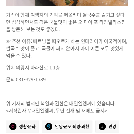
가족이 함께 여행지의 기억을 떠올리며 쌀국수를 즐기고 싶다
면 심심하면서도 깊은 국물맛이 좋은 오 마이 포 타임빌라스점
을 방문해 보는 것도 좋겠다.
☞ 추천 이유: 베트남을 떠오르게 하는 인테리어가 이국적이며,
쌀국수 맛이 좋고, 국물이 짜지 않아서 아이 어른 모두 맛있게
먹을 수 있다.
위치 의왕시 바라산로 1 1층
문의 031-329-1789
위 기사의 법적인 책임과 권한은 내일엘엠씨에 있습니다.
<저작권자 ©내일엘엠씨, 무단 전재 및 재배포 금지>
생활·문화
안양·군포·의왕·과천
#
안양