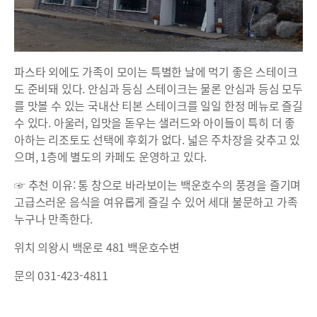
파스타 외에도 가족이 모이는 특별한 날에 먹기 좋은 스테이크
도 준비돼 있다. 안심과 등심 스테이크는 물론 안심과 등심 모두
를 맛볼 수 있는 국내산 티본 스테이크를 일일 한정 메뉴로 즐길
수 있다. 아울러, 입맛을 돋우는 샐러드와 아이들이 특히 더 좋
아하는 리조토도 선택에 후회가 없다. 넓은 주차장을 갖추고 있
으며, 1층에 별도의 카페도 운영하고 있다.
☞ 추천 이유: 통 창으로 바라보이는 백운호수의 풍경을 즐기며
고급스러운 음식을 여유롭게 즐길 수 있어 세대 불문하고 가족
누구나 만족한다.
위치 의왕시 백운로 481 백운호수변
문의 031-423-4811