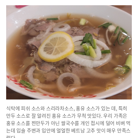
식탁에 피쉬 소스와 스리라차소스, 홍유 소스가 있는 데, 특히
만두 소스로 잘 알려진 홍유 소스가 무척 맛있다. 우리 가족은
홍유 소스를 찐만두가 아닌 쌀국수를 개인 접시에 덜어 비벼 먹
는데 입술 주변과 입안에 얼얼한 베트남 고추 맛이 매우 만족스
럽다.