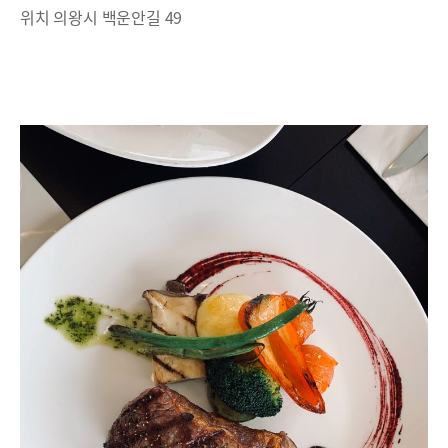
위치 의왕시 백운안길 49