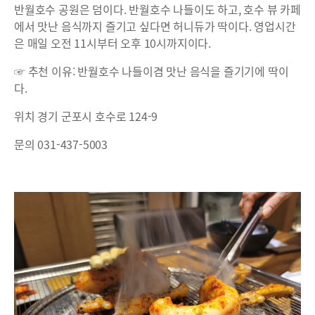
반월호수 공원은 덤이다. 반월호수 나들이도 하고, 호수 뷰 카페
에서 맛난 음식까지 즐기고 싶다면 허니듀가 딱이다. 영업시간
은 매일 오전 11시부터 오후 10시까지이다.
☞ 추천 이유: 반월호수 나들이겸 맛난 음식을 즐기기에 딱이
다.
위치 경기 군포시 호수로 124-9
문의 031-437-5003