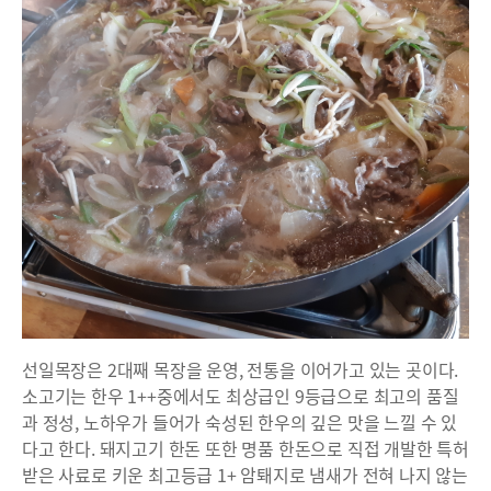
선일목장은 2대째 목장을 운영, 전통을 이어가고 있는 곳이다.
소고기는 한우 1++중에서도 최상급인 9등급으로 최고의 품질
과 정성, 노하우가 들어가 숙성된 한우의 깊은 맛을 느낄 수 있
다고 한다. 돼지고기 한돈 또한 명품 한돈으로 직접 개발한 특허
받은 사료로 키운 최고등급 1+ 암퇘지로 냄새가 전혀 나지 않는