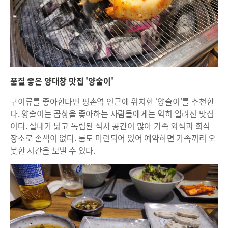
품질 좋은 양대창 맛집 '양술이'
구이류를 좋아한다면 평촌역 인근에 위치한 ‘양술이’를 추천한
다. 양술이는 곱창을 좋아하는 사람들에게는 익히 알려진 맛집
이다. 실내가 넓고 독립된 식사 공간이 많아 가족 외식과 회식
장소로 손색이 없다. 룸도 마련되어 있어 예약하면 가족끼리 오
붓한 시간을 보낼 수 있다.