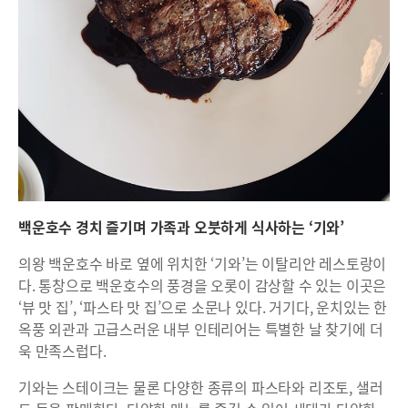
백운호수 경치 즐기며 가족과 오붓하게 식사하는 ‘기와’
의왕 백운호수 바로 옆에 위치한 ‘기와’는 이탈리안 레스토랑이
다. 통창으로 백운호수의 풍경을 오롯이 감상할 수 있는 이곳은
‘뷰 맛 집’, ‘파스타 맛 집’으로 소문나 있다. 거기다, 운치있는 한
옥풍 외관과 고급스러운 내부 인테리어는 특별한 날 찾기에 더
욱 만족스럽다.
기와는 스테이크는 물론 다양한 종류의 파스타와 리조토, 샐러