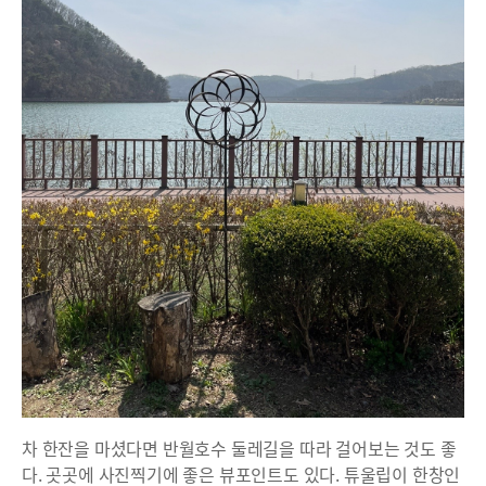
차 한잔을 마셨다면 반월호수 둘레길을 따라 걸어보는 것도 좋
다. 곳곳에 사진찍기에 좋은 뷰포인트도 있다. 튜울립이 한창인