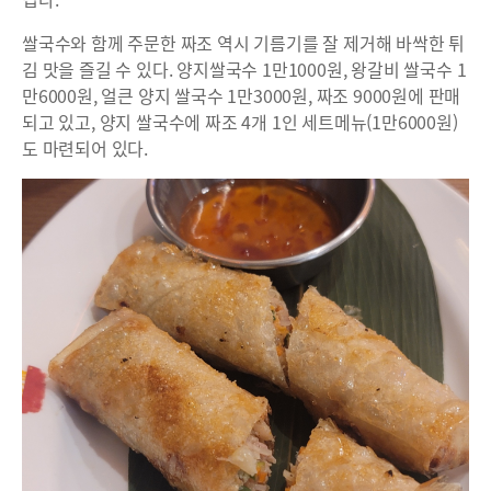
쌀국수와 함께 주문한 짜조 역시 기름기를 잘 제거해 바싹한 튀
김 맛을 즐길 수 있다. 양지쌀국수 1만1000원, 왕갈비 쌀국수 1
만6000원, 얼큰 양지 쌀국수 1만3000원, 짜조 9000원에 판매
되고 있고, 양지 쌀국수에 짜조 4개 1인 세트메뉴(1만6000원)
도 마련되어 있다.