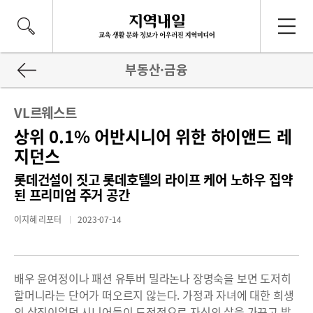
부동산·금융
VL르웨스트
상위 0.1% 어반시니어 위한 하이앤드 레
지던스
롯데건설이 짓고 롯데호텔의 라이프 케어 노하우 집약
된 프리미엄 주거 공간
이지혜 리포터
2023-07-14
배우 윤여정이나 패션 유투버 밀라논나 장명숙을 보면 도저히
할머니라는 단어가 떠오르지 않는다. 가정과 자녀에 대한 희생
의 상징이었던 시니어들이 도전적으로 자신의 삶을 가꾸고 발