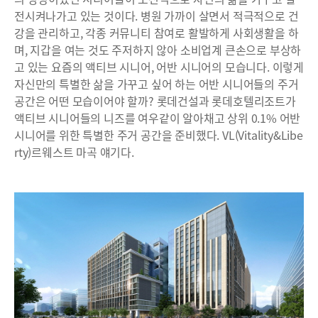
전시켜나가고 있는 것이다. 병원 가까이 살면서 적극적으로 건
강을 관리하고, 각종 커뮤니티 참여로 활발하게 사회생활을 하
며, 지갑을 여는 것도 주저하지 않아 소비업계 큰손으로 부상하
고 있는 요즘의 액티브 시니어, 어반 시니어의 모습니다. 이렇게
자신만의 특별한 삶을 가꾸고 싶어 하는 어반 시니어들의 주거
공간은 어떤 모습이어야 할까? 롯데건설과 롯데호텔리조트가
액티브 시니어들의 니즈를 여우같이 알아채고 상위 0.1% 어반
시니어를 위한 특별한 주거 공간을 준비했다. VL(Vitality&Libe
rty)르웨스트 마곡 얘기다.