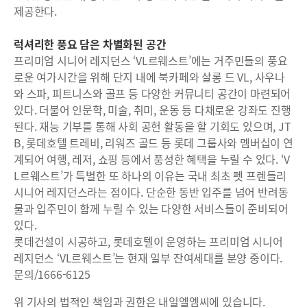
제공한다.
럭셔리한 풍요 담은 차별화된 공간
프리미엄 시니어 레지던스 ‘VL르웨스트’에는 거주민들의 풍요
로운 여가시간을 위해 단지 내에 북카페와 살롱 드 VL, 사우나
와 스파, 피트니스와 골프 등 다양한 커뮤니티 공간이 마련되어
있다. 더불어 인문학, 미술, 취미, 운동 등 다채로운 강좌도 진행
된다. 재능 기부를 통해 사회 공헌 활동을 할 기회도 있으며, JT
B, 롯데호텔 트레비, 리워즈 골드 등 롯데 그룹사와 멤버십이 연
계되어 여행, 레저, 쇼핑 등에서 풍성한 혜택을 누릴 수 있다. ‘V
L르웨스트’가 특별한 또 하나의 이유는 국내 최초 펫 프렌들리
시니어 레지던스라는 점이다. 단순한 동반 입주를 넘어 반려동
물과 입주민이 함께 누릴 수 있는 다양한 서비스들이 준비되어
있다.
롯데건설이 시공하고, 롯데호텔이 운영하는 프리미엄 시니어
레지던스 ‘VL르웨스트’는 현재 일부 잔여세대를 분양 중이다.
문의/1666-6125
위 기사의 법적인 책임과 권한은 내일엘엠씨에 있습니다.