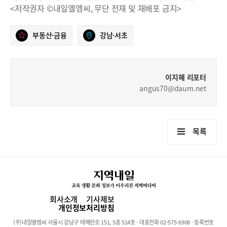
<저작권자 ©내일엘엠씨, 무단 전재 및 재배포 금지>
부동산·금융
강남·서초
이지혜 리포터
angus70@daum.net
목록
회사소개
기사제보
개인정보처리방침
(주)내일엘엠씨 서울시 강남구 테헤란로 151, 5층 514호 · 대표전화 02-575-6908 · 등록번호