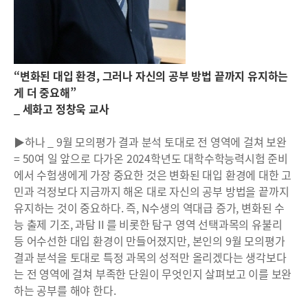
“변화된 대입 환경, 그러나 자신의 공부 방법 끝까지 유지하는
게 더 중요해”
_ 세화고 정창욱 교사
▶하나 _ 9월 모의평가 결과 분석 토대로 전 영역에 걸쳐 보완
= 50여 일 앞으로 다가온 2024학년도 대학수학능력시험 준비
에서 수험생에게 가장 중요한 것은 변화된 대입 환경에 대한 고
민과 걱정보다 지금까지 해온 대로 자신의 공부 방법을 끝까지
유지하는 것이 중요하다. 즉, N수생의 역대급 증가, 변화된 수
능 출제 기조, 과탐Ⅱ를 비롯한 탐구 영역 선택과목의 유불리
등 어수선한 대입 환경이 만들어졌지만, 본인의 9월 모의평가
결과 분석을 토대로 특정 과목의 성적만 올리겠다는 생각보다
는 전 영역에 걸쳐 부족한 단원이 무엇인지 살펴보고 이를 보완
하는 공부를 해야 한다.