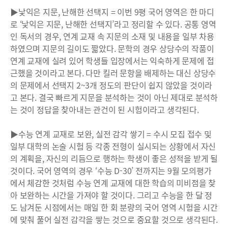
▶낯익은 지문, 난해한 선택지 = 이번 9평 국어 영역은 한 마디
로 ‘낯익은 지문, 난해한 선택지’라고 정리할 수 있다. 공통 영역
인 독서의 경우, 연계 교재 속 지문의 소재 및 내용을 일부 차용
하였으며 지문의 길이도 짧았다. 문학의 경우 상당수의 작품이
연계 교재에 실려 있어 학생들 입장에서는 익숙하게 문제에 접
근했을 것이라고 본다. 다만 킬러 문항을 배제하는 대신 상당수
의 문제에서 선택지 2~3개 정도의 판단이 쉽지 않았을 것이라
고 본다. 결국 빠르게 지문을 분석하는 것이 아닌 제대로 분석하
는 것이 정답을 찾아내는 관건이 된 시험이라고 생각된다.
▶수능 연계 교재로 보완, 실전 감각 쌓기 = 수시 모집 접수 및
일부 대학의 논술 시험 등 각종 전형이 실시되는 상황에서 자신
의 계획을, 자신의 리듬으로 행하는 학생이 좋은 성적을 받게 될
것이다. 국어 영역의 경우 ‘수능 D-30’ 전까지는 9월 모의평가
에서 체감한 것처럼 수능 연계 교재에 대한 학습의 미비점을 찾
아 보완하는 시간을 가져야 할 것이다. 그리고 수능을 한 달 정
도 남겨둔 시점에서는 매일 한 회 분량의 국어 영역 시험을 시간
에 맞춰 풀어 실전 감각을 쌓는 것으로 중요할 것으로 생각된다.