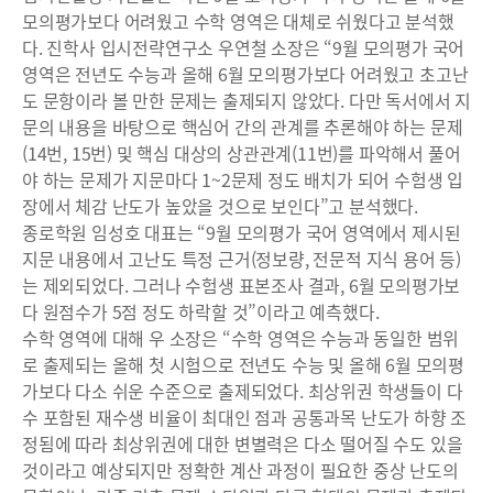
모의평가보다 어려웠고 수학 영역은 대체로 쉬웠다고 분석했
다. 진학사 입시전략연구소 우연철 소장은 “9월 모의평가 국어
영역은 전년도 수능과 올해 6월 모의평가보다 어려웠고 초고난
도 문항이라 볼 만한 문제는 출제되지 않았다. 다만 독서에서 지
문의 내용을 바탕으로 핵심어 간의 관계를 추론해야 하는 문제
(14번, 15번) 및 핵심 대상의 상관관계(11번)를 파악해서 풀어
야 하는 문제가 지문마다 1~2문제 정도 배치가 되어 수험생 입
장에서 체감 난도가 높았을 것으로 보인다”고 분석했다.
종로학원 임성호 대표는 “9월 모의평가 국어 영역에서 제시된
지문 내용에서 고난도 특정 근거(정보량, 전문적 지식 용어 등)
는 제외되었다. 그러나 수험생 표본조사 결과, 6월 모의평가보
다 원점수가 5점 정도 하락할 것”이라고 예측했다.
수학 영역에 대해 우 소장은 “수학 영역은 수능과 동일한 범위
로 출제되는 올해 첫 시험으로 전년도 수능 및 올해 6월 모의평
가보다 다소 쉬운 수준으로 출제되었다. 최상위권 학생들이 다
수 포함된 재수생 비율이 최대인 점과 공통과목 난도가 하향 조
정됨에 따라 최상위권에 대한 변별력은 다소 떨어질 수도 있을
것이라고 예상되지만 정확한 계산 과정이 필요한 중상 난도의