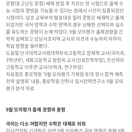
문항(초고난도 문항) 배제 방침 후 치르는 첫 시험으로 올해 수
능 시험의 향방을 가늠할 수 있다는 점에서 시선이 집중되었던
시험이다. 당초 교육부의 발표대로 킬러 문항은 배재하고 출제
되었지만 국어 영역과 수학 영역의 경우 난해한 선택지와 실수
를 유도하는 문항이 눈에 띄었다. 9월 모의평가 출제경향을 간
략히 살펴보고 강남서초지역 교사의 의견과 수능까지 마무리
학습 방향을 들어봤다.
도움말 단국대학교사범대학부속고등학교 장재혁 교사(국어과,
3학년부), 세화고등학교 정창욱 교사(진로진학부장), 진선여자
고등학교 이주연 교사(수학과, 연구부장)
자료참조 종로학원 ‘9월 모의평가 가채점 토대 정시 합격 예측
전략 설명회’ 내용, 종로학원·진학사 입시전략연구소 9월 모의
평가 분석 자료
9월 모의평가 출제 경향과 총평
국어는 다소 어렵지만 수학은 대체로 쉬워
입시컨설팅 기관들은 이번 9월 모의평가 국어 영역은 올해 6월