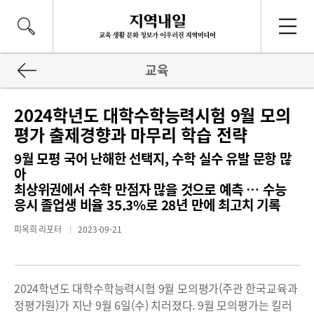
교육
2024학년도 대학수학능력시험 9월 모의
평가 출제경향과 마무리 학습 전략
9월 모평 국어 난해한 선택지, 수학 실수 유발 문항 많
아
최상위권에서 수학 만점자 많을 것으로 예측 … 수능
응시 졸업생 비율 35.3%로 28년 만에 최고치 기록
피옥희 리포터
2023-09-21
2024학년도 대학수학능력시험 9월 모의평가(주관 한국교육과
정평가원)가 지난 9월 6일(수) 치러졌다. 9월 모의평가는 킬러