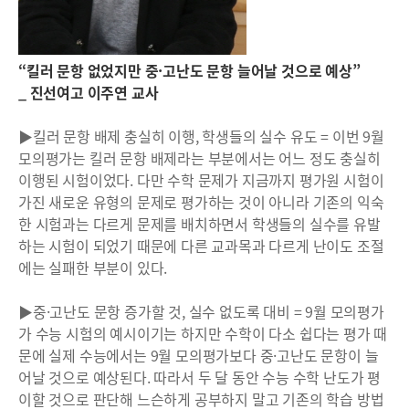
“킬러 문항 없었지만 중·고난도 문항 늘어날 것으로 예상”
_ 진선여고 이주연 교사
▶킬러 문항 배제 충실히 이행, 학생들의 실수 유도 = 이번 9월
모의평가는 킬러 문항 배제라는 부분에서는 어느 정도 충실히
이행된 시험이었다. 다만 수학 문제가 지금까지 평가원 시험이
가진 새로운 유형의 문제로 평가하는 것이 아니라 기존의 익숙
한 시험과는 다르게 문제를 배치하면서 학생들의 실수를 유발
하는 시험이 되었기 때문에 다른 교과목과 다르게 난이도 조절
에는 실패한 부분이 있다.
▶중·고난도 문항 증가할 것, 실수 없도록 대비 = 9월 모의평가
가 수능 시험의 예시이기는 하지만 수학이 다소 쉽다는 평가 때
문에 실제 수능에서는 9월 모의평가보다 중·고난도 문항이 늘
어날 것으로 예상된다. 따라서 두 달 동안 수능 수학 난도가 평
이할 것으로 판단해 느슨하게 공부하지 말고 기존의 학습 방법