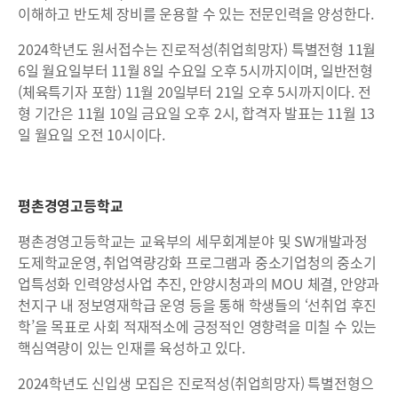
이해하고 반도체 장비를 운용할 수 있는 전문인력을 양성한다.
2024학년도 원서접수는 진로적성(취업희망자) 특별전형 11월
6일 월요일부터 11월 8일 수요일 오후 5시까지이며, 일반전형
(체육특기자 포함) 11월 20일부터 21일 오후 5시까지이다. 전
형 기간은 11월 10일 금요일 오후 2시, 합격자 발표는 11월 13
일 월요일 오전 10시이다.
평촌경영고등학교
평촌경영고등학교는 교육부의 세무회계분야 및 SW개발과정
도제학교운영, 취업역량강화 프로그램과 중소기업청의 중소기
업특성화 인력양성사업 추진, 안양시청과의 MOU 체결, 안양과
천지구 내 정보영재학급 운영 등을 통해 학생들의 ‘선취업 후진
학’을 목표로 사회 적재적소에 긍정적인 영향력을 미칠 수 있는
핵심역량이 있는 인재를 육성하고 있다.
2024학년도 신입생 모집은 진로적성(취업희망자) 특별전형으