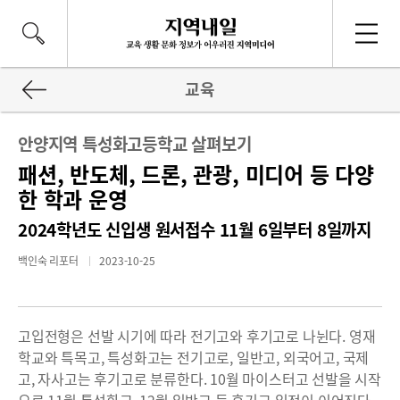
교육
안양지역 특성화고등학교 살펴보기
패션, 반도체, 드론, 관광, 미디어 등 다양
한 학과 운영
2024학년도 신입생 원서접수 11월 6일부터 8일까지
백인숙 리포터
2023-10-25
고입전형은 선발 시기에 따라 전기고와 후기고로 나뉜다. 영재
학교와 특목고, 특성화고는 전기고로, 일반고, 외국어고, 국제
고, 자사고는 후기고로 분류한다. 10월 마이스터고 선발을 시작