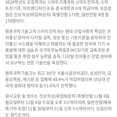
2024학년도 모집학과는 스마트기계과와 스마트전자과, 스마
트전기과, 아트앤디자인과 등 총 4개학과 8개 학급이며, 모집정
원은 진로적성(취업희망자) 특별전형 172명, 일반전형 4명 총
176명이다.
평촌과학기술고의 스마트전자과는 현대 산업사회의 핵심인 전
자통신 분야의 디지털 공학, 정보 통신 기초이론을 습득하여 전
자통신 시스템을 이해하고 적용하는 데 필요한 장비와 기기 사
용법에 대한 실습과 국가직무능력표준(NCS)기반 교육과정 운
영을 통한 현장 실무 능력을 습득, 디지털 전자통신 산업 분야에
서 요구하는 전문 기술인을 육성한다.
평촌과학기술고는 최근 3년간 서울시설관리공단, 삼성전자, 금
융감독원, 에스원 등 업체에 48.4%가 취업하였으며 강남대 건
국대 경희대 명지대 등 51.6%가 진학했다.
원서교부 및 접수는 진로적성(취업희망자) 특별전형 11월 6일
월요일부터 11월 8일 수요일 오후 5시까지이며, 일반전형(체육
특기자 포함) 11월 20일부터 21일 오후 5시까지이다. 모집단위
는 경기도이다.