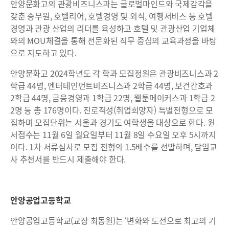
안양문화고의 관광비즈니스과는 글로벌마인드와 국제감각을
갖춘 승무원, 호텔리어, 호텔경영 및 외식, 여행서비스 등 호텔
경영과 관광 산업의 리더를 육성하고 호텔 및 관광산업 기업체
와의 MOU체결을 통해 전문화된 직무 중심의 교육과정을 바탕
으로 지도하고 있다.
안양문화고 2024학년도 각 학과 모집정원은 관광비즈니스과 2
학급 44명, 엔터테인먼트비즈니스과 2학급 44명, 보건간호과
2학급 44명, 금융경영과 1학급 22명, 웹툰메이커스과 1학급 2
2명 등 총 176명이다. 진로적성(취업희망자) 특별전형으로 모
집하며 모집단위는 서울과 경기도 여학생을 대상으로 한다. 원
서접수는 11월 6일 월요일부터 11월 8일 수요일 오후 5시까지
이다. 1차 서류심사로 모집 전형의 1.5배수를 선발하며, 담임교
사 추천서를 반드시 제출해야 한다.
안양공업고등학교
안양공업고등학교(교장 최동원)는 ‘변화와 도전으로 최고의 기