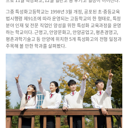
으로 11월 특성화고, 12월 일반고 등 후기고 일정이 이어진다.
그중 특성화고등학교는 1998년 3월 개정, 공포된 초·중등교육
법시행령 제91조에 따라 운영되는 고등학교의 한 형태로, 특정
분야 인재 및 전문 직업인 양성을 위한 특성화 교육과정을 운영
하는 학교이다. 근명고, 안양문화고, 안양공업고, 평촌경영고,
평촌과학기술고 등 안양에 위치한 5개 특성화고의 전형 일정과
주목해 볼 만한 학과를 살펴봤다.