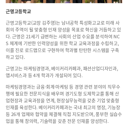
근명고등학교
근명고등학교(교장 김주영)는 남녀공학 특성화고교로 미래 사
회의 주역이 될 맞춤형 인재 양성을 목표로 혁신을 거듭하고 있
다. 근명은 21세기 급변하는 사회의 산업 수요를 분석하여 NC
S 체계에 기반한 인력양성을 위한 학교 교육과정을 수립하고,
이를 진로 로드맵으로 구현하여 학과별 탄탄한 시스템을 구축
하고 있다.
근명고는 마케팅경영과, 베이커리카페과, 패션산업디자인과,
앱서비스과 등 4개 학과가 개설되어 있다.
마케팅경영과는 금융·회계·마케팅 등 경영 관련 분야의 직무수
행에 필요한 전문지식을 배우며 경기도형 도제학교를 통해 산
업현장과 교육과정을 연계, 현장실무능력을 갖춘 기업 맞춤형
인재를 육성한다. 베이커리카페과는 국내 최고의 명장, 기능장
등 26개 업체와 협약을 체결해 직접 지도받으며, 풍부한 실습수
업을 통해 창의력, 기술력을 갖춘 전문 인재를 양성한다.