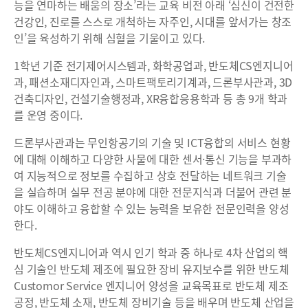
능을 연마하는 배움의 장소’라는 교육 비전 아래 ‘심신이 건전한
건강인, 진로를 스스로 개척하는 자주인, 시대를 앞서가는 창조
인’을 육성하기 위해 심혈을 기울이고 있다.
1학년 기준 전기제어시스템과, 화학공업과, 반도체CS엔지니어
과, 패션소재디자인과, 스마트팩토리기계과, 드론부사관과, 3D
건축디자인, 건설기술행정과, XR융합응용학과 등 총 9개 학과
를 운영 중이다.
드론부사관과는 무인항공기의 기술 및 ICT융합의 서비스 현황
에 대해 이해하고 다양한 사물에 대한 센서·통신 기능을 부과하
여 지능적으로 정보를 수집하고 상호 전달하는 네트워크 기술
을 실습하며 실무 전공 분야에 대한 전문지식과 더불어 관련 분
야도 이해하고 융합할 수 있는 능력을 보유한 전문인력을 양성
한다.
반도체CS엔지니어과 역시 인기 학과 중 하나로 4차 산업의 핵
심 기술인 반도체 제조에 필요한 장비 유지보수를 위한 반도체
Customor Service 엔지니어 양성을 교육목표로 반도체 제조
공정, 반도체 소재, 반도체 장비기술 등을 배우며 반도체 산업을