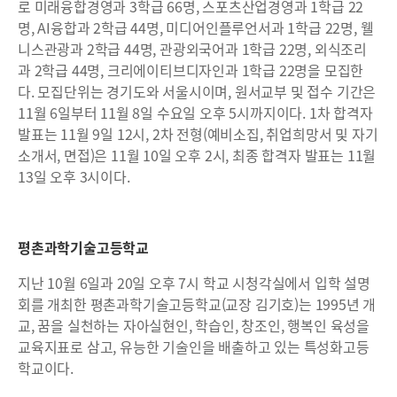
로 미래융합경영과 3학급 66명, 스포츠산업경영과 1학급 22
명, AI융합과 2학급 44명, 미디어인플루언서과 1학급 22명, 웰
니스관광과 2학급 44명, 관광외국어과 1학급 22명, 외식조리
과 2학급 44명, 크리에이티브디자인과 1학급 22명을 모집한
다. 모집단위는 경기도와 서울시이며, 원서교부 및 접수 기간은
11월 6일부터 11월 8일 수요일 오후 5시까지이다. 1차 합격자
발표는 11월 9일 12시, 2차 전형(예비소집, 취업희망서 및 자기
소개서, 면접)은 11월 10일 오후 2시, 최종 합격자 발표는 11월
13일 오후 3시이다.
평촌과학기술고등학교
지난 10월 6일과 20일 오후 7시 학교 시청각실에서 입학 설명
회를 개최한 평촌과학기술고등학교(교장 김기호)는 1995년 개
교, 꿈을 실천하는 자아실현인, 학습인, 창조인, 행복인 육성을
교육지표로 삼고, 유능한 기술인을 배출하고 있는 특성화고등
학교이다.