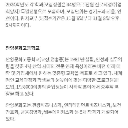
2024학년도 각 학과 모집정원은 44명으로 전원 진로적성(취업
희망자) 특별전형으로 모집하며, 모집단위는 경기도와 서울, 인
천이다. 원서교부 및 접수기간은 11월 6일부터 11월 8일 오후
5시까지이다.
안양문화고등학교
안양문화고등학교(교장 엄홍종)는 1981년 설립, 인성과 실무역
량을 갖춘 4차 산업 시대의 전문 인재 육성이라는 비전 아래 대
학 및 기업체에서 원하는 맞춤형 교육을 목표로 하고 있다. 체계
적인 교육과정과 학생들의 눈높이에 맞는 다양한 프로그램을
도입, 1만8000여명의 졸업생들이 사회각 분야에서 중추적 역
할을 하고 있다.
안양문화고는 관광비즈니스과, 엔터테인먼트비즈니스과, 보건
간호과, 금융경영과, 웹툰메이커스과 등 5개 학과가 개설되어
있다.