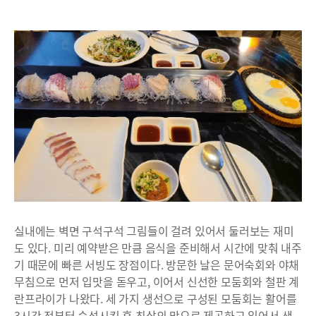
실내에는 벽면 구석구석 그림들이 걸려 있어서 둘러보는 재미
도 있다. 미리 예약받은 만큼 음식을 준비해서 시간에 맞춰 내주
기 때문에 빠른 서빙도 장점이다. 방문한 날은 문어숙회와 야채
무침으로 먼저 입맛을 돋우고, 이어서 신선한 모둠회와 철판 계
란프라이가 나왔다. 세 가지 생선으로 구성된 모둠회는 활어를
3시간 전부터 숙성시킨 후 최상의 맛으로 제공하고 있어서 색