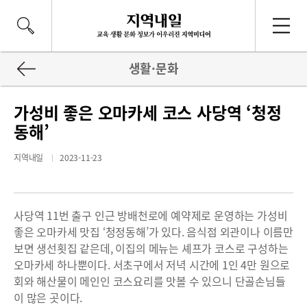
생활·문화
가성비 좋은 오마카세 코스 사당역 ‘청정
동해’
지역내일
2023-11-23
사당역 11번 출구 인근 방배천로에 예약제로 운영하는 가성비
좋은 오마카세 맛집 ‘청정동해’가 있다. 음식점 외관이나 이름만
보면 생선횟집 같은데, 이집의 메뉴는 셰프가 코스로 구성하는
오마카세 하나뿐이다. 서초구에서 저녁 시간에 1인 4만 원으로
회와 해산물이 메인인 코스요리를 맛볼 수 있으니 단골손님들
이 많은 곳이다.