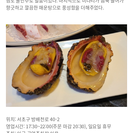
찜도 술안주로 일품이었다. 마지막으로 미나리가 듬뿍 들어가
향긋하고 깔끔한 매운탕으로 풍성함을 더해주었다.
위치: 서초구 방배천로 40-2
영업시간: 17:30~22:00(주문 마감 20:30), 일요일 휴무