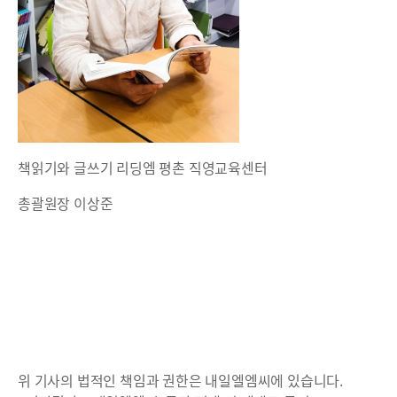
책읽기와 글쓰기 리딩엠 평촌 직영교육센터
총괄원장 이상준
위 기사의 법적인 책임과 권한은 내일엘엠씨에 있습니다.