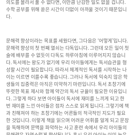
의도를 몰라서 풀 수 없다면, 이만큼 난감한 일도 없을 겁니다.
수학 공부를 위해 쏟은 시간이 더없이 아까울 것이기 때문입니
다.
문해력 향상이라는 목표를 세웠다면, 그다음은 ‘어떻게’입니다.
문해력 향상의 첫 번째 열쇠는 다독입니다. 그런데 모든 일이 첫
술에 배부를 수 없듯이 다독도 하루아침에 이루어지지 않습니
다. 독서에는 왕도가 없기에 우리 아이들에게는 독서습관을 형
성할 시간이 필요합니다. 따라서 체계적인 독서를 시작하는 나
이는 이르면 이를수록 좋습니다. 그러나 독서에 익숙지 않은 학
생들의 집중력은 아직은 미약하기 마련입니다. 독서 초창기에
뚜렷한 목표 제시와 함께 약간의 독서 규율이 필요한 이유입니
다. 그렇게 하다 보면 아이들이 독서에 재미를 느끼게 되고 한
번 재미를 느낀 아이들은 점차 스스로 읽게 됩니다. 그렇기에 책
과 친해져야 하는 초창기에는 어른들의 적극적인 지도가 필요
한 것입니다. 이렇게 책을 읽으며 어려운 어휘를 알게 되고 문장
을 독해하며 문맥을 파악하는 사고 훈련 속에서 우리 아이들의
문해력은 자연스럽게 향상됩니다. 혹시 우리 아이는 이미 늦은