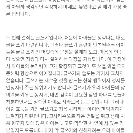
게 아닐까 생각되면 걱정하지 마세요. 늦었다고 할 때가 가장 빠
른 법입니다.
두 번째 열쇠는 글쓰기입니다. 처음에 아이들은 생각나는 대로
글을 쓰기 마련입니다. 그러나 글쓰기 훈련이 반복될수록 아이
들은 글을 쓰기 전 머릿속에 문장을 설계해 보고, 마음에 안 든
다 싶으면 지웠다 다시 설계하는 과정을 거듭합니다. 이 과정에
서 아이들의 논리력이 크게 확장되고 그것이 또 책을 읽을 때의
문해력 향상으로 이어집니다. 글쓰기의 쓸모는 거기서 그치지
않습니다. 글쓰기는 새로운 것을 만드는 창작 행위이자 정서를
안정시켜 주는 행위이기도 합니다. 글쓰기가 우리 아이들의 창
의력을 키우는 동시에, 내면 깊숙이 고요한 심연 하나를 만들어
차분하면서도 성숙한 아이로 자라도록 돕는 것입니다. 그러나
이런 효능을 가진 글쓰기도 처음 시작하는 아이에겐 막막하게
느껴지기 마련입니다. 고사리손으로 작은 연필을 쥐고 생애 처
음 원고지 앞에 앉은 아이는 높고도 막막한 벽 앞에 서 있는 기
분일지도 모릅니다. 이제 막 글쓰기와 친해지려는 우리 아이들