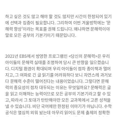
하고 싶은 것도 많고 해야 할 것도 많지만 시간이 한정되어 있기
에 선택과 집중이 필요합니다. 그리하여 이번 겨울방학에는 ‘문
해력 향상’이라는 목표를 권해 드립니다. 왜냐하면 문해력이야
말로 모든 공부의 기본기이기 때문입니다.
2021년 EBS에서 방영한 프로그램인 <당신의 문해력>은 우리
아이들의 문해력 실태를 조명하여 당시 큰 반향을 일으켰습니
다. 디지털 환경이 확대되며 우리 아이들이 점차 종이책과 멀어
지고, 그 여파로 긴 글 읽기를 어려워하다 보니 자연스레 과거보
다 문해력 수준이 떨어진다는 내용이었습니다. 그렇다면 문해
력의 중요성이 점차 대두되는 이유는 무엇일까요? 문해력은 글
을 읽고 이해하는 능력이므로 모든 공부의 기본기라고 할 수 있
고, 따라서 그 토대가 탄탄해야만 모든 교과목에서 고른 성적을
낼 수 있습니다. 비단 국어에만 한정된 이야기가 아닙니다. 수학
공식은 열심히 외워 놨는데 아무리 읽어도 문제 출제의 정확한