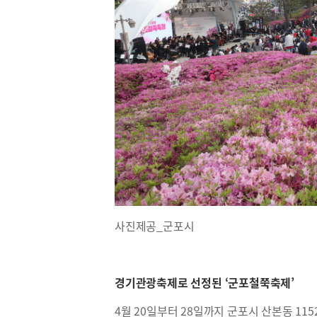
사진제공_군포시
경기관광축제로 선정된 ‘군포철쭉축제’
4월 20일부터 28일까지 군포시 산본동 1