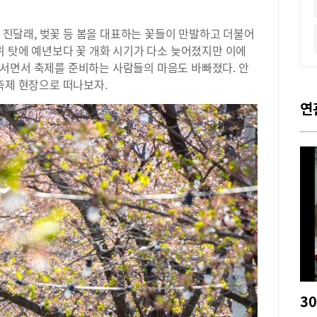
, 진달래, 벚꽃 등 봄을 대표하는 꽃들이 만발하고 더불어
위 탓에 예년보다 꽃 개화 시기가 다소 늦어졌지만 이에
서면서 축제를 준비하는 사람들의 마음도 바빠졌다. 안
축제 현장으로 떠나보자.
연