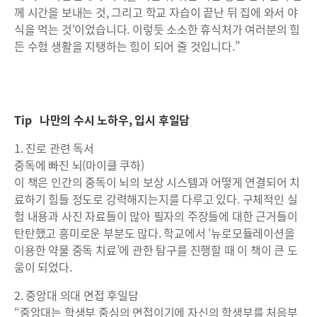
께 시간을 보내는 것, 그리고 학교 자습이 끝난 뒤 집에 와서 야
식을 먹는 것‘이었습니다. 이렇듯 소소한 휴식처가 여러분의 힘
든 수험 생활을 지탱하는 힘이 되어 줄 것입니다.”
Tip 나만의 수시 노하우, 입시 후일담
1. 진로 관련 독서
중독에 빠진 뇌(마이클 쿠하)
이 책은 인간의 중독이 뇌의 보상 시스템과 어떻게 연결되어 치
료하기 힘들 정도로 강력해지는지를 다루고 있다. 구체적인 실
험 내용과 사진 자료들이 많아 필자의 주장들에 대한 근거들이
탄탄했고 흥미로운 부분도 많다. 학교에서 ‘뉴로모듈레이션을
이용한 약물 중독 치료’에 관한 탐구를 진행할 때 이 책이 큰 도
움이 되었다.
2. 중앙대 의대 면접 후일담
“중앙대는 학생부 중심의 면접이기에 자신의 학생부를 처음부