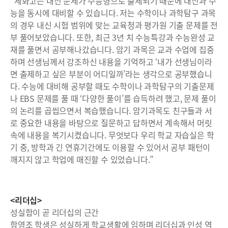
“세화고는 내신 문제가 수능형으로 출제되기 때문에 내신과 수
능을 동시에 대비할 수 있습니다. 저는 수학이나 과학탐구 과목
의 경우 내신 시험 범위에 맞는 교육청과 평가원 기출 문제를 전
부 풀어보았습니다. 또한, 최근 3년 치 수능특강과 수능완성 교
재를 풀면서 공부해나갔습니다. 암기 과목은 교과 수업에 집중
하며 선생님께서 강조하신 내용을 기억하고 ‘내가 선생님이라
면 출제하고 싶은 부분이 어디일까’라는 생각으로 공부했습니
다. 수능에 대비해 공부할 때도 수학이나 과학탐구의 기출문제
나 EBS 문제를 풀 때 ‘다양한 풀이’를 습득하려 했고, 문제 풀이
의 논리를 곱씹으면서 복습했습니다. 암기과목도 친구들과 서
로 중요한 내용을 바탕으로 질문하고 답하면서 계속해서 머릿
속에 내용을 복기시켰습니다. 무엇보다 우리 학교 자습실은 학
기 중, 방학과 긴 연휴기간에도 이용할 수 있어서 공부 패턴이
깨지지 않고 학업에 매진할 수 있었습니다.”
<리더십>
성실함이 곧 리더십의 근간
함영조 학생은 성실하게 학교생활에 임하며 리더십과 인성 역