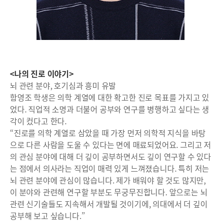
<나의 진로 이야기>
뇌 관련 분야, 호기심과 흥미 유발
함영조 학생은 의학 계열에 대한 확고한 진로 목표를 가지고 있
었다. 직업적 소명과 더불어 공부와 연구를 병행하고 싶다는 생
각이 컸다고 한다.
“진로를 의학 계열로 삼았을 때 가장 먼저 의학적 지식을 바탕
으로 다른 사람을 도울 수 있다는 면에 매료되었어요. 그리고 저
의 관심 분야에 대해 더 깊이 공부하면서도 깊이 연구할 수 있다
는 점에서 의사라는 직업이 매력 있게 느껴졌습니다. 특히 저는
뇌 관련 분야에 관심이 많습니다. 제가 배워야 할 것도 많지만,
이 분야와 관련해 연구할 부분도 무궁무진합니다. 앞으로는 뇌
관련 신기술들도 지속해서 개발될 것이기에, 의대에서 더 깊이
공부해 보고 싶습니다.”