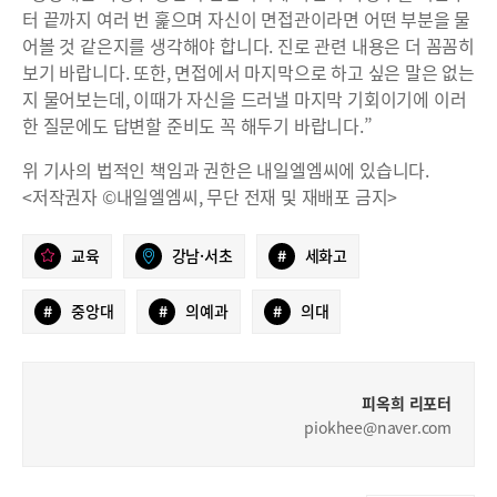
터 끝까지 여러 번 훑으며 자신이 면접관이라면 어떤 부분을 물
어볼 것 같은지를 생각해야 합니다. 진로 관련 내용은 더 꼼꼼히
보기 바랍니다. 또한, 면접에서 마지막으로 하고 싶은 말은 없는
지 물어보는데, 이때가 자신을 드러낼 마지막 기회이기에 이러
한 질문에도 답변할 준비도 꼭 해두기 바랍니다.”
위 기사의 법적인 책임과 권한은 내일엘엠씨에 있습니다.
<저작권자 ©내일엘엠씨, 무단 전재 및 재배포 금지>
교육
강남·서초
#
세화고
#
중앙대
#
의예과
#
의대
피옥희 리포터
piokhee@naver.com