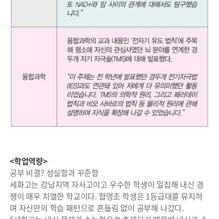
<학업역량>
공부 비결? 성실함과 꾸준함
세화고는 강남지역 자사고이고 우수한 학생이 밀집해 내신 경
쟁이 매우 치열한 학교이다. 함영조 학생은 1등급대를 유지하
며 자신만의 학습 패턴으로 흔들림 없이 공부해 나갔다.