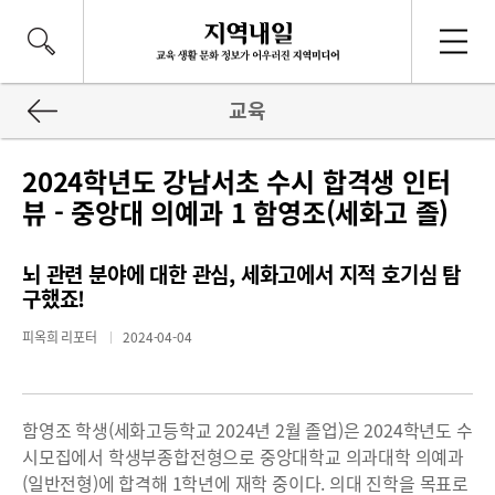
교육
2024학년도 강남서초 수시 합격생 인터
뷰 - 중앙대 의예과 1 함영조(세화고 졸)
뇌 관련 분야에 대한 관심, 세화고에서 지적 호기심 탐
구했죠!
피옥희 리포터
2024-04-04
함영조 학생(세화고등학교 2024년 2월 졸업)은 2024학년도 수
시모집에서 학생부종합전형으로 중앙대학교 의과대학 의예과
(일반전형)에 합격해 1학년에 재학 중이다. 의대 진학을 목표로