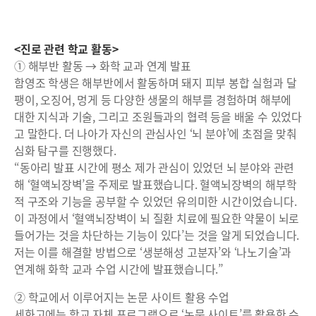
<진로 관련 학교 활동>
① 해부반 활동 → 화학 교과 연계 발표
함영조 학생은 해부반에서 활동하며 돼지 피부 봉합 실험과 달
팽이, 오징어, 멍게 등 다양한 생물의 해부를 경험하며 해부에
대한 지식과 기술, 그리고 조원들과의 협력 등을 배울 수 있었다
고 말한다. 더 나아가 자신의 관심사인 ‘뇌 분야’에 초점을 맞춰
심화 탐구를 진행했다.
“동아리 발표 시간에 평소 제가 관심이 있었던 뇌 분야와 관련
해 ‘혈액뇌장벽’을 주제로 발표했습니다. 혈액뇌장벽의 해부학
적 구조와 기능을 공부할 수 있었던 유의미한 시간이었습니다.
이 과정에서 ‘혈액뇌장벽이 뇌 질환 치료에 필요한 약물이 뇌로
들어가는 것을 차단하는 기능이 있다’는 것을 알게 되었습니다.
저는 이를 해결할 방법으로 ‘생분해성 고분자’와 ‘나노기술’과
연계해 화학 교과 수업 시간에 발표했습니다.”
② 학교에서 이루어지는 논문 사이트 활용 수업
세화고에는 학교 자체 프로그램으로 ‘논문 사이트’를 활용한 수