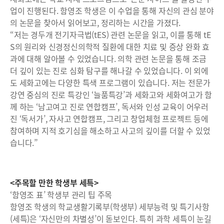
업이 진행된다. 함영조 학생은 이 수업을 통해 자신의 관심 분야
의 논문을 찾아서 읽어보고, 정리하는 시간을 가졌다.
“저는 경두개 전기자극법(tES) 관련 논문을 읽고, 이를 통해 tE
S의 원리와 신경정신의학적 질환에 대한 치료 및 증상 완화 효
과에 대해 알아볼 수 있었습니다. 의학 관련 논문을 통해 조금
더 깊이 있는 진로 심화 탐구를 해나갈 수 있었습니다. 이 외에
도 세화고에는 다양한 특색 프로그램이 있습니다. 저는 전문가
강연 중심의 진로 특강인 ‘늘품특강’과 세화고와 세화여고가 함
께 하는 ‘남고여고 진로 연합캠프’, 독서와 인성 교육이 어우러
진 ‘독서가’, 자사고 연합캠프, 그리고 창업체험 프로젝트 등에
참여하며 지적 호기심을 해소하고 사고의 깊이를 더할 수 있었
습니다.”
<주목할 만한 학생부 세특>
‘함영조 표’ 학생부 관리 팁 주목
함영조 학생의 학교생활기록부(학생부) 세부능력 및 특기사항
(세특)은 ‘자신만의 차별성’이 돋보인다. 특히 과학 세특이 눈길