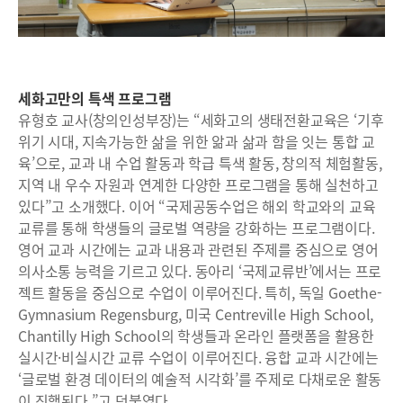
세화고만의 특색 프로그램
유형호 교사(창의인성부장)는 “세화고의 생태전환교육은 ‘기후
위기 시대, 지속가능한 삶을 위한 앎과 삶과 함을 잇는 통합 교
육’으로, 교과 내 수업 활동과 학급 특색 활동, 창의적 체험활동,
지역 내 우수 자원과 연계한 다양한 프로그램을 통해 실천하고
있다”고 소개했다. 이어 “국제공동수업은 해외 학교와의 교육
교류를 통해 학생들의 글로벌 역량을 강화하는 프로그램이다.
영어 교과 시간에는 교과 내용과 관련된 주제를 중심으로 영어
의사소통 능력을 기르고 있다. 동아리 ‘국제교류반’에서는 프로
젝트 활동을 중심으로 수업이 이루어진다. 특히, 독일 Goethe-
Gymnasium Regensburg, 미국 Centreville High School,
Chantilly High School의 학생들과 온라인 플랫폼을 활용한
실시간·비실시간 교류 수업이 이루어진다. 융합 교과 시간에는
‘글로벌 환경 데이터의 예술적 시각화’를 주제로 다채로운 활동
이 진행된다.”고 덧붙였다.