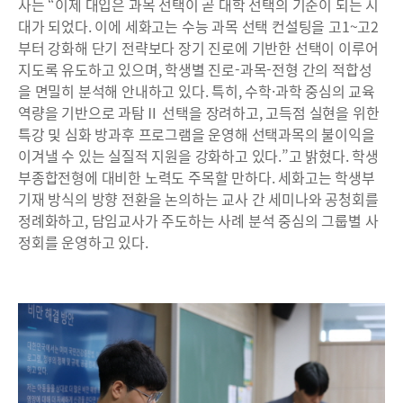
사는 “이제 대입은 과목 선택이 곧 대학 선택의 기준이 되는 시
대가 되었다. 이에 세화고는 수능 과목 선택 컨설팅을 고1~고2
부터 강화해 단기 전략보다 장기 진로에 기반한 선택이 이루어
지도록 유도하고 있으며, 학생별 진로-과목-전형 간의 적합성
을 면밀히 분석해 안내하고 있다. 특히, 수학·과학 중심의 교육
역량을 기반으로 과탐Ⅱ 선택을 장려하고, 고득점 실현을 위한
특강 및 심화 방과후 프로그램을 운영해 선택과목의 불이익을
이겨낼 수 있는 실질적 지원을 강화하고 있다.”고 밝혔다. 학생
부종합전형에 대비한 노력도 주목할 만하다. 세화고는 학생부
기재 방식의 방향 전환을 논의하는 교사 간 세미나와 공청회를
정례화하고, 담임교사가 주도하는 사례 분석 중심의 그룹별 사
정회를 운영하고 있다.