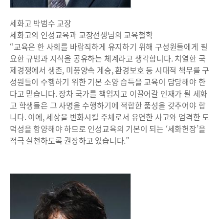
세화고 박범수 교장
세화고의 인성교육과 교장선생님의 교육철학
“교육은 한 사회를 바람직하게 유지하기 위해 구성원들에게 필
요한 규범과 지식을 공유하는 체계라고 생각합니다. 치열한 국
제경쟁에서 생존, 미풍양속 계승, 환경보호 등 시대적 책무를 구
성원들이 수행하기 위한 기본 소양 습득을 교육이 담당해야 한
다고 믿습니다. 장차 국가를 책임지고 이끌어갈 인재가 될 세화
고 학생들은 그 사명을 수행하기에 적합한 품성을 갖추어야 합
니다. 이에, 세상을 변화시킬 주체로서 유연한 사고와 엄격한 도
덕성을 함양해야 하므로 인성교육의 기본이 되는 ‘세화헌장’을
적극 실천하도록 권장하고 있습니다.”