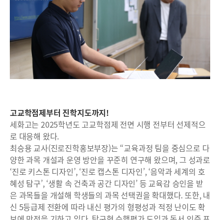
고교학점제부터 진학지도까지!
세화고는 2025학년도 고교학점제 전면 시행 전부터 선제적으
로 대응해 왔다.
최승용 교사(진로진학홍보부장)는 “교육과정 팀을 중심으로 다
양한 과목 개설과 운영 방안을 꾸준히 연구해 왔으며, 그 성과로
‘진로 키스톤 디자인’, ‘진로 캡스톤 디자인’, ‘음악과 세계의 호
혜성 탐구’, ‘생활 속 건축과 공간 디자인’ 등 교육감 승인을 받
은 과목들을 개설해 학생들의 과목 선택권을 확대했다. 또한, 내
신 5등급제 전환에 따라 내신 평가의 형평성과 적정 난이도 확
보에 만전을 기하고 있다. 탐구형 수행평가 도입과 독서 인증 프