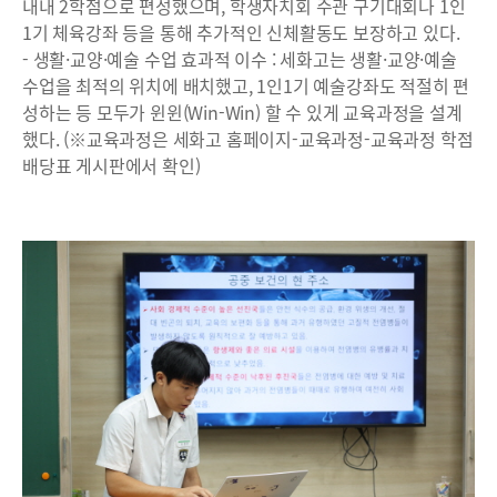
내내 2학점으로 편성했으며, 학생자치회 주관 구기대회나 1인
1기 체육강좌 등을 통해 추가적인 신체활동도 보장하고 있다.
- 생활·교양·예술 수업 효과적 이수 : 세화고는 생활·교양·예술
수업을 최적의 위치에 배치했고, 1인1기 예술강좌도 적절히 편
성하는 등 모두가 윈윈(Win-Win) 할 수 있게 교육과정을 설계
했다. (※교육과정은 세화고 홈페이지-교육과정-교육과정 학점
배당표 게시판에서 확인)