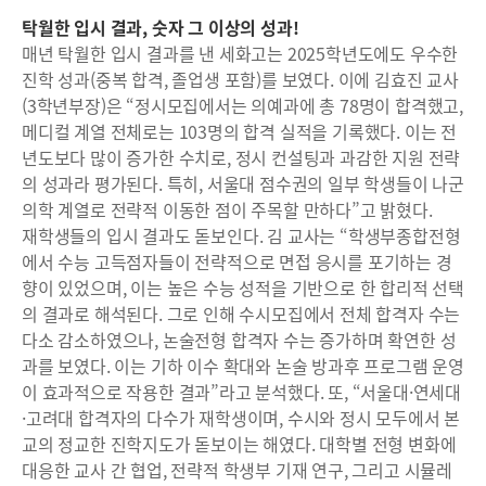
탁월한 입시 결과, 숫자 그 이상의 성과!
매년 탁월한 입시 결과를 낸 세화고는 2025학년도에도 우수한
진학 성과(중복 합격, 졸업생 포함)를 보였다. 이에 김효진 교사
(3학년부장)은 “정시모집에서는 의예과에 총 78명이 합격했고,
메디컬 계열 전체로는 103명의 합격 실적을 기록했다. 이는 전
년도보다 많이 증가한 수치로, 정시 컨설팅과 과감한 지원 전략
의 성과라 평가된다. 특히, 서울대 점수권의 일부 학생들이 나군
의학 계열로 전략적 이동한 점이 주목할 만하다”고 밝혔다.
재학생들의 입시 결과도 돋보인다. 김 교사는 “학생부종합전형
에서 수능 고득점자들이 전략적으로 면접 응시를 포기하는 경
향이 있었으며, 이는 높은 수능 성적을 기반으로 한 합리적 선택
의 결과로 해석된다. 그로 인해 수시모집에서 전체 합격자 수는
다소 감소하였으나, 논술전형 합격자 수는 증가하며 확연한 성
과를 보였다. 이는 기하 이수 확대와 논술 방과후 프로그램 운영
이 효과적으로 작용한 결과”라고 분석했다. 또, “서울대·연세대
·고려대 합격자의 다수가 재학생이며, 수시와 정시 모두에서 본
교의 정교한 진학지도가 돋보이는 해였다. 대학별 전형 변화에
대응한 교사 간 협업, 전략적 학생부 기재 연구, 그리고 시뮬레