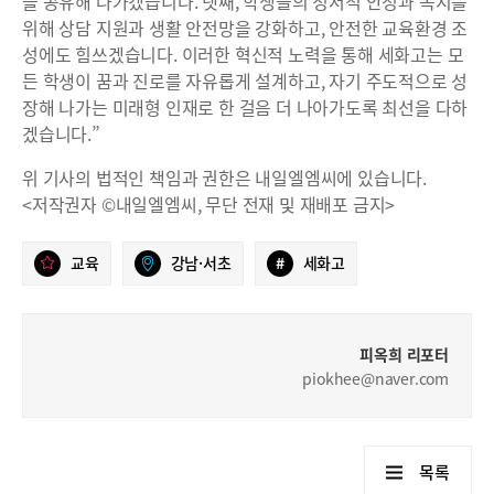
을 공유해 나가겠습니다. 넷째, 학생들의 정서적 안정과 복지를
위해 상담 지원과 생활 안전망을 강화하고, 안전한 교육환경 조
성에도 힘쓰겠습니다. 이러한 혁신적 노력을 통해 세화고는 모
든 학생이 꿈과 진로를 자유롭게 설계하고, 자기 주도적으로 성
장해 나가는 미래형 인재로 한 걸음 더 나아가도록 최선을 다하
겠습니다.”
위 기사의 법적인 책임과 권한은 내일엘엠씨에 있습니다.
<저작권자 ©내일엘엠씨, 무단 전재 및 재배포 금지>
교육
강남·서초
#
세화고
피옥희 리포터
piokhee@naver.com
목록