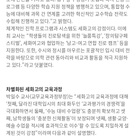
로그램 등 다양한 학습 지원 정책을 병행하고 있으며, 통합형 수
능에 대비해 과목 간 연계를 고려한 혁신적인 교수학습 전략도
수립해 진행하고 있다.”고 밝혔다.
체계적인 진학 프로그램과 시스템도 세화고의 강점이다. 이에
최 교사는 “학생들의 진로탐색을 위한 ‘늘품특강’, ‘창의탐구페
스티벌’, 세화여고와 협업하는 ‘남고-여고 연합 진로 캠프’ 등을
지원한다. 또한, 수시와 정시를 아우르는 포괄적인 입시 대비 전
략을 바탕으로 의학 관련 동아리와 비교과 활동을 적극 지원하
고 있다.”라고 덧붙였다.
차별화된 세화고의 교육과정
박일수 교사(교무교육과정부장)는 “세화고의 교육과정에 대해
‘첫째, 달라진 대학입시의 최대 화두인 ‘교과평가의 경쟁력’을
극대화하면서 둘째, ‘수능 대비 수업량’도 충분히 확보하고 셋
째, 남학생들의 ‘충분한 신체활동’이 보장되며 넷째, 생활·교양·
예술 수업을 적시에 효과적으로 이수‘할 수 있도록 치밀하게 설
계된 것이 강점”이라며 다음과 같이 설명했다.