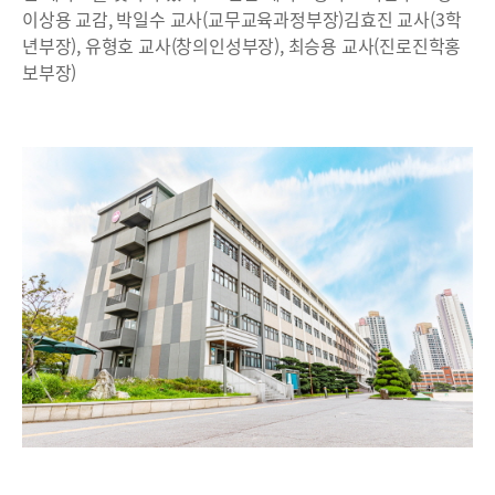
이상용 교감, 박일수 교사(교무교육과정부장)김효진 교사(3학
년부장), 유형호 교사(창의인성부장), 최승용 교사(진로진학홍
보부장)