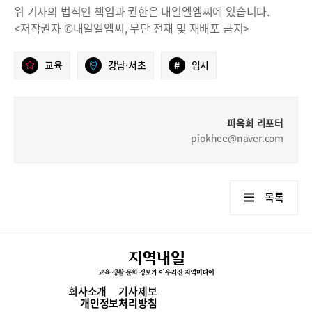
위 기사의 법적인 책임과 권한은 내일엘엠씨에 있습니다.
<저작권자 ©내일엘엠씨, 무단 전재 및 재배포 금지>
교육
강남·서초
#
입시
피옥희 리포터
piokhee@naver.com
목록
회사소개
기사제보
개인정보처리방침