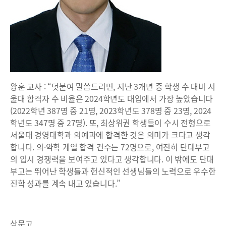
왕훈 교사 : “덧붙여 말씀드리면, 지난 3개년 중 학생 수 대비 서
울대 합격자 수 비율은 2024학년도 대입에서 가장 높았습니다
(2022학년 387명 중 21명, 2023학년도 378명 중 23명, 2024
학년도 347명 중 27명). 또, 최상위권 학생들이 수시 전형으로
서울대 경영대학과 의예과에 합격한 것은 의미가 크다고 생각
합니다. 의·약학 계열 합격 건수는 72명으로, 여전히 단대부고
의 입시 경쟁력을 보여주고 있다고 생각합니다. 이 밖에도 단대
부고는 뛰어난 학생들과 헌신적인 선생님들의 노력으로 우수한
진학 성과를 계속 내고 있습니다.”
상문고