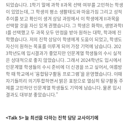
되었습니다. 1학기 말에 과학 II과목 선택 여부를 고민하는 학생
이 있었는데, 그 학생의 평소 생활태도와 마음가짐 그리고 성적
추이를 보고 확신이 생겨 상담 과정에서 이 학생에게 II과목을
선택할 것을 자신 있게 권했습니다. 그 학생은 화학II, 생명과학I
I를 선택했고 두 과목 모두 만점을 받아 원하는 대학, 학과에 진
학했습니다. 저의 진학 상담이 학생에게 도움이 되었고, 학생도
자신이 원하는 목표를 이루게 되어 가장 기억에 남습니다. 202
3학년도에 입시결과가 좋았지만 인문계열 학생들의 수시 실적
은 상대적으로 좋지 않았습니다. 그래서 2024학년도 입시에서
인문계열 학생들의 수시 준비에 더 신경을 쓰고 싶어서, 여름방
학 때 학교에서 ‘융합탐구활동 프로그램’을 운영했습니다. 이때
자기들끼리 의기투합하면서 밝은 표정으로 열심히 탐구활동 주
제를 고민하던 인문계열 학생들도 기억에 남습니다. 물론 입시
결과도 대부분 좋았습니다.”
<Talk 5> 늘 최선을 다하는 진학 담당 교사이기에