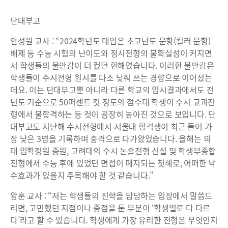
단대부고
안성원 교사 : “2024학년도 대입은 초고난도 문항(킬러 문항)
배제 등 수능 시험의 난이도와 정시전형의 불확실성이 커지면
서 학생들의 불안감이 더 컸던 한해였습니다. 이러한 불안감은
학생들이 수시전형 원서를 다소 낮춰 쓰는 경향으로 이어졌는
데요. 이는 단대부고뿐 아니라 다른 학교의 입시결과에서도 전
년도 기준으로 50퍼센트 컷 정도의 점수대 학생이 수시 교과전
형에서 불합격하는 등 컷이 굉장히 높아진 것으로 보입니다. 단
대부고도 지난해 수시전형에서 서울대 합격생이 최근 들어 가
장 낮은 3명을 기록하며 충격으로 다가왔었습니다. 올해는 의
대 입학정원 증원, 고려대의 수시 논술전형 신설 및 학생부종합
전형에서 수능 후에 있었던 면접이 폐지되는 첫해로, 어떠한 낙
수효과가 있을지 주목해야 할 것 같습니다.”
왕훈 교사 : “저는 학생들의 진학을 담당하는 입장에서 말씀드
리면, 고민했던 지점이나 중점을 둔 부분이 ‘학생별로 다 다르
다’라고 할 수 있습니다. 학생에게 가장 유리한 전형은 무엇인지