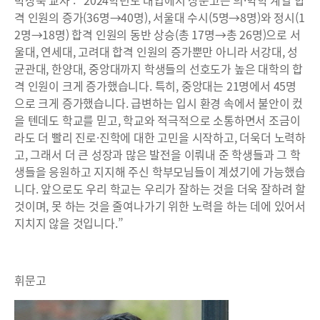
박창욱 교사 : “2024학년도 대입에서 상문고는 의·약학 계열 합
격 인원의 증가(36명→40명), 서울대 수시(5명→8명)와 정시(1
2명→18명) 합격 인원의 동반 상승(총 17명→총 26명)으로 서
울대, 연세대, 고려대 합격 인원의 증가뿐만 아니라 서강대, 성
균관대, 한양대, 중앙대까지 학생들의 선호도가 높은 대학의 합
격 인원이 크게 증가했습니다. 특히, 중앙대는 21명에서 45명
으로 크게 증가했습니다. 급변하는 입시 환경 속에서 불안이 컸
을 텐데도 학교를 믿고, 학교와 적극적으로 소통하면서 조금이
라도 더 빨리 진로·진학에 대한 고민을 시작하고, 더욱더 노력하
고, 그래서 더 큰 성장과 많은 발전을 이뤄내 준 학생들과 그 학
생들을 응원하고 지지해 주신 학부모님들이 계셨기에 가능했습
니다. 앞으로도 우리 학교는 우리가 잘하는 것을 더욱 잘하려 할
것이며, 못 하는 것을 줄여나가기 위한 노력을 하는 데에 있어서
지치지 않을 것입니다.”
휘문고