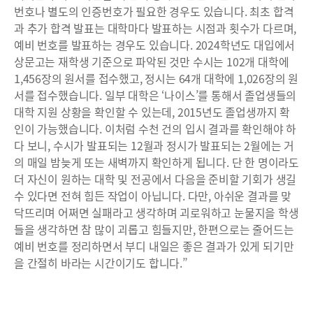
번호나 별도의 인증번호가 필요한 경우도 있습니다. 최초 합격
과 추가 합격 발표는 대학마다 발표하는 시점과 횟수가 다르며,
예비 번호를 발표하는 경우도 있습니다. 2024학년도 대입에서
상문고는 재학생 기준으로 파악된 것만 수시는 102개 대학에
1,456장의 원서를 접수했고, 정시는 64개 대학에 1,026장의 원
서를 접수했습니다. 일부 대학은 ‘나이스’를 통해서 졸업생들의
대학 지원 상황을 확인할 수 있는데, 2015년도 졸업생까지 확
인이 가능했습니다. 이처럼 수천 건의 입시 결과를 확인해야 하
다 보니, 수시가 발표되는 12월과 정시가 발표되는 2월에는 거
의 매일 밤늦게 또는 새벽까지 확인하게 됩니다. 단 한 명이라도
더 자신이 원하는 대학 및 전공에서 다음을 준비할 기회가 생길
수 있다면 전혀 힘든 작업이 아닙니다. 다만, 아쉬운 결과를 맞
닥뜨리며 어쩌면 실패라고 생각하며 괴로워하고 눈물지을 학생
들을 생각하면 참 많이 괴롭고 힘들지만, 한편으로는 줄어드는
예비 번호를 정리하면서 부디 내일은 좋은 결과가 있게 되기만
을 간절히 바라는 시간이기도 합니다.”