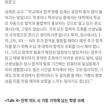
휘문고
심재준 교사 : “학교에서 합격 현황 집계는 굉장히 품이 많이 들
어가는 일입니다. 학생이나 학부모님 중에서는 대학에서 학교
로 자동으로 합격과 불합격이 통보되는 것으로 알고 있는 분도
계시는데, 그렇지 않습니다. 거의 모든 합격자 조회를 선생님들
이 수작업으로 한다고 생각하시면 됩니다. 특히, 정시에서는 1
차, 2차, 3차 … N차 추가 합격을 발표할 때마다 매번 추가 합격
자를 찾기 위해 수십 개 대학의 합격자 조회를 다시 해야 합니
다. 그리고 합격자 발표가 예정된 일정보다 앞당겨지는 경우가
많고 제때 확인하지 못하면 조회하기 어려운 경우도 많아, 담당
선생님들은 정시 합격자 발표 기간에는 컴퓨터와 일심동체가
되어 생활합니다. 많은 시간을 투자해야 하는 고된 일이지만, 그
래도 조회 과정에서 합격이라는 두 글자를 볼 때는 기쁨의 환호
성을 지를 만큼 재미와 보람을 느끼는 일이기도 합니다.”
<Talk 4> 진학 지도 시 가장 기억에 남는 학생 사례