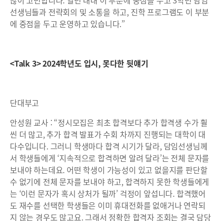
많이 고민합니다. 일년 내내 이 부분에 중점을 두고 3학년 담임
선생님들과 전략회의 및 소통을 하고, 진학 프로그램도 이 부분
에 중점을 두고 운영하고 있습니다.”
<Talk 3> 2024학년도 입시, 못다한 뒷얘기
단대부고
안성원 교사 : “정시모집은 최초 합격보다 추가 합격생 수가 훨
씬 더 많고, 추가 합격 발표가 수회 차까지 진행되는 대학이 대
다수입니다. 그러니 학생마다 합격 시기가 달라, 담임선생님께
서 학생들에게 ‘지속적으로 합격하면 알려 달라’는 전체 문자를
보내야 하는데요. 어떤 학생이 가능성이 있고 없을지를 판단할
수 없기에 전체 문자를 보내야 하고, 합격하지 못한 학생들에게
는 ‘이런 문자가 혹시 상처가 될까’ 걱정이 앞섭니다. 합격했어
도 재수를 선택한 학생들은 이미 휴대전화를 없애거나 연락되
지 않는 경우도 많고요. 그래서 정확한 합격자 조회는 결국 담당