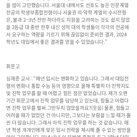
을 많이 고민했습니다. 서울대 내에서도 선호도 높은 인문계열
전공의 학생부종합전형이나 서울권 의·약학 계열의 수시전형
은, 불과 2~3년 전만 하더라도 지원을 고려하는 것도 쉽지 않았
을 2등급 대 중반 전후 내신 성적 대의 학생들이 각각의 전공에
서 요구하는 역량을 기르기 위해 끊임없이 준비한 결과, 2024
학년도 대입에서 좋은 결과를 얻을 수 있었습니다.”
휘문고
심재준 교사 : “매년 입시는 변화하고 있습니다. 그래서 대입전
형의 변화나 통합 수능 등의 영향으로 올해 특별히 더 진학지도
및 진학 업무를 할 때 어렵고 힘든 점은 없었습니다. 제가 오랜
기간 휘문고에서 진학 업무를 담당하고 있는데, 힘들고 어렵다
면 진학 업무를 벌써 그만두지 않았을까요?(웃음) 물론, 힘들고
어려울 때가 없었던 건 아니지만, 그보다는 보람을 느낄 때가 훨
씬 더 많습니다. 그래서 아직 진학 업무를 하는 것 같습니다. 매
년 학생 개개인에게 맞은 입시 전략을 제시해 줄 수 있는 방안을