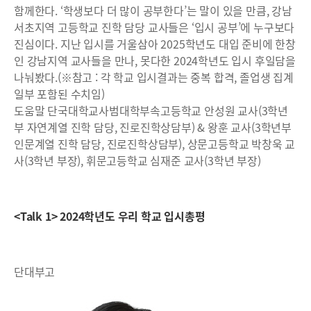
함께한다. ‘학생보다 더 많이 공부한다’는 말이 있을 만큼, 강남
서초지역 고등학교 진학 담당 교사들은 ‘입시 공부’에 누구보다
진심이다. 지난 입시를 거울삼아 2025학년도 대입 준비에 한창
인 강남지역 교사들을 만나, 못다한 2024학년도 입시 후일담을
나눠봤다.(※참고 : 각 학교 입시결과는 중복 합격, 졸업생 집계
일부 포함된 수치임)
도움말 단국대학교사범대학부속고등학교 안성원 교사(3학년
부 자연계열 진학 담당, 진로진학상담부) & 왕훈 교사(3학년부
인문계열 진학 담당, 진로진학상담부), 상문고등학교 박창욱 교
사(3학년 부장), 휘문고등학교 심재준 교사(3학년 부장)
<Talk 1> 2024학년도 우리 학교 입시총평
단대부고