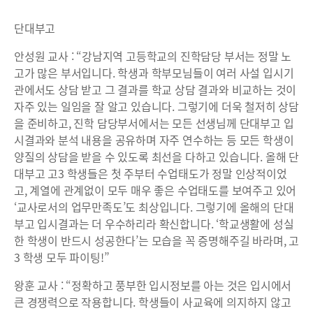
단대부고
안성원 교사 : “강남지역 고등학교의 진학담당 부서는 정말 노
고가 많은 부서입니다. 학생과 학부모님들이 여러 사설 입시기
관에서도 상담 받고 그 결과를 학교 상담 결과와 비교하는 것이
자주 있는 일임을 잘 알고 있습니다. 그렇기에 더욱 철저히 상담
을 준비하고, 진학 담당부서에서는 모든 선생님께 단대부고 입
시결과와 분석 내용을 공유하며 자주 연수하는 등 모든 학생이
양질의 상담을 받을 수 있도록 최선을 다하고 있습니다. 올해 단
대부고 고3 학생들은 첫 주부터 수업태도가 정말 인상적이었
고, 계열에 관계없이 모두 매우 좋은 수업태도를 보여주고 있어
‘교사로서의 업무만족도’도 최상입니다. 그렇기에 올해의 단대
부고 입시결과는 더 우수하리라 확신합니다. ‘학교생활에 성실
한 학생이 반드시 성공한다’는 모습을 꼭 증명해주길 바라며, 고
3 학생 모두 파이팅!”
왕훈 교사 : “정확하고 풍부한 입시정보를 아는 것은 입시에서
큰 경쟁력으로 작용합니다. 학생들이 사교육에 의지하지 않고