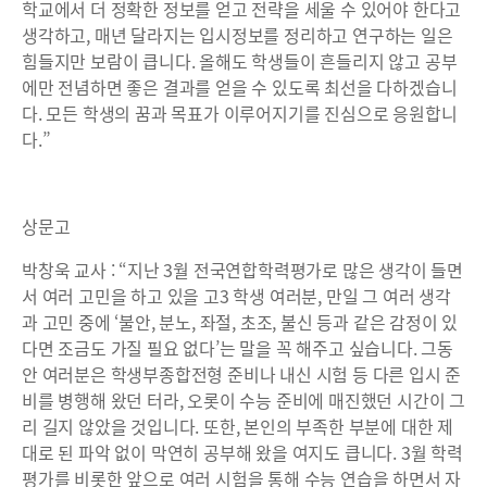
학교에서 더 정확한 정보를 얻고 전략을 세울 수 있어야 한다고
생각하고, 매년 달라지는 입시정보를 정리하고 연구하는 일은
힘들지만 보람이 큽니다. 올해도 학생들이 흔들리지 않고 공부
에만 전념하면 좋은 결과를 얻을 수 있도록 최선을 다하겠습니
다. 모든 학생의 꿈과 목표가 이루어지기를 진심으로 응원합니
다.”
상문고
박창욱 교사 : “지난 3월 전국연합학력평가로 많은 생각이 들면
서 여러 고민을 하고 있을 고3 학생 여러분, 만일 그 여러 생각
과 고민 중에 ‘불안, 분노, 좌절, 초조, 불신 등과 같은 감정이 있
다면 조금도 가질 필요 없다’는 말을 꼭 해주고 싶습니다. 그동
안 여러분은 학생부종합전형 준비나 내신 시험 등 다른 입시 준
비를 병행해 왔던 터라, 오롯이 수능 준비에 매진했던 시간이 그
리 길지 않았을 것입니다. 또한, 본인의 부족한 부분에 대한 제
대로 된 파악 없이 막연히 공부해 왔을 여지도 큽니다. 3월 학력
평가를 비롯한 앞으로 여러 시험을 통해 수능 연습을 하면서 자