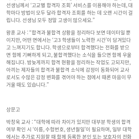
선생님께서 ‘고교별 합격자 조회’ 서비스를 이용해야 하는데, 대
학마다 방법이 모두 달라 합격자 조회를 하는 데 오랜 시간이 걸
립니다. 선생님 모두 정말 고생이 많으세요.”
왕훈 교사 : “합격과 불합격 상황을 정리하다 보면 데이터일 뿐
이지만, 어떤 면에서는 ‘고3 학생들이 노력한 시간’이 담겨있다
고 느껴지기도 합니다. 학생으로부터 합격했다는 전화를 받으
면 함께 기뻐하게 되고, 불합격했다는 소식을 들으면 함께 우울
해집니다. 밤늦게까지 합격 현황을 정리하는 작업도 고되지만,
아끼는 제자들의 합격과 불합격 소식에 감정이 동화되어 교사
로서도 수많은 감정 변화를 겪어야 하는 점에서 때론 마음이 무
거울 때도 있습니다.”
상문고
박창욱 교사 : “대학에 따라 차이가 있지만 대부분 학생의 합격
여부 확인 시 ‘이름, 수험번호, 생년월일’이 필요하며, 일부 대학
에서는 추가로 지원할 때 함께 등록한 본인 또는 보호자의 전화