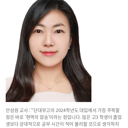
안성원 교사 : “단대부고의 2024학년도 대입에서 가장 주목할
점은 바로 ‘현역의 압승’이라는 점입니다. 많은 고3 학생이 졸업
생보다 상대적으로 공부 시간이 적어 불리할 것으로 생각하지