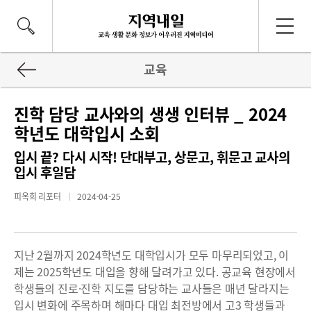
교육
진학 담당 교사와의 생생 인터뷰 _ 2024
학년도 대학입시 소회
입시 끝? 다시 시작! 단대부고, 상문고, 휘문고 교사의
입시 후일담
피옥희 리포터
2024-04-25
지난 2월까지 2024학년도 대학입시가 모두 마무리되었고, 이
제는 2025학년도 대입을 향해 달려가고 있다. 공교육 현장에서
학생들의 진로·진학 지도를 담당하는 교사들은 매년 달라지는
입시 변화에 주목하며 해마다 대입 최전방에서 고3 학생들과