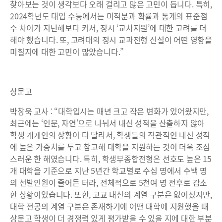
찾아보는 것이 생각보다 오래 걸리고 많은 고민이 듭니다. 특히,
2024학년도 대입 수능에서는 미적분과 확률과 통계의 표준점
수 차이가 지난해보다 커서, 정시 ‘교차지원’에 대한 고려를 더
해야 했습니다. 또, 고려대의 정시 교과전형 신설이 어떤 영향을
미칠지에 대한 고민이 많았습니다.”
상문고
박창욱 교사 : “대학입시는 매년 크고 작은 변화가 있어왔지만,
최근에는 ‘인문, 자연’으로 나눠서 내신 성적을 산출하지 않아
학생 개개인의 상황이 다 달라서, 학생들의 직관적인 내신 성적
에 높은 가중치를 두고 참고해 대학을 지원하는 것이 더욱 조심
스러운 한 해였습니다. 특히, 학생부종합전형은 선호도 높은 15
개 대학을 기준으로 지난 5년간 학교별로 수십 명에서 수백 명
의 선발인원이 줄어든 터라, 전체적으로 5천여 명 전후로 감소
한 상황이었습니다. 또한, 고교 내신의 계열 구분은 없어졌지만,
대학 전공의 계열 구분은 존재하기에 어떤 대학에 지원했을 때
상문고 학생이 더 경쟁력 있게 평가받을 수 있을 지에 대한 부분