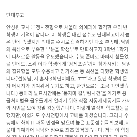
단대부고
안성원 교사 : “정시전형으로 서울대 의예과에 합격한 우리 반
학생이 기억에 납니다. 이 학생은 내신 점수도 단대부고에서 높
은 편에 속했지만 의대를 수시로 합격하기엔 다소 부족해, 담임
의 욕심으로 부족한 부분을 학생부로 만회하고자 3학년 1학기
에 다채로운 활동을 유도했습니다. 수능 준비로 바빠서 힘들었
을 텐데도, 소위 이과 학생에게 ‘경제포럼’까지 참가시키는 담임
의 집요함을 모두 수용하고 참가하는 등 최선을 다했던 학생입
니다(‘선생님, 저 혼자 3학년이에요. ㅜㅜ’라고 왔던 학생의 문
자 메시지가 귀여워서 웃기도 하고, 한편으로는 조금 미안했습
니다.) 동아리 발표시간에는 ‘묻지마 칼부림사건’을 계기로 응
급처치법을 급우들에게 알리기 위해 직접 자동제세동기를 가져
와 시범을 보여 정말 감동했습니다. 이렇게 열심히 학교활동을
했지만, 아쉽게도 수시전형에서 고배를 마셨습니다. 그러나 수
능에서 화학Ⅱ 과목 만점을 맞으며 높은 표준점수를 확보해, 서
울대 의예과에 넉넉한 점수로 최초 합격했습니다. 저는 이 학생