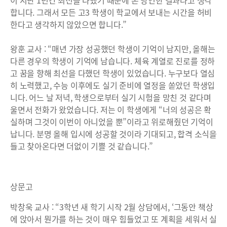
이 지난 1년간 최선을 다했기 때문에 온 당연한 결과라고 생각
합니다. 그래서 모든 고3 학생이 학교에서 보내는 시간을 허비
한다고 생각하지 않았으면 합니다.”
왕훈 교사 : “매년 가장 성공했던 학생이 기억이 남지만, 올해는
다른 경우의 학생이 기억에 남습니다. 체육 계열로 진로를 정하
고 꿈을 향해 최선을 다했던 학생이 있었습니다. 누구보다 열심
히 노력했고, 수능 이후에도 실기 준비에 열정을 쏟았던 학생입
니다. 어느 날 저녁, 학생으로부터 실기 시험을 망친 것 같다며
울면서 전화가 왔었습니다. 저는 이 학생에게 “너의 성공은 확
실하며 그것이 이번이 아니었을 뿐”이라고 위로해줬던 기억이
납니다. 분명 올해 입시에 성공할 것이라 기대되고, 합격 소식을
들고 찾아온다면 더없이 기쁠 것 같습니다.”
상문고
박창욱 교사 : “3학년 새 학기 시작 2월 상담에서, ‘그동안 책상
에 앉아서 뭔가를 하는 것이 매우 힘들었고 또 계획을 세워서 실