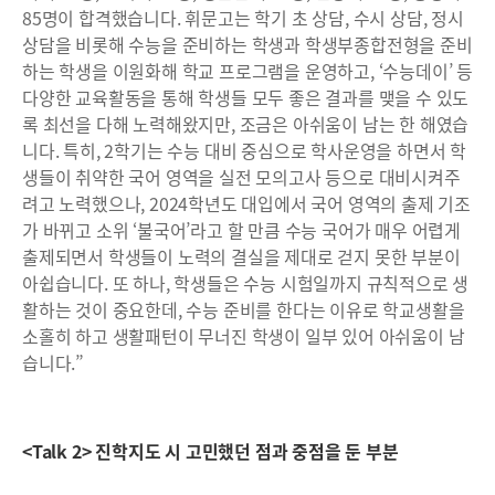
85명이 합격했습니다. 휘문고는 학기 초 상담, 수시 상담, 정시
상담을 비롯해 수능을 준비하는 학생과 학생부종합전형을 준비
하는 학생을 이원화해 학교 프로그램을 운영하고, ‘수능데이’ 등
다양한 교육활동을 통해 학생들 모두 좋은 결과를 맺을 수 있도
록 최선을 다해 노력해왔지만, 조금은 아쉬움이 남는 한 해였습
니다. 특히, 2학기는 수능 대비 중심으로 학사운영을 하면서 학
생들이 취약한 국어 영역을 실전 모의고사 등으로 대비시켜주
려고 노력했으나, 2024학년도 대입에서 국어 영역의 출제 기조
가 바뀌고 소위 ‘불국어’라고 할 만큼 수능 국어가 매우 어렵게
출제되면서 학생들이 노력의 결실을 제대로 걷지 못한 부분이
아쉽습니다. 또 하나, 학생들은 수능 시험일까지 규칙적으로 생
활하는 것이 중요한데, 수능 준비를 한다는 이유로 학교생활을
소홀히 하고 생활패턴이 무너진 학생이 일부 있어 아쉬움이 남
습니다.”
<Talk 2> 진학지도 시 고민했던 점과 중점을 둔 부분