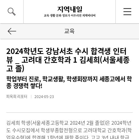
교육
2024학년도 강남서초 수시 합격생 인터
뷰 _ 고려대 간호학과 1 김세희(서울세종
고 졸)
학업부터 진로, 학교생활, 학생회장까지 세종고에서 학
종 경쟁력 쌓다!
피옥희 리포터
2024-05-23
김세희 학생(서울세종고등학교 2024년 2월 졸업)은 2024학년
도 수시모집에서 학생부종합전형으로 고려대학교 간호학과(학
업우수형)에 합격해 1학년에 재학 중이다. 고교 3년 내내 학급