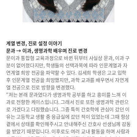
계열 변경, 진로 설정 이야기
문과 → 이과, 생명과학 배우며 진로 변경
문이과 통합형 교육과정으로 바뀐 뒤부터 사실상 문과, 이과 구
분이 없어졌다지만, 학생들의 선택과목에 따라 인문계열과 자
연계열 희망 전공을 파악할 수 있다. 김세희 학생은 고교 입학
후 인문계열 전공을 희망했지만, 과학 교과를 배우면서 자연계
열 전공으로 진로 방향을 변경했다.
“저는 본래 문과였다가 생명과학 공부를 하고 흥미를 느껴 이
과로 전향한 케이스입니다. 그래서 진로 또한 생명과학 관련으
로 가겠다고 다짐했습니다. 그중 특히 간호학에 관심이 갔던 이
유는 고등학교 생활 중 응급실에 갔던 적이 있었는데 그때 항상
곁에서 상태를 확인해주시고 안내해주신 간호사 선생님께 감동
을 받았기 때문입니다. 이후로도 여러 교내 활동을 하며 사람과