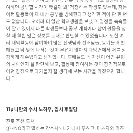
여하면 공부할 시간이 뺏길까 봐’ 걱정하는 학생도 있는데, 저는
이런 활동들이 제 내신 공부를 방해한다고 생각한 적이 단 한 번
도 없습니다. 오히려 더 알찬 학교생활을 보냈고, 일정을 속속들
이 알고 있어서 다른 학생들보다 공부 계획이나 참여 활동을 정
할 때 훨씬 많은 정보를 토대로 판단할 수 있었습니다. 또한 여
러 대외활동에 참여하며 많은 선생님과 선배님들, 동기들과 친
해졌고 남 앞에 나서는 것이 무섭지 않아져 다방면에서 저를 성
장하게 해주었다고 생각합니다. 후배들도 꼭 자신이 어떤 유형
의 사람인지 잘 판단해 보고, 활동에 참여하는 것이 장기적으로
어떤 장점으로 다가올지 잘 생각해 보는 시간을 가졌으면 합니
다.”
Tip 나만의 수시 노하우, 입시 후일담
진로 추천 도서
① <NO라고 말하는 간호사> 나카니시 무츠코, 마츠자와 가즈