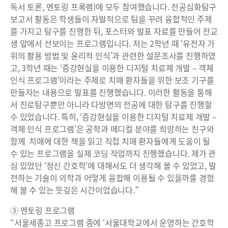
독서 토론, 멘토링 프록램)에 모두 참여했습니다. 전공심화탐구
보고서 활동은 학생들이 자발적으로 팀을 꾸려 융합적인 주제
를 가지고 탐구를 진행한 뒤, 포스터와 발표 자료를 만들어 전교
생 앞에서 선보이는 프로그램입니다. 저는 2학년 때 ‘유전자 가
위의 활용 방법 및 윤리적 인식’과 관련한 설문조사를 진행하였
고, 3학년 때는 ‘증강현실을 이용한 디지털 치료제 개발 – 객체
인식 프로그램’이라는 주제로 치매 환자들을 위한 보조 기구를
만들자는 내용으로 발표를 진행했습니다. 이러한 활동을 통해
서 진로탐구뿐만 아니라 다방면의 전공에 대한 탐구를 진행할
수 있었습니다. 특히, ‘증강현실을 이용한 디지털 치료제 개발 –
객체 인식 프로그램’은 공학과 메디컬 분야를 희망하는 친구와
함께 치매에 대한 책을 읽고 직접 치매 환자들에게 도움이 될
수 있는 프로그램을 실제 코딩 작업까지 진행했습니다. 제가 관
심 있었던 ‘정신 간호학’에 대해서도 더 생각해 볼 수 있었고, 발
전하는 기술이 의학과 어떻게 융합해 이용될 수 있을까를 경험
해 볼 수 있는 뜻깊은 시간이었습니다.”
③ 멘토링 프로그램
“서울세종고 프로그램 중에 ‘서울대학교에서 운영하는 간호학