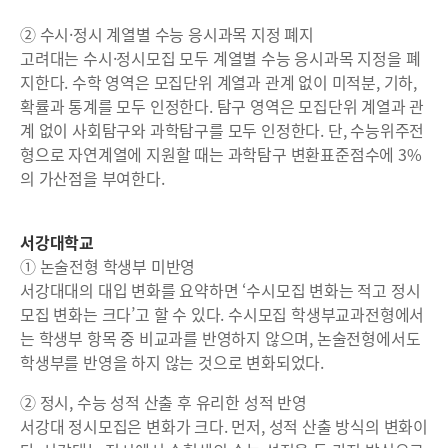
② 수시·정시 계열별 수능 응시과목 지정 폐지
고려대는 수시·정시모집 모두 계열별 수능 응시과목 지정을 폐
지한다. 수학 영역은 모집단위 계열과 관계 없이 미적분, 기하,
확률과 통계를 모두 인정한다. 탐구 영역은 모집단위 계열과 관
계 없이 사회탐구와 과학탐구를 모두 인정한다. 단, 수능위주전
형으로 자연계열에 지원할 때는 과학탐구 변환표준점수에 3%
의 가산점을 부여한다.
서강대학교
① 논술전형 학생부 미반영
서강대대의 대입 변화를 요약하면 ‘수시모집 변화는 적고 정시
모집 변화는 크다’고 할 수 있다. 수시모집 학생부교과전형에서
는 학생부 항목 중 비교과를 반영하지 않으며, 논술전형에서도
학생부를 반영을 하지 않는 것으로 변화되었다.
② 정시, 수능 성적 산출 후 유리한 성적 반영
서강대 정시모집은 변화가 크다. 먼저, 성적 산출 방식의 변화이