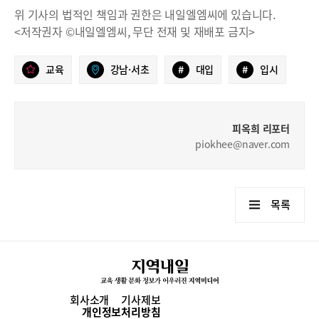
위 기사의 법적인 책임과 권한은 내일엘엠씨에 있습니다.
<저작권자 ©내일엘엠씨, 무단 전재 및 재배포 금지>
교육
강남·서초
#
대입
#
입시
피옥희 리포터
piokhee@naver.com
목록
회사소개
기사제보
개인정보처리방침