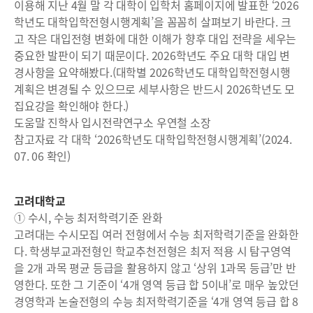
이용해 지난 4월 말 각 대학이 입학처 홈페이지에 발표한 ‘2026
학년도 대학입학전형시행계획’을 꼼꼼히 살펴보기 바란다. 크
고 작은 대입전형 변화에 대한 이해가 향후 대입 전략을 세우는
중요한 발판이 되기 때문이다. 2026학년도 주요 대학 대입 변
경사항을 요약해봤다.(대학별 2026학년도 대학입학전형시행
계획은 변경될 수 있으므로 세부사항은 반드시 2026학년도 모
집요강을 확인해야 한다.)
도움말 진학사 입시전략연구소 우연철 소장
참고자료 각 대학 ‘2026학년도 대학입학전형시행계획’(2024.
07. 06 확인)
고려대학교
① 수시, 수능 최저학력기준 완화
고려대는 수시모집 여러 전형에서 수능 최저학력기준을 완화한
다. 학생부교과전형인 학교추천전형은 최저 적용 시 탐구영역
을 2개 과목 평균 등급을 활용하지 않고 ‘상위 1과목 등급’만 반
영한다. 또한 그 기준이 ‘4개 영역 등급 합 5이내’로 매우 높았던
경영학과 논술전형의 수능 최저학력기준을 ‘4개 영역 등급 합 8