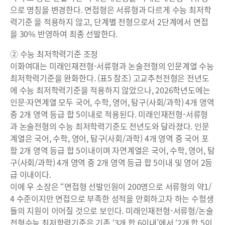
으로 명칭을 변경한다. 면접형은 서류형과 다르게 수능 최저학
력기준 을 적용하지 않고, 단계별 전형으로서 2단계에서 면접
을 30% 반영하여 최종 선발한다.
② 수능 최저학력기준 조정
이화여대는 미래인재전형-서류형과 논술전형의 인문계열 수능
최저학력기준을 완화한다. (표5 참조) 고교추천전형은 전년도
에 수능 최저학력기준을 적용하지 않았으나, 2026학년도에는
인문·자연계열 모두 국어, 수학, 영어, 탐구(사회/과학) 4개 영역
중 2개 영역 등급 합 5이내로 적용된다. 미래인재전형-서류형
과 논술전형의 수능 최저학력기준도 전년도와 달라졌다. 인문
계열은 국어, 수학, 영어, 탐구(사회/과학) 4개 영역 중 국어 포
함 2개 영역 등급 합 5이내이며 자연계열은 국어, 수학, 영어, 탐
구(사회/과학) 4개 영역 중 2개 영역 등급 합 5이내 및 영어 2등
급 이내이다.
이에 우 소장은 “면접형 선발인원이 200명으로 서류형의 약1/
4 수준이지만 면접으로 부족한 성적을 만회하고자 하는 수험생
들의 지원이 이어질 것으로 보인다. 미래인재전형-서류형/논술
전형수능 최저학력기준은 기존 ‘3개 합 6이내’에서 ‘2개 합 5이