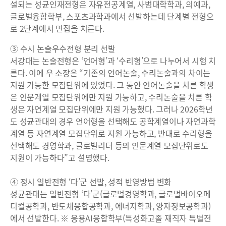
설되는 성균인재전형은 자유전공계열, 사범대학학과, 의예과,
글로벌융합학부, 스포츠과학과에서 선발하는데 단계별 전형으
로 2단계에서 면접을 치른다.
③ 수시 논술우수전형 분리 선발
서강대는 논술전형은 ‘언어형’과 ‘수리형’으로 나누어서 시험 치
른다. 이에 우 소장은 “기존의 언어논술, 수리논술과의 차이는
지원 가능한 모집단위에 있었다. 그 동안 언어논술을 치른 학생
은 인문계열 모집단위에만 지원 가능하고, 수리논술을 치른 학
생은 자연계열 모집단위에만 지원 가능했다. 그러나 2026학년
도 성균관대의 경우 언어형을 선택해도 공학계열이나 자연과학
계열 등 자연계열 모집단위로 지원 가능하고, 반대로 수리형을
선택해도 경영학과, 글로벌리더 등의 인문계열 모집단위로도
지원이 가능하다”고 설명했다.
④ 정시 일반전형 ‘다’군 선발, 성적 반영방법 변화
성균관대는 일반전형 ‘다’군(글로벌경영학과, 글로벌바이오메
디컬공학과, 반도체융합공학과, 에너지학과, 양자정보공학과)
에서 선발한다. ※ 응용AI융합학부(특성화고졸 재직자 특별전