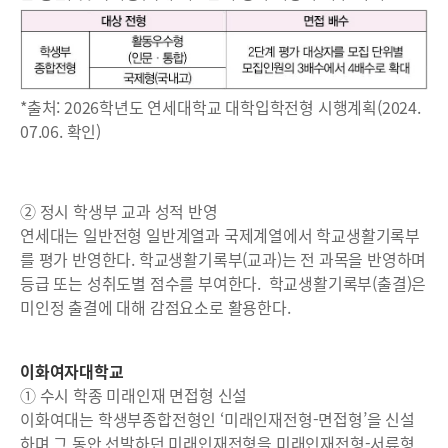
*출처: 2026학년도 연세대학교 대학입학전형 시행계획(2024.
07.06. 확인)
② 정시 학생부 교과 성적 반영
연세대는 일반전형 일반계열과 국제계열에서 학교생활기록부
를 평가 반영한다. 학교생활기록부(교과)는 전 과목을 반영하며
등급 또는 성취도별 점수를 부여한다. 학교생활기록부(출결)은
미인정 출결에 대해 감점요소로 활용한다.
이화여자대학교
① 수시 학종 미래인재 면접형 신설
이화여대는 학생부종합전형인 ‘미래인재전형-면접형’을 신설
하며 그 동안 선발하던 미래인재전형을 미래인재전형-서류형