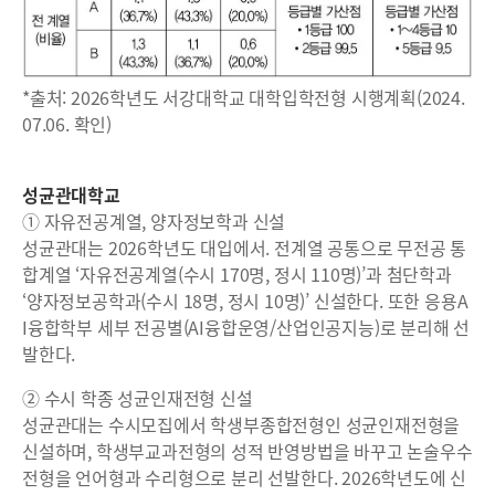
*출처: 2026학년도 서강대학교 대학입학전형 시행계획(2024.
07.06. 확인)
성균관대학교
① 자유전공계열, 양자정보학과 신설
성균관대는 2026학년도 대입에서. 전계열 공통으로 무전공 통
합계열 ‘자유전공계열(수시 170명, 정시 110명)’과 첨단학과
‘양자정보공학과(수시 18명, 정시 10명)’ 신설한다. 또한 응용A
I융합학부 세부 전공별(AI융합운영/산업인공지능)로 분리해 선
발한다.
② 수시 학종 성균인재전형 신설
성균관대는 수시모집에서 학생부종합전형인 성균인재전형을
신설하며, 학생부교과전형의 성적 반영방법을 바꾸고 논술우수
전형을 언어형과 수리형으로 분리 선발한다. 2026학년도에 신