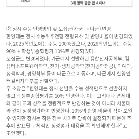
② 정시 수능 반영방법 및 모집군(가군 → 다군) 변경
한양대는 정시 수능위주전형 전형요소 및 반영비율이 변경되었
다. 2025학년도에는 수능 100%였으나, 2026학년도에는 수능
90% + 학생부종합평가 10%로 변경되었다.
모집군도 변경되었다. 가군에서 선발하던 융합전자공학부, 컴
퓨터소프트웨어학부, 전기･생체공학부(전기공학전공), 의예과,
정책학과, 경영학부 등이 나군으로 이동하며, 다군에서 한양인
터칼리지학부를 선발한다.
우 소장은 “한양대는 정시 선발을 수능 성적만으로 선발하지
않고 학생부종합평가를 10% 반영한다. 이는 고려대나 연세대
와 같이 교과 성적을 정량적으로 반영하는 것이 아니라 서울대
와 같이 정성평가하여 반영한다. 10%의 반영 비율이 작아 보일
수 있지만 정시는 작은 점수 차이로 당락이 결정되기 때문에 추
후에 발표될 구체적인 정성평가 내용을 꼭 확인해야 한다”고
조언했다.