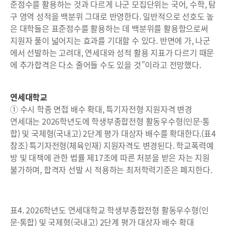
준점수를 활용하는 것과 다르게 나군 모집단위는 국어, 수학, 탐
구 영역 성적을 백분위 그대로 반영한다. 일반적으로 선호도 높
은 대학들은 표준점수를 활용하는 데 백분위를 활용함으로써
지원자 풀이 넓어지는 효과를 기대할 수 있다. 반면에 가, 나군
에서 선발하는 고려대, 연세대와 성적 활용 지표가 다르기 때문
에 추가합격은 다소 줄어들 수도 있을 것”이라고 전망했다.
연세대학교
① 수시 학종 면접 배수 확대, 특기자전형 지원자격 변경
연세대는 2026학년도에 학생부종합전형 활동우수형(인문·통
합) 및 국제형(국내고) 2단계 평가 대상자 배수를 확대한다.(표4
참조) 특기자전형(체육인재) 지원자격도 변경된다. 학교폭력예
방 및 대책에 관한 법률 제17조에 따른 처분을 받은 자는 지원
불가하며, 합격자 선발 시 적용하는 최저학력기준은 폐지한다.
표4. 2026학년도 연세대학교 학생부종합전형 활동우수형(인
문·통합) 및 국제형(국내고) 2단계 평가 대상자 배수 확대