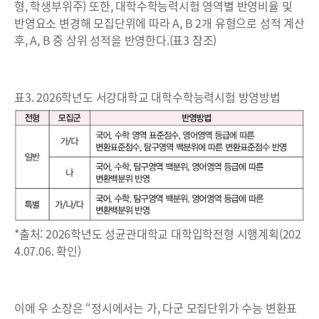
형, 학생부위주) 또한, 대학수학능력시험 영역별 반영비율 및
반영요소 변경해 모집단위에 따라 A, B 2개 유형으로 성적 계산
후, A, B 중 상위 성적을 반영한다.(표3 참조)
표3. 2026학년도 서강대학교 대학수학능력시험 방영방법
*출처: 2026학년도 성균관대학교 대학입학전형 시행계획(202
4.07.06. 확인)
이에 우 소장은 “정시에서는 가, 다군 모집단위가 수능 변환표