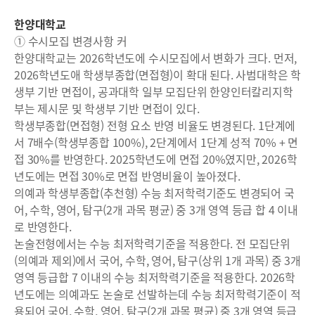
한양대학교
① 수시모집 변경사항 커
한양대학교는 2026학년도에 수시모집에서 변화가 크다. 먼저,
2026학년도애 학생부종합(면접형)이 확대 된다. 사범대학은 학
생부 기반 면접이, 공과대학 일부 모집단위 한양인터칼리지학
부는 제시문 및 학생부 기반 면접이 있다.
학생부종합(면접형) 전형 요소 반영 비율도 변경된다. 1단계에
서 7배수(학생부종합 100%), 2단계에서 1단계 성적 70% + 면
접 30%를 반영한다. 2025학년도에 면접 20%였지만, 2026학
년도에는 면접 30%로 면접 반영비율이 높아졌다.
의예과 학생부종합(추천형) 수능 최저학력기준도 변경되어 국
어, 수학, 영어, 탐구(2개 과목 평균) 중 3개 영역 등급 합 4 이내
로 반영한다.
논술전형에서는 수능 최저학력기준을 적용한다. 전 모집단위
(의예과 제외)에서 국어, 수학, 영어, 탐구(상위 1개 과목) 중 3개
영역 등급합 7 이내의 수능 최저학력기준을 적용한다. 2026학
년도에는 의예과도 논술로 선발하는데 수능 최저학력기준이 적
용되어 국어, 수학, 영어, 탐구(2개 과목 평균) 중 3개 영역 등급