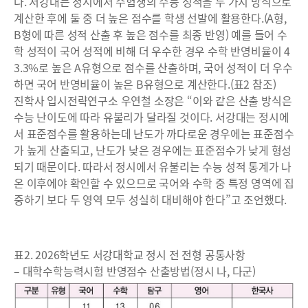
다. 서강대는 정시에서 수험생의 수능 성적을 두 가지 방식으로
계산한 후에 둘 중 더 높은 점수를 학생 선발에 활용한다.(A형,
B형에 따른 성적 산출 후 높은 점수를 최종 반영) 예를 들어 수
학 성적이 국어 성적에 비해 더 우수한 경우 수학 반영비율이 4
3.3%로 높은 A유형으로 점수를 산출하며, 국어 성적이 더 우수
하면 국어 반영비율이 높은 B유형으로 계산한다.(표2 참조)
진학사 입시전략연구소 우연철 소장은 “이와 같은 산출 방식은
수능 난이도에 따라 유불리가 달라질 것이다. 서강대는 정시에
서 표준점수를 활용하는데 난도가 까다로운 경우에는 표준점수
가 높게 산출되고, 난도가 낮은 경우에는 표준점수가 낮게 형성
되기 때문이다. 따라서 정시에서 유불리는 수능 성적 통계가 나
온 이후에야 확인할 수 있으므로 국어와 수학 중 특정 영역에 집
중하기 보다 두 영역 모두 성실히 대비해야 한다”고 조언했다.
표2. 2026학년도 서강대학교 정시 전 전형 공통사항
– 대학수학능력시험 반영점수 산출방법(정시 나, 다군)