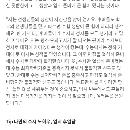
한 뒷받침이 고교 생활과 입시 준비에 큰 힘이 됐다는 것이다.
“저는 선생님들의 칭찬에 자신감을 많이 얻어요. 후배들도 학
교와 선생님들을 믿고 따르면 수험 생활에 큰 힘이 되리라 생각
해요. 한 가지 더, ‘후배들에게 수시와 정시를 모두 챙기라’고 말
하고 싶어요. 저는 평소 모의고사가 잘 나오는 편이라 수시보다
정시로 대학에 가야겠다는 생각이 컸는데, 수능에서는 정작 기
대에 못 미치는 성적을 얻었습니다. 그 이후 면접을 열심히 준비
해서 수시로 대학에 합격했습니다. 또, 수시만 열심히 준비했는
데 수능 최저학력기준을 충족하지 못해서 불합격한 친구도 있
었고, 반대로 수능 최저학력기준을 충족하고 면접도 열심히 준
비했지만 불합격한 친구도 많습니다. 목표한 바를 이루려면 항
상 ‘플랜 B’를 세워두는 것이 중요하고, 입시 변수에서도 흔들리
지 않는 마음가짐을 가지는 것이 꼭 필요합니다. 여러분을 응원
합니다.”
Tip 나만의 수시 노하우, 입시 후일담