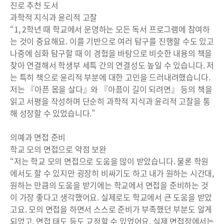
진로 추천 도서
과학적 지식과 윤리적 고찰
“1, 2학년 때 학교에서 운영하는 모든 독서 프로그램에 참여하
는 것이 중요해요. 이를 기반으로 여러 탐구를 진행할 수도 있고
나중에 심화 탐구할 때 이 경험을 바탕으로 비슷한 내용의 책을
찾아 연결해서 학생부 세특 간의 연결성도 높일 수 있습니다. 저
는 특히 책으로 윤리적 부분에 대한 고민을 드러내려했습니다.
저는 『아픈 몸을 살다』와 『아픔이 길이 되려면』 등의 책을
읽고 서평을 작성하며 단순히 과학적 지식과 윤리적 고찰을 통
해 성장할 수 있었습니다.”
의예과 면접 준비
학교 모의 면접으로 약점 보완
“저는 학교 모의 면접으로 도움을 많이 받았습니다. 물론 학원
에서도 할 수 있지만 굉장히 비싸기도 하고 내가 원하는 시간대,
원하는 만큼의 도움을 받기에는 학교에서 면접을 준비하는 것
이 가장 좋다고 생각했어요. 실제로도 학교에서 큰 도움을 받았
고요. 모의 면접을 하면서 스스로 준비가 부족했던 부분도 알게
되었고, 면접 태도 등도 교정할 수 있었어요. 실제 면접장에서는