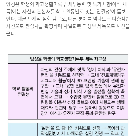
임성윤 학생의 학교생활기록부 세부능력 및 특기사항(이하 세
특)에는 자신의 관심사를 학교 활동별로 잇는 ‘연결성’이 돋보
인다. 때론 단계적 심화 탐구로, 때론 분야를 넘나드는 다층적인
시선으로 관심사를 확장하며 차별화된 학생부 세특으로 시선을
끈다.