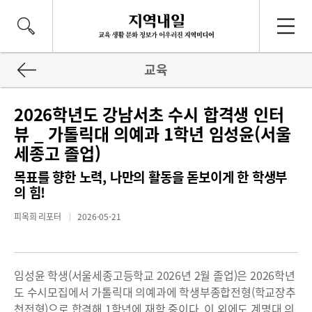
교육
2026학년도 강남서초 수시 합격생 인터
뷰 _ 가톨릭대 의예과 1학년 임성윤(서울
세종고 졸업)
목표를 향한 노력, 나만의 활동을 돋보이게 한 학생부
의 힘!
피옥희 리포터
2026-05-21
임성윤 학생(서울세종고등학교 2026년 2월 졸업)은 2026학년
도 수시모집에서 가톨릭대 의예과에 학생부종합전형(학교장추
천전형)으로 합격해 1학년에 재학 중이다. 이 외에도 계명대 의