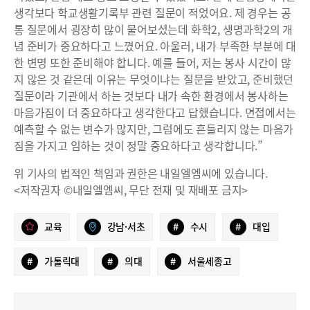
생각보다 학교생활기록부 관련 질문이 적었어요. 제 경우는 공
통 질문에서 굉장히 많이 물어보셨는데 화학2, 생명과학2의 개
념 준비가 중요하다고 느꼈어요. 아울러, 내가 부족한 부분에 대
한 변명 또한 준비해야 합니다. 예를 들어, 저는 봉사 시간이 많
지 않은 것 같은데 이유는 무엇이냐는 질문을 받았고, 준비했던
질문이라 기관에서 하는 것보다 내가 속한 환경에서 봉사하는
마음가짐이 더 중요하다고 생각한다고 답했습니다. 면접에서는
예측할 수 없는 변수가 많지만, 그럼에도 흔들리지 않는 마음가
짐을 가지고 임하는 것이 정말 중요하다고 생각합니다.”
위 기사의 법적인 책임과 권한은 내일엘엠씨에 있습니다.
<저작권자 ©내일엘엠씨, 무단 전재 및 재배포 금지>
교육
강남·서초
#
수시
#
대입
#
가톨릭대
#
의대
#
서울세종고