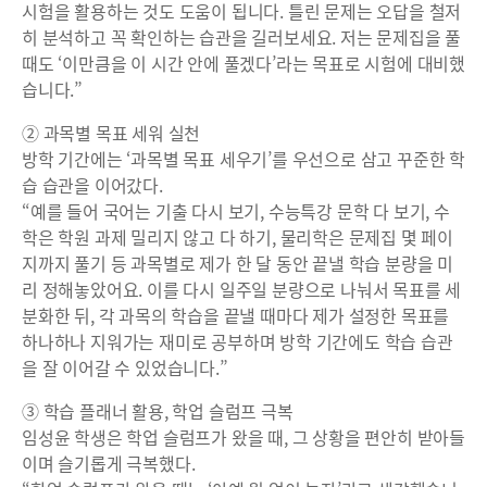
시험을 활용하는 것도 도움이 됩니다. 틀린 문제는 오답을 철저
히 분석하고 꼭 확인하는 습관을 길러보세요. 저는 문제집을 풀
때도 ‘이만큼을 이 시간 안에 풀겠다’라는 목표로 시험에 대비했
습니다.”
② 과목별 목표 세워 실천
방학 기간에는 ‘과목별 목표 세우기’를 우선으로 삼고 꾸준한 학
습 습관을 이어갔다.
“예를 들어 국어는 기출 다시 보기, 수능특강 문학 다 보기, 수
학은 학원 과제 밀리지 않고 다 하기, 물리학은 문제집 몇 페이
지까지 풀기 등 과목별로 제가 한 달 동안 끝낼 학습 분량을 미
리 정해놓았어요. 이를 다시 일주일 분량으로 나눠서 목표를 세
분화한 뒤, 각 과목의 학습을 끝낼 때마다 제가 설정한 목표를
하나하나 지워가는 재미로 공부하며 방학 기간에도 학습 습관
을 잘 이어갈 수 있었습니다.”
③ 학습 플래너 활용, 학업 슬럼프 극복
임성윤 학생은 학업 슬럼프가 왔을 때, 그 상황을 편안히 받아들
이며 슬기롭게 극복했다.