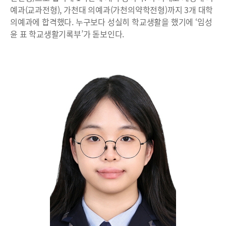
예과(교과전형), 가천대 의예과(가천의약학전형)까지 3개 대학
의예과에 합격했다. 누구보다 성실히 학교생활을 했기에 ‘임성
윤 표 학교생활기록부’가 돋보인다.