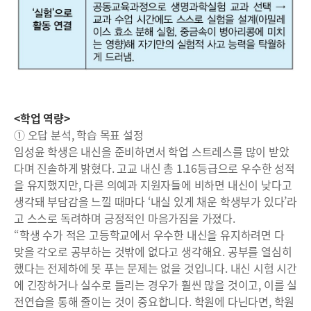
<학업 역량>
① 오답 분석, 학습 목표 설정
임성윤 학생은 내신을 준비하면서 학업 스트레스를 많이 받았
다며 진솔하게 밝혔다. 고교 내신 총 1.16등급으로 우수한 성적
을 유지했지만, 다른 의예과 지원자들에 비하면 내신이 낮다고
생각돼 부담감을 느낄 때마다 ‘내실 있게 채운 학생부가 있다’라
고 스스로 독려하며 긍정적인 마음가짐을 가졌다.
“학생 수가 적은 고등학교에서 우수한 내신을 유지하려면 다
맞을 각오로 공부하는 것밖에 없다고 생각해요. 공부를 열심히
했다는 전제하에 못 푸는 문제는 없을 것입니다. 내신 시험 시간
에 긴장하거나 실수로 틀리는 경우가 훨씬 많을 것이고, 이를 실
전연습을 통해 줄이는 것이 중요합니다. 학원에 다닌다면, 학원