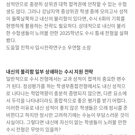
성적만으로 충분히 상위권 대학 합격권에 안착할 수 있는 수험
생도 많다. 그러나 강남지역 중상위권 학생 중에 모의고사 성적
이 들쭉날쭉하고 내신의 불리함이 있다면, 수시 6회의 기회를
현명하게 활용하는 전략도 필요하다. 상대적으로 내신이 불리
한 수험생들이 노려볼 만한 2025학년도 수시 틈새 전형을 살펴
봤다.
도움말 진학사 입시전략연구소 우연철 소장
내신의 불리함 일부 상쇄하는 수시 지원 전략
일반적으로 수시 전형에서는 교과 성적이 합격의 중요한 변수
가 된다. 정성평가를 하는 학생부종합전형에서도 내신 성적으
로 나타나는 학업역량이 충분히 증명되지 않으면, 다른 요소에
서 두각을 나타내더라도 종합적으로 좋은 평가를 받기 어렵다.
이러한 이유로 내신 성적이 좋지 않은 학생들은 으레 정시를 준
비한다고 하지만 정시만 고려하기에는 수능이 부담스러운 것이
사실이다. 그렇다면 내신에 자신이 없는 학생들이 노려볼 만한
수시 전형은 무엇이 있을까?