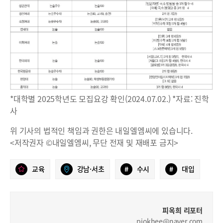
*대학별 2025학년도 모집요강 확인(2024.07.02.) *자료: 진학
사
위 기사의 법적인 책임과 권한은 내일엘엠씨에 있습니다.
<저작권자 ©내일엘엠씨, 무단 전재 및 재배포 금지>
교육
강남·서초
#
수시
#
대입
피옥희 리포터
piokhee@naver.com