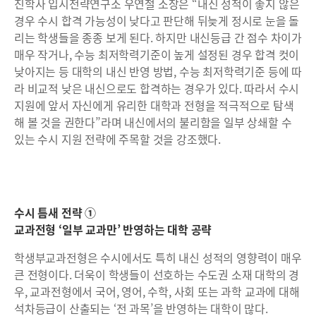
진학사 입시전략연구소 우연철 소장은 “내신 성적이 좋지 않은
경우 수시 합격 가능성이 낮다고 판단해 뒤늦게 정시로 눈을 돌
리는 학생들을 종종 보게 된다. 하지만 내신등급 간 점수 차이가
매우 작거나, 수능 최저학력기준이 높게 설정된 경우 합격 컷이
낮아지는 등 대학의 내신 반영 방법, 수능 최저학력기준 등에 따
라 비교적 낮은 내신으로도 합격하는 경우가 있다. 따라서 수시
지원에 앞서 자신에게 유리한 대학과 전형을 적극적으로 탐색
해 볼 것을 권한다”라며 내신에서의 불리함을 일부 상쇄할 수
있는 수시 지원 전략에 주목할 것을 강조했다.
수시 틈새 전략 ①
교과전형 ‘일부 교과만’ 반영하는 대학 공략
학생부교과전형은 수시에서도 특히 내신 성적의 영향력이 매우
큰 전형이다. 더욱이 학생들이 선호하는 수도권 소재 대학의 경
우, 교과전형에서 국어, 영어, 수학, 사회 또는 과학 교과에 대해
석차등급이 산출되는 ‘전 과목’을 반영하는 대학이 많다.