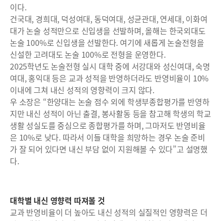
이다.
건국대, 경희대, 덕성여대, 동덕여대, 성균관대, 연세대, 이화여
대가 논술 성적만으로 신입생을 선발하며, 올해는 한국외대도
논술 100%로 신입생을 선발한다. 여기에 새롭게 논술전형을
신설한 고려대도 논술 100%로 전형을 운영한다.
2025학년도 논술전형 실시 대학 중에 서강대와 성신여대, 숙명
여대, 홍익대 등은 교과 성적을 반영하더라도 반영비율이 10%
이내에 그쳐 내신 성적의 영향력이 크지 않다.
우 소장은 “한양대는 논술 점수 외에 학생부종합평가를 반영하
지만 내신 성적이 아닌 출결, 봉사활동 등을 참고해 학생의 학교
생활 성실도를 중심으로 종합평가를 하며, 그마저도 반영비율
은 10%로 낮다. 따라서 이들 대학을 희망하는 경우 논술 준비
가 잘 되어 있다면 내신 부담 없이 지원해볼 수 있다”고 설명했
다.
대학별 내신 영향력 따져볼 것
교과 반영비율이 더 높아도 내신 성적의 실질적인 영향력은 더