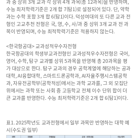
과 중 상위 3개 교과 각 상위 4개 과목(총 12과목)을 반영하며,
수능 최저학력기준은 2개 합 7(탐1)로 설정되어 있다. 단, 약학
과는 수학 포함 3개 합 6(탐1)이다. 덕성여대의 또 다른 교과 전
형인 고교추천 전형은 국, 영, 수, 사/과 중 상위 3개 교과 전 과
목이 반영되며, 수능 최적학력기준은 적용하지 않는다.
<한국항공대> 교과성적우수자전형
한국항공대의 학생부교과전형인 교과성적우수자전형은 국어,
영어, 수학, 탐구 교과별 상위 5과목을 반영해 총 20과목을 평
가 대상으로 한다. 탐구 교과의 경우 공학계열에 해당하는 공과
대학, AI융합대학, 스마트드론공학과, AI자율주행시스템공학
과, 자유전공학부(공학적성)에서는 과학 교과를, 그 외 모집단
위에서는 과학 또는 사회 중 고등학교 전체 이수 단위 합이 더
큰 교과를 반영한다. 수능 최저학력기준은 2개 합 6(탐1)이다.
표1. 2025학년도 교과전형에서 일부 과목만 반영하는 대학 예
시(수도권 일부)