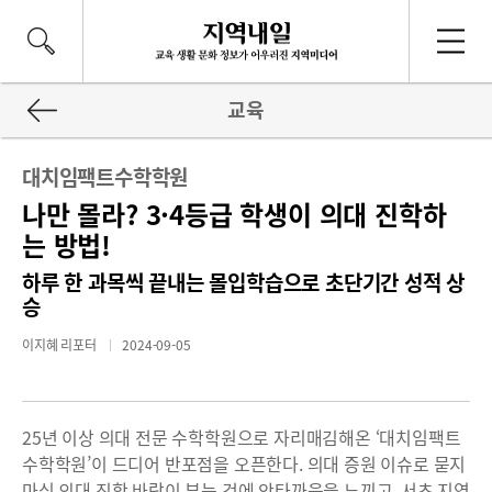
교육
대치임팩트수학학원
나만 몰라? 3·4등급 학생이 의대 진학하
는 방법!
하루 한 과목씩 끝내는 몰입학습으로 초단기간 성적 상
승
이지혜 리포터
2024-09-05
25년 이상 의대 전문 수학학원으로 자리매김해온 ‘대치임팩트
수학학원’이 드디어 반포점을 오픈한다. 의대 증원 이슈로 묻지
마식 의대 진학 바람이 부는 것에 안타까움을 느끼고, 서초 지역