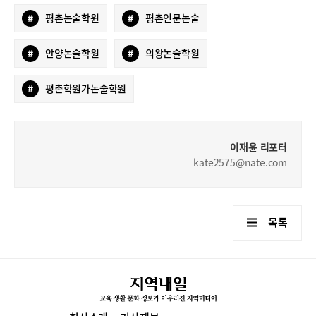
#
평촌논술학원
#
평촌인문논술
#
안양논술학원
#
의왕논술학원
#
평촌학원가논술학원
이재윤 리포터
kate2575@nate.com
목록