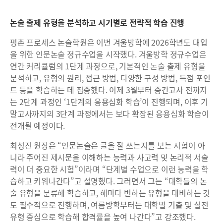
논술 출제 유형을 분석하고 시기별로 전략적 학습 진행
평촌 프로세스 논술학원은 이번 겨울방학에 2026학년도 대입
을 위한 인문논술 정규수업을 시작했다. 겨울방학 정규수업은
연간 커리큘럼의 1단계 과정으로, 기본적인 논술 출제 유형을
분석하고, 유형의 원리, 접근 방법, 다양한 구성 방법, 득점 포인
트 등을 학습하는 데 집중했다. 이제 3월부터 중간고사 전까지
는 2단계 과정인 ‘1단계의 응용심화 학습’이 진행되며, 이후 기
말고사까지의 3단계 과정에서는 보다 확장된 응용심화 학습이
전개될 예정이다.
최성진 원장은 “인문논술은 글을 잘 쓰는지를 보는 시험이 아
니라 주어진 제시문을 이해하는 능력과 사고력 및 논리적 서술
력이 더 중요한 시험”이라며 “단계별 수업으로 이런 능력을 학
습하고 키워나간다”고 설명했다. 그러면서 그는 “대학들의 논
술 유형을 분류해 학습하고, 해마다 변하는 유형을 대비하는 것
도 필수적으로 진행하며, 여름방학부터는 대학별 기출 및 실전
유형 중심으로 학습해 합격률을 높여 나간다”고 강조했다.