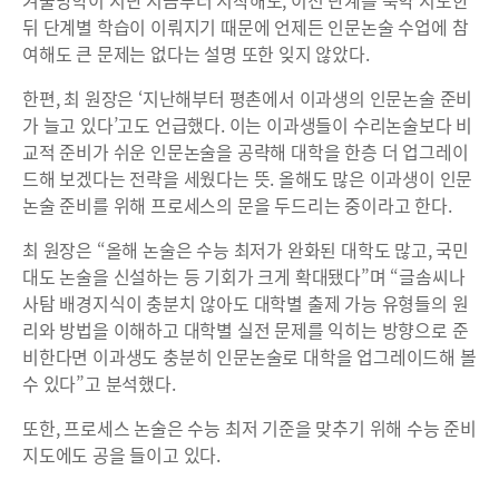
겨울방학이 지난 지금부터 시작해도, 이전 단계를 축약 지도한
뒤 단계별 학습이 이뤄지기 때문에 언제든 인문논술 수업에 참
여해도 큰 문제는 없다는 설명 또한 잊지 않았다.
한편, 최 원장은 ‘지난해부터 평촌에서 이과생의 인문논술 준비
가 늘고 있다’고도 언급했다. 이는 이과생들이 수리논술보다 비
교적 준비가 쉬운 인문논술을 공략해 대학을 한층 더 업그레이
드해 보겠다는 전략을 세웠다는 뜻. 올해도 많은 이과생이 인문
논술 준비를 위해 프로세스의 문을 두드리는 중이라고 한다.
최 원장은 “올해 논술은 수능 최저가 완화된 대학도 많고, 국민
대도 논술을 신설하는 등 기회가 크게 확대됐다”며 “글솜씨나
사탐 배경지식이 충분치 않아도 대학별 출제 가능 유형들의 원
리와 방법을 이해하고 대학별 실전 문제를 익히는 방향으로 준
비한다면 이과생도 충분히 인문논술로 대학을 업그레이드해 볼
수 있다”고 분석했다.
또한, 프로세스 논술은 수능 최저 기준을 맞추기 위해 수능 준비
지도에도 공을 들이고 있다.