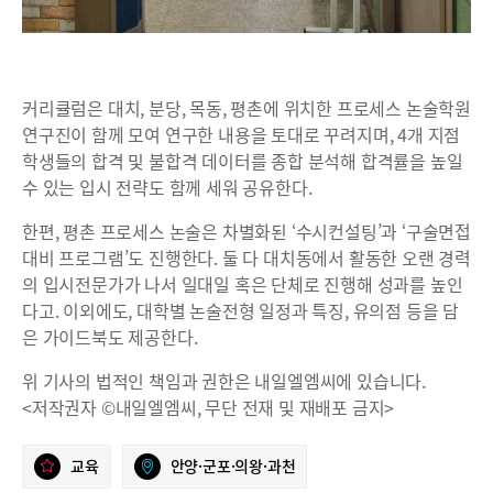
커리큘럼은 대치, 분당, 목동, 평촌에 위치한 프로세스 논술학원
연구진이 함께 모여 연구한 내용을 토대로 꾸려지며, 4개 지점
학생들의 합격 및 불합격 데이터를 종합 분석해 합격률을 높일
수 있는 입시 전략도 함께 세워 공유한다.
한편, 평촌 프로세스 논술은 차별화된 ‘수시컨설팅’과 ‘구술면접
대비 프로그램’도 진행한다. 둘 다 대치동에서 활동한 오랜 경력
의 입시전문가가 나서 일대일 혹은 단체로 진행해 성과를 높인
다고. 이외에도, 대학별 논술전형 일정과 특징, 유의점 등을 담
은 가이드북도 제공한다.
위 기사의 법적인 책임과 권한은 내일엘엠씨에 있습니다.
<저작권자 ©내일엘엠씨, 무단 전재 및 재배포 금지>
교육
안양·군포·의왕·과천