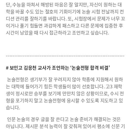
단, 수능을 마쳐서 해방된 마음은 잘 알지만, 자신이 원하는 대
학을 바꿀 수도 있는 절호의 기회이기에 논술 시험 전날까지 컨
디션 관리를 잘하기를 바랍니다. 또, 시험장에서 문제가 너무 꼬
이거나 풀기 힘들면 과감하게 패스하고 다른 문제에 집중한 후
시간이 남았을 때 다시 접근하라고 조언하고 싶습니다.
----------------------------------------------------------------------
# 보인고 김응천 교사가 조언하는 ‘논술전형 합격 비결’
논술전형은 생기부가 잘 꾸려지지 않아 학종에 지원해서 원하
는 대학에 들어가기 힘든 학생들이 많이 선호합니다. 고3 재학
생이 정시로만 승부를 보기에 만만치 않은 상황이므로, 수시 전
형을 포기하지 말고 논술전형에 응시할 수 있도록 지도하고 있
습니다.
인문 논술의 경우 글을 잘 쓴다고 논술 준비가 해결되는 것은
아닙니다. 제시문 분석 능력이 잘 갖춰져 있어서 평소에 신문 기