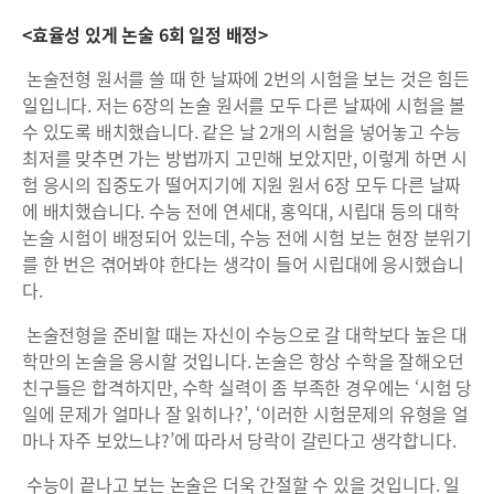
<효율성 있게 논술 6회 일정 배정>
논술전형 원서를 쓸 때 한 날짜에 2번의 시험을 보는 것은 힘든
일입니다. 저는 6장의 논술 원서를 모두 다른 날짜에 시험을 볼
수 있도록 배치했습니다. 같은 날 2개의 시험을 넣어놓고 수능
최저를 맞추면 가는 방법까지 고민해 보았지만, 이렇게 하면 시
험 응시의 집중도가 떨어지기에 지원 원서 6장 모두 다른 날짜
에 배치했습니다. 수능 전에 연세대, 홍익대, 시립대 등의 대학
논술 시험이 배정되어 있는데, 수능 전에 시험 보는 현장 분위기
를 한 번은 겪어봐야 한다는 생각이 들어 시립대에 응시했습니
다.
논술전형을 준비할 때는 자신이 수능으로 갈 대학보다 높은 대
학만의 논술을 응시할 것입니다. 논술은 항상 수학을 잘해오던
친구들은 합격하지만, 수학 실력이 좀 부족한 경우에는 ‘시험 당
일에 문제가 얼마나 잘 읽히나?’, ‘이러한 시험문제의 유형을 얼
마나 자주 보았느냐?’에 따라서 당락이 갈린다고 생각합니다.
수능이 끝나고 보는 논술은 더욱 간절할 수 있을 것입니다. 일