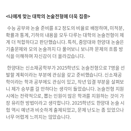
<나에게 맞는 대학의 논술전형에 더욱 집중>
수능 공부와 논술 준비를 8:2 정도의 비율로 배정하며, 미적분,
확률과 통계, 기하의 내용을 모두 다루는 대학의 논술전형이 제
게 더 적합하다고 판단했습니다. 특히, 중앙대와 한양대 논술은
기출문제와 모의 논술까지 다 풀어보니 보니까 문제의 흐름 방
식을 이해하며 자신감이 더 올라갔습니다.
한양대는 신소재공학부가 2025학년도 논술전형으로 7명을 선
발할 계획이라는 부분에 관심을 갖고 준비했습니다. 신소재공
학이라는 학과 공부에도 관심이 있고, 작년 입결 부분을 살펴보
니 제가 승부를 걸 만하다는 생각이 들었습니다. 논술전형 지원
시에는 전략적으로, 뽑는 인원이 많은 학과를 지원하는 것이 가
장 유리한 방법이라고 생각합니다. 2025학년도 한양대 논술 시
험 역시 예년과 비슷하게 출제되었고, 문제 난도는 좀 있었으나
너무 어렵게 느끼지는 않았습니다.