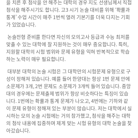
을 치른 후 첨삭을 안 해주는 대학의 경우 지도 선생님께서 직접
첨삭을 해주시기도 합니다. 고3 시기 논술 대비를 위해 ‘확률과
통계’ 수업 시간이 매주 1번씩 열려 기본기를 더욱 다지는 기회
가 있었습니다.
논술전형 준비를 한다면 자신의 모의고사 등급과 수능 최저를
맞출 수 있는 대학에 잘 지원하는 것이 매우 중요합니다. 특히,
지원할 대학의 시험 범위와 문제 유형을 익혀 반복적으로 학습
하는 노력이 매우 필요합니다.
대부분 대학의 논술 시험은 그 대학만의 시험문제 유형으로 구
성이 정해져 있습니다. 예를 들어 한양대는 항상 1번 문제 안에
소문제가 3개, 2번 문제도 소문제가 3개씩 들어 있습니다. 중앙
대의 경우에는 문제출제 범위가 항상 비슷하다는 특징이 있습
니다. 1번에는 확률과 통계 문제가 나오고, 4번에는 기하와 같
이 문제 유형이 정해져 있는 부분이 많습니다. 저는 대학에서 실
시하는 모의 논술 시험에는 거의 참가했고, 첨삭을 해주는 대학
의 첨삭 내용에 집중하며 제게 맞는 시험 유형의 대학 논술을 찾
아갔습니다.