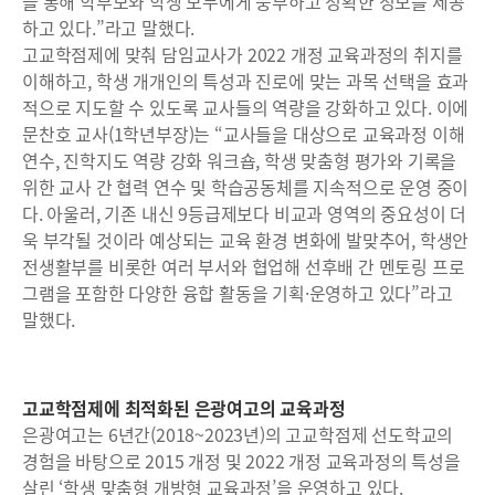
을 통해 학부모와 학생 모두에게 풍부하고 정확한 정보를 제공
하고 있다.”라고 말했다.
고교학점제에 맞춰 담임교사가 2022 개정 교육과정의 취지를
이해하고, 학생 개개인의 특성과 진로에 맞는 과목 선택을 효과
적으로 지도할 수 있도록 교사들의 역량을 강화하고 있다. 이에
문찬호 교사(1학년부장)는 “교사들을 대상으로 교육과정 이해
연수, 진학지도 역량 강화 워크숍, 학생 맞춤형 평가와 기록을
위한 교사 간 협력 연수 및 학습공동체를 지속적으로 운영 중이
다. 아울러, 기존 내신 9등급제보다 비교과 영역의 중요성이 더
욱 부각될 것이라 예상되는 교육 환경 변화에 발맞추어, 학생안
전생활부를 비롯한 여러 부서와 협업해 선후배 간 멘토링 프로
그램을 포함한 다양한 융합 활동을 기획·운영하고 있다”라고
말했다.
고교학점제에 최적화된 은광여고의 교육과정
은광여고는 6년간(2018~2023년)의 고교학점제 선도학교의
경험을 바탕으로 2015 개정 및 2022 개정 교육과정의 특성을
살린 ‘학생 맞춤형 개방형 교육과정’을 운영하고 있다.