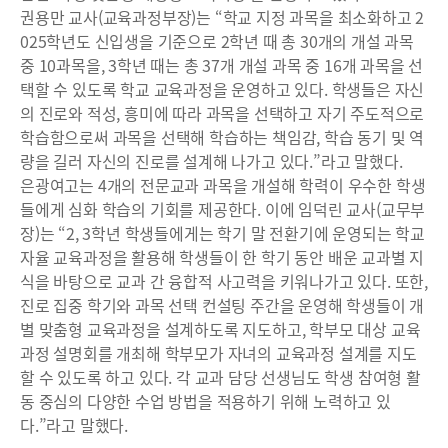
권용만 교사(교육과정부장)는 “학교 지정 과목을 최소화하고 2
025학년도 신입생을 기준으로 2학년 때 총 30개의 개설 과목
중 10과목을, 3학년 때는 총 37개 개설 과목 중 16개 과목을 선
택할 수 있도록 학교 교육과정을 운영하고 있다. 학생들은 자신
의 진로와 적성, 흥미에 따라 과목을 선택하고 자기 주도적으로
학습함으로써 과목을 선택해 학습하는 책임감, 학습 동기 및 역
량을 길러 자신의 진로를 설계해 나가고 있다.”라고 말했다.
은광여고는 4개의 전문교과 과목을 개설해 학력이 우수한 학생
들에게 심화 학습의 기회를 제공한다. 이에 임덕린 교사(교무부
장)는 “2, 3학년 학생들에게는 학기 말 전환기에 운영되는 학교
자율 교육과정을 활용해 학생들이 한 학기 동안 배운 교과별 지
식을 바탕으로 교과 간 융합적 사고력을 키워나가고 있다. 또한,
진로 집중 학기와 과목 선택 컨설팅 주간을 운영해 학생들이 개
별 맞춤형 교육과정을 설계하도록 지도하고, 학부모 대상 교육
과정 설명회를 개최해 학부모가 자녀의 교육과정 설계를 지도
할 수 있도록 하고 있다. 각 교과 담당 선생님도 학생 참여형 활
동 중심의 다양한 수업 방법을 적용하기 위해 노력하고 있
다.”라고 말했다.