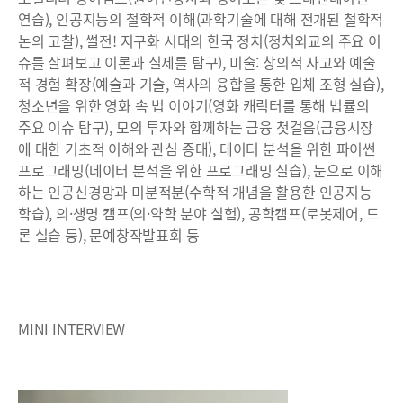
연습), 인공지능의 철학적 이해(과학기술에 대해 전개된 철학적
논의 고찰), 썰전! 지구화 시대의 한국 정치(정치외교의 주요 이
슈를 살펴보고 이론과 실제를 탐구), 미술: 창의적 사고와 예술
적 경험 확장(예술과 기술, 역사의 융합을 통한 입체 조형 실습),
청소년을 위한 영화 속 법 이야기(영화 캐릭터를 통해 법률의
주요 이슈 탐구), 모의 투자와 함께하는 금융 첫걸음(금융시장
에 대한 기초적 이해와 관심 증대), 데이터 분석을 위한 파이썬
프로그래밍(데이터 분석을 위한 프로그래밍 실습), 눈으로 이해
하는 인공신경망과 미분적분(수학적 개념을 활용한 인공지능
학습), 의·생명 캠프(의·약학 분야 실험), 공학캠프(로봇제어, 드
론 실습 등), 문예창작발표회 등
MINI INTERVIEW