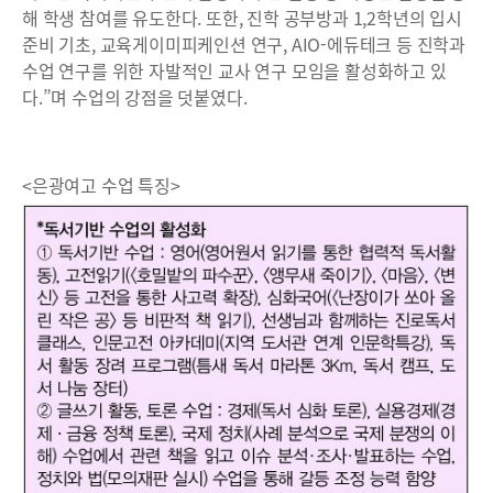
해 학생 참여를 유도한다. 또한, 진학 공부방과 1,2학년의 입시
준비 기초, 교육게이미피케인션 연구, AIO-에듀테크 등 진학과
수업 연구를 위한 자발적인 교사 연구 모임을 활성화하고 있
다.”며 수업의 강점을 덧붙였다.
<은광여고 수업 특징>