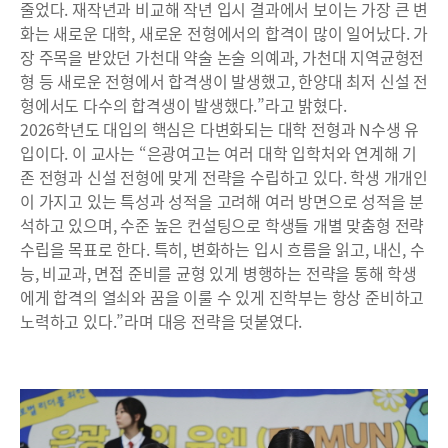
줄었다. 재작년과 비교해 작년 입시 결과에서 보이는 가장 큰 변
화는 새로운 대학, 새로운 전형에서의 합격이 많이 일어났다. 가
장 주목을 받았던 가천대 약술 논술 의예과, 가천대 지역균형전
형 등 새로운 전형에서 합격생이 발생했고, 한양대 최저 신설 전
형에서도 다수의 합격생이 발생했다.”라고 밝혔다.
2026학년도 대입의 핵심은 다변화되는 대학 전형과 N수생 유
입이다. 이 교사는 “은광여고는 여러 대학 입학처와 연계해 기
존 전형과 신설 전형에 맞게 전략을 수립하고 있다. 학생 개개인
이 가지고 있는 특성과 성적을 고려해 여러 방면으로 성적을 분
석하고 있으며, 수준 높은 컨설팅으로 학생들 개별 맞춤형 전략
수립을 목표로 한다. 특히, 변화하는 입시 흐름을 읽고, 내신, 수
능, 비교과, 면접 준비를 균형 있게 병행하는 전략을 통해 학생
에게 합격의 열쇠와 꿈을 이룰 수 있게 진학부는 항상 준비하고
노력하고 있다.”라며 대응 전략을 덧붙였다.