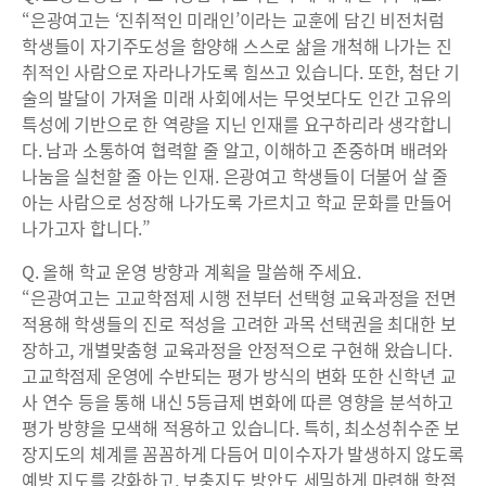
“은광여고는 ‘진취적인 미래인’이라는 교훈에 담긴 비전처럼
학생들이 자기주도성을 함양해 스스로 삶을 개척해 나가는 진
취적인 사람으로 자라나가도록 힘쓰고 있습니다. 또한, 첨단 기
술의 발달이 가져올 미래 사회에서는 무엇보다도 인간 고유의
특성에 기반으로 한 역량을 지닌 인재를 요구하리라 생각합니
다. 남과 소통하여 협력할 줄 알고, 이해하고 존중하며 배려와
나눔을 실천할 줄 아는 인재. 은광여고 학생들이 더불어 살 줄
아는 사람으로 성장해 나가도록 가르치고 학교 문화를 만들어
나가고자 합니다.”
Q. 올해 학교 운영 방향과 계획을 말씀해 주세요.
“은광여고는 고교학점제 시행 전부터 선택형 교육과정을 전면
적용해 학생들의 진로 적성을 고려한 과목 선택권을 최대한 보
장하고, 개별맞춤형 교육과정을 안정적으로 구현해 왔습니다.
고교학점제 운영에 수반되는 평가 방식의 변화 또한 신학년 교
사 연수 등을 통해 내신 5등급제 변화에 따른 영향을 분석하고
평가 방향을 모색해 적용하고 있습니다. 특히, 최소성취수준 보
장지도의 체계를 꼼꼼하게 다듬어 미이수자가 발생하지 않도록
예방 지도를 강화하고, 보충지도 방안도 세밀하게 마련해 학점