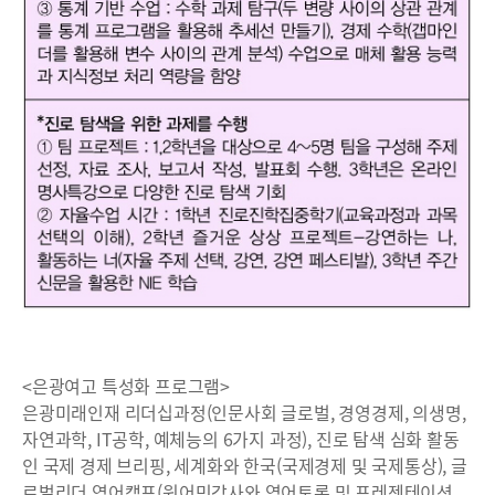
<은광여고 특성화 프로그램>
은광미래인재 리더십과정(인문사회 글로벌, 경영경제, 의생명,
자연과학, IT공학, 예체능의 6가지 과정), 진로 탐색 심화 활동
인 국제 경제 브리핑, 세계화와 한국(국제경제 및 국제통상), 글
로벌리더 영어캠프(원어민강사와 영어토론 및 프레젠테이션