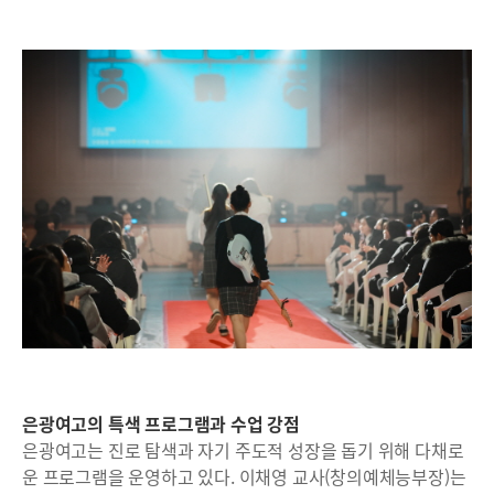
은광여고의 특색 프로그램과 수업 강점
은광여고는 진로 탐색과 자기 주도적 성장을 돕기 위해 다채로
운 프로그램을 운영하고 있다. 이채영 교사(창의예체능부장)는