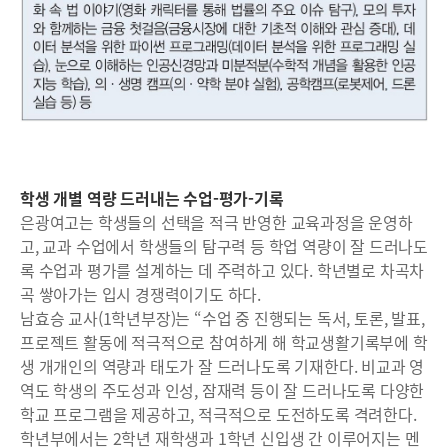
학생 개별 역량 드러내는 수업-평가-기록
은광여고는 학생들의 선택을 적극 반영한 교육과정을 운영하
고, 교과 수업에서 학생들의 탐구력 등 학업 역량이 잘 드러나도
록 수업과 평가를 설계하는 데 주력하고 있다. 학년별로 차곡차
곡 쌓아가는 입시 경쟁력이기도 하다.
남효승 교사(1학년부장)는 “수업 중 진행되는 독서, 토론, 발표,
프로젝트 활동에 적극적으로 참여하게 해 학교생활기록부에 학
생 개개인의 역량과 태도가 잘 드러나도록 기재한다. 비교과 영
역도 학생의 주도성과 인성, 잠재력 등이 잘 드러나도록 다양한
학교 프로그램을 제공하고, 적극적으로 도전하도록 격려한다.
학년부에서는 2학년 재학생과 1학년 신입생 간 이루어지는 멘