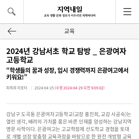
교육
2024년 강남서초 학교 탐방 _ 은광여자
고등학교
“학생들의 꿈과 성장, 입시 경쟁력까지 은광여고에서
키워요!”
피옥희 리포터
2024-04-25
(수정 2024-04-29 오전 9:09:02)
강남구 도곡동 은광여자고등학교(교장 홍진희, 교감 사공숙)는
열린 생각, 배려의 가치를 품은 바른 인재를 양성하는 강남지역
명문 사학이다. 은광여고는 고교학점제 선도학교 경험을 토대
로 개별 성장 맞춤형 교육과정을 바탕으로 한 완전 개방형 교육