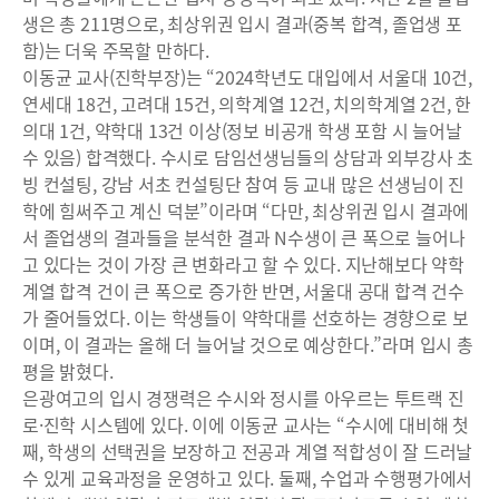
생은 총 211명으로, 최상위권 입시 결과(중복 합격, 졸업생 포
함)는 더욱 주목할 만하다.
이동균 교사(진학부장)는 “2024학년도 대입에서 서울대 10건,
연세대 18건, 고려대 15건, 의학계열 12건, 치의학계열 2건, 한
의대 1건, 약학대 13건 이상(정보 비공개 학생 포함 시 늘어날
수 있음) 합격했다. 수시로 담임선생님들의 상담과 외부강사 초
빙 컨설팅, 강남 서초 컨설팅단 참여 등 교내 많은 선생님이 진
학에 힘써주고 계신 덕분”이라며 “다만, 최상위권 입시 결과에
서 졸업생의 결과들을 분석한 결과 N수생이 큰 폭으로 늘어나
고 있다는 것이 가장 큰 변화라고 할 수 있다. 지난해보다 약학
계열 합격 건이 큰 폭으로 증가한 반면, 서울대 공대 합격 건수
가 줄어들었다. 이는 학생들이 약학대를 선호하는 경향으로 보
이며, 이 결과는 올해 더 늘어날 것으로 예상한다.”라며 입시 총
평을 밝혔다.
은광여고의 입시 경쟁력은 수시와 정시를 아우르는 투트랙 진
로·진학 시스템에 있다. 이에 이동균 교사는 “수시에 대비해 첫
째, 학생의 선택권을 보장하고 전공과 계열 적합성이 잘 드러날
수 있게 교육과정을 운영하고 있다. 둘째, 수업과 수행평가에서