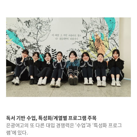
독서 기반 수업, 특성화/계열별 프로그램 주목
은광여고의 또 다른 대입 경쟁력은 ‘수업’과 ‘특성화 프로그
램’에 있다.