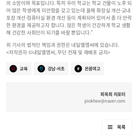
의 소망이며 목표입니다. 특히 우리 학교는 학교 건물이 노후 되
어 많은 학생에게 미안함을 갖고 있는데 올해 화장실 개선·교내
포장 개선·컴퓨터실 환경 개선 등이 계획되어 있어서 좀 더 안락
한 환경을 제공하고자 합니다. 많은 학생이 건강하게 학교 생활
해 건강한 사회인이 되기를 바랄 뿐입니다.”
위 기사의 법적인 책임과 권한은 내일엘엠씨에 있습니다.
<저작권자 ©내일엘엠씨, 무단 전재 및 재배포 금지>
교육
강남·서초
#
은광여고
피옥희 리포터
piokhee@naver.com
목록