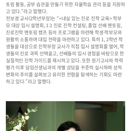
토링 활동, 공부 습관을 만들기 위한 자율학습 관리 등을 지원하
고 있다.”라고 말했다.
전보경 교사(2학년부장)는 “<내실 있는 진로 진학 교육> 학부
모 대상 입시 설명회, 1:1 진로 진학 컨설팅, 졸업 선배 멘토링,
진로진학 멘토링 캠프 등의 프로그램을 마련해 학생·학부모와
원활히 소통하며 대입 전략을 마련하고 있다. 특히 1, 2학년 학
생들을 대상으로 진학부장 교사가 직접 입시 설명회를 열어, 학
생들의 진로 과목 선택을고, 선배들의 입시 경험을 바탕으로 한
실질적인 진학 가이드를 제시하고 있다. 또한 정기고사와 학력
평가 이후 담임선생님과의 개별 상담을 꾸준히 실시하며 성적
변화의 추이를 살펴보고 유리한 전형을 탐색하는 기회도 마련
하고 있다.”라고 말했다.