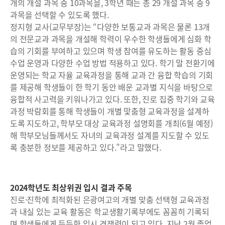
개의 개설 과목 중 10과목을, 3학년 때는 총 29 개설 과목 중 9
과목을 선택할 수 있도록 했다.
정지형 교사(교무부장)는 “다양한 보통교과 과목은 물론 13개
의 전문교과 과목을 개설해 학력이 우수한 학생들에게 심화 학
습의 기회를 부여하고 있으며 학생 참여를 유도하는 활동 중심
수업 운영과 다양한 수업 방법 적용하고 있다. 학기 말 전환기에
운영되는 학교 자율 교육과정을 통해 교과 간 융합 학습의 기회
를 제공해 학생들이 한 학기 동안 배운 교과별 지식을 바탕으로
융합적 사고력을 키워나가고 있다. 또한, 진로 집중 학기와 교육
과정 박람회를 통해 학생들이 개별 맟춤형 교육과정을 설계하
도록 지도하고, 학부모 대상 교육과정 설명회를 개최(6월 예정)
해 학부모님들께서도 자녀의 교육과정 설계를 지도할 수 있도
록 충분한 정보를 제공하고 있다.”라고 말했다.
2024학년도 최상위권 입시 결과 주목
진로·진학에 최적화된 은광여고의 개별 맞춤 선택형 교육과정
과 내실 있는 교육 활동은 학교생활기록부에도 꼼꼼히 기록되
며 학생들에게 든든한 입시 경쟁력이 되고 있다. 지난 2월 졸업