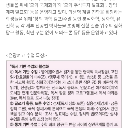
생들을 위해 ‘모의 국제회의’와 ‘모의 주식투자 발표회’, ‘창업
계획 발표회’ 등을 운영하고 있다. 의생명 계열 진학을 희망하는
학생들을 위해 ‘창의 과학 캠프(주말 동안 분석화학, 생화학, 유
전학 등 각 세부 전공별 박사들을 초빙해 실험 실습 위주의 심화
탐구 활동, 학년 구분 없이 토의·토론 등)’ 등을 운영하고 있다.
<은광여고 수업 특징>