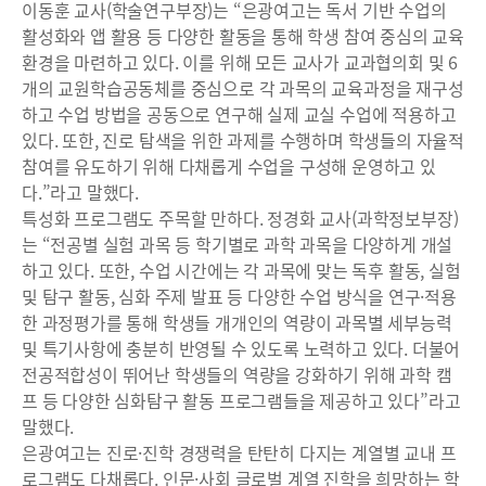
이동훈 교사(학술연구부장)는 “은광여고는 독서 기반 수업의
활성화와 앱 활용 등 다양한 활동을 통해 학생 참여 중심의 교육
환경을 마련하고 있다. 이를 위해 모든 교사가 교과협의회 및 6
개의 교원학습공동체를 중심으로 각 과목의 교육과정을 재구성
하고 수업 방법을 공동으로 연구해 실제 교실 수업에 적용하고
있다. 또한, 진로 탐색을 위한 과제를 수행하며 학생들의 자율적
참여를 유도하기 위해 다채롭게 수업을 구성해 운영하고 있
다.”라고 말했다.
특성화 프로그램도 주목할 만하다. 정경화 교사(과학정보부장)
는 “전공별 실험 과목 등 학기별로 과학 과목을 다양하게 개설
하고 있다. 또한, 수업 시간에는 각 과목에 맞는 독후 활동, 실험
및 탐구 활동, 심화 주제 발표 등 다양한 수업 방식을 연구·적용
한 과정평가를 통해 학생들 개개인의 역량이 과목별 세부능력
및 특기사항에 충분히 반영될 수 있도록 노력하고 있다. 더불어
전공적합성이 뛰어난 학생들의 역량을 강화하기 위해 과학 캠
프 등 다양한 심화탐구 활동 프로그램들을 제공하고 있다”라고
말했다.
은광여고는 진로·진학 경쟁력을 탄탄히 다지는 계열별 교내 프
로그램도 다채롭다. 인문·사회 글로벌 계열 진학을 희망하는 학