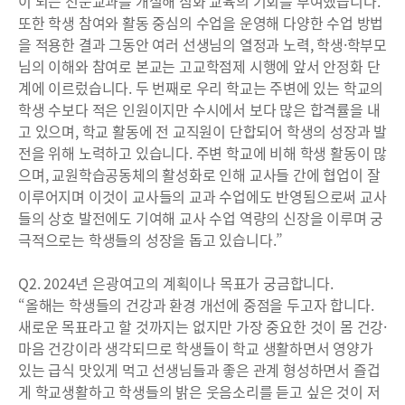
이 되는 전문교과를 개설해 심화 교육의 기회를 부여했습니다.
또한 학생 참여와 활동 중심의 수업을 운영해 다양한 수업 방법
을 적용한 결과 그동안 여러 선생님의 열정과 노력, 학생·학부모
님의 이해와 참여로 본교는 고교학점제 시행에 앞서 안정화 단
계에 이르렀습니다. 두 번째로 우리 학교는 주변에 있는 학교의
학생 수보다 적은 인원이지만 수시에서 보다 많은 합격률을 내
고 있으며, 학교 활동에 전 교직원이 단합되어 학생의 성장과 발
전을 위해 노력하고 있습니다. 주변 학교에 비해 학생 활동이 많
으며, 교원학습공동체의 활성화로 인해 교사들 간에 협업이 잘
이루어지며 이것이 교사들의 교과 수업에도 반영됨으로써 교사
들의 상호 발전에도 기여해 교사 수업 역량의 신장을 이루며 궁
극적으로는 학생들의 성장을 돕고 있습니다.”
Q2. 2024년 은광여고의 계획이나 목표가 궁금합니다.
“올해는 학생들의 건강과 환경 개선에 중점을 두고자 합니다.
새로운 목표라고 할 것까지는 없지만 가장 중요한 것이 몸 건강·
마음 건강이라 생각되므로 학생들이 학교 생활하면서 영양가
있는 급식 맛있게 먹고 선생님들과 좋은 관계 형성하면서 즐겁
게 학교생활하고 학생들의 밝은 웃음소리를 듣고 싶은 것이 저