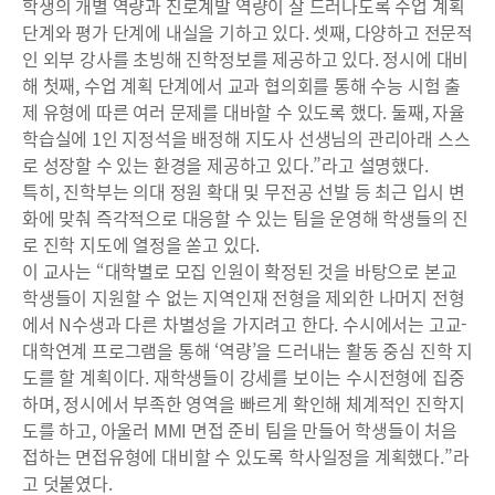
학생의 개별 역량과 진로계발 역량이 잘 드러나도록 수업 계획
단계와 평가 단계에 내실을 기하고 있다. 셋째, 다양하고 전문적
인 외부 강사를 초빙해 진학정보를 제공하고 있다. 정시에 대비
해 첫째, 수업 계획 단계에서 교과 협의회를 통해 수능 시험 출
제 유형에 따른 여러 문제를 대바할 수 있도록 했다. 둘째, 자율
학습실에 1인 지정석을 배정해 지도사 선생님의 관리아래 스스
로 성장할 수 있는 환경을 제공하고 있다.”라고 설명했다.
특히, 진학부는 의대 정원 확대 및 무전공 선발 등 최근 입시 변
화에 맞춰 즉각적으로 대응할 수 있는 팀을 운영해 학생들의 진
로 진학 지도에 열정을 쏟고 있다.
이 교사는 “대학별로 모집 인원이 확정된 것을 바탕으로 본교
학생들이 지원할 수 없는 지역인재 전형을 제외한 나머지 전형
에서 N수생과 다른 차별성을 가지려고 한다. 수시에서는 고교-
대학연계 프로그램을 통해 ‘역량’을 드러내는 활동 중심 진학 지
도를 할 계획이다. 재학생들이 강세를 보이는 수시전형에 집중
하며, 정시에서 부족한 영역을 빠르게 확인해 체계적인 진학지
도를 하고, 아울러 MMI 면접 준비 팀을 만들어 학생들이 처음
접하는 면접유형에 대비할 수 있도록 학사일정을 계획했다.”라
고 덧붙였다.