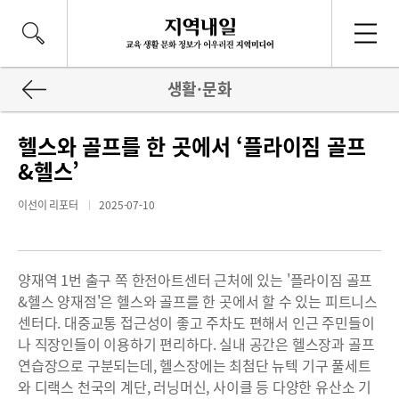
생활·문화
헬스와 골프를 한 곳에서 ‘플라이짐 골프
&헬스’
이선이 리포터
2025-07-10
양재역 1번 출구 쪽 한전아트센터 근처에 있는 '플라이짐 골프
&헬스 양재점'은 헬스와 골프를 한 곳에서 할 수 있는 피트니스
센터다. 대중교통 접근성이 좋고 주차도 편해서 인근 주민들이
나 직장인들이 이용하기 편리하다. 실내 공간은 헬스장과 골프
연습장으로 구분되는데, 헬스장에는 최첨단 뉴텍 기구 풀세트
와 디랙스 천국의 계단, 러닝머신, 사이클 등 다양한 유산소 기