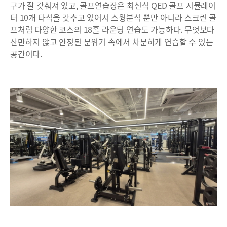
구가 잘 갖춰져 있고, 골프연습장은 최신식 QED 골프 시뮬레이
터 10개 타석을 갖추고 있어서 스윙분석 뿐만 아니라 스크린 골
프처럼 다양한 코스의 18홀 라운딩 연습도 가능하다. 무엇보다
산만하지 않고 안정된 분위기 속에서 차분하게 연습할 수 있는
공간이다.