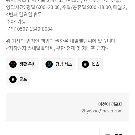
영업시간: 평일 6:00~23:00, 주말/공휴일 9:00~18:00, 매월 2,
4번째 일요일 휴무
주차: 가능
문의: 0507-1349-8684
위 기사의 법적인 책임과 권한은 내일엘엠씨에 있습니다.
<저작권자 ©내일엘엠씨, 무단 전재 및 재배포 금지>
생활·문화
강남·서초
#
헬스
#
골프
이선이 리포터
2hyeono@naver.com