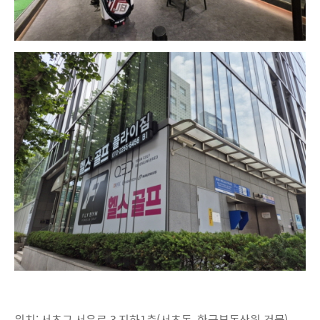
위치: 서초구 서운로 3 지하1층(서초동, 한국부동산원 건물)