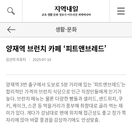
생활·문화
양재역 브런치 카페 ‘피트앤브레드’
김선미 리포터
2025-07-10
양재역 3번 출구에서 도보로 5분 거리에 있는 ‘피트앤브레드’는
합리적인 가격의 브런치 식당으로 인근 직장인들에게 인기가
높다. 브런치 메뉴는 물론 다양한 빵들과 샐러드, 샌드위치, 쿠
키, 케이크, 스콘 등 먹을거리가 풍부해 취향대로 골라 먹는 재
미가 있다. 게다가 강남대로 변에 위치해 접근성도 좋고 창가 쪽
자리에 앉아 바깥 풍경을 감상하기에도 안성맞춤.