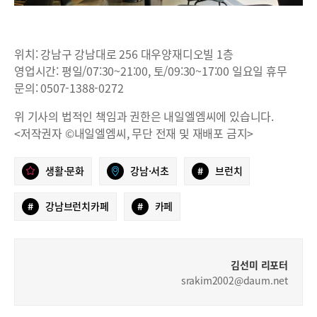
위치: 강남구 강남대로 256 대우양재디오빌 1층
영업시간: 평일/07:30~21:00, 토/09:30~17:00 일요일 휴무
문의: 0507-1388-0272
위 기사의 법적인 책임과 권한은 내일엘엠씨에 있습니다.
<저작권자 ©내일엘엠씨, 무단 전재 및 재배포 금지>
생활·문화
강남·서초
#
브런치
#
강남브런치카페
#
카페
김선미 리포터
srakim2002@daum.net