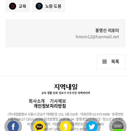
교육
노원·도봉
홍명신 리포터
hmsin12@hanmail.net
목록
회사소개
기사제보
개인정보처리방침
(주)내일엘엠씨 서울시 강남구 테헤란로 151, 5층 514호 · 대표전화 02-575-6908 · 등록번호
서울 아04127 (2016.08.04) 최초발행일 2016.08.04 · 발행·편집인:석진성 · 청소년 보호책임
자:석진성 · 대표자 : 석진성 · 사업자등록번호 : 101-86-68457
COPYRIGHT LMC. ALL RIGHTS RESERVED.