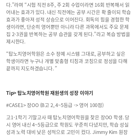
다.”라며 “시험 직전 8주, 주 2회 수업이라면 16회 반복해서 읽
어내는 효과가 있다. 내신 직전에는 공부 시간은 확 줄이되 학습
효과가 좋아져 성적 상승으로 이어진다. 회독의 힘을 경험한 학
생이라면, 단순히 영어뿐만 아니라 다른 과목에서도 주요 문제
집 2-3권을 반복하는 공부 습관을 갖게 된다.”라고 복습 방법을
제시한다.
“탑노치영어학원은 소수 정예 시스템 그대로, 공부하고 싶은
학생이라면 누구나 개별 맞춤형 티칭과 코칭으로 정성을 다해
끝까지 지도하겠습니다. ”
Tip> 탑노치영어학원 재원생의 성장 이야기
#CASE1> 장OO (B고 2, 4~5등급 -> 영어 100점)
고1-1학기 기말고사 때 탑노치영어학원을 찾은 장OO 학생. 당
시 영어 내신 4~5등급으로 학원도 꾸준히 다녔지만, 학습 성실
성과 노력 대비 낮은 성적으로 고민이 컸다. Jimmy Kim 원장