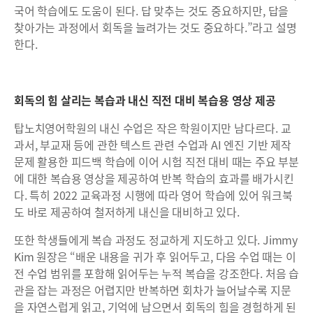
국어 학습에도 도움이 된다. 답 맞추는 것도 중요하지만, 답을
찾아가는 과정에서 회독을 늘려가는 것도 중요하다.”라고 설명
한다.
회독의 힘 살리는 복습과 내신 직전 대비 복습용 영상 제공
탑노치영어학원의 내신 수업은 작은 학원이지만 남다르다. 교
과서, 부교재 등에 관한 텍스트 관련 수업과 AI 엔진 기반 제작
문제 활용한 피드백 학습에 이어 시험 직전 대비 때는 주요 부분
에 대한 복습용 영상을 제공하여 반복 학습의 효과를 배가시킨
다. 특히 2022 교육과정 시행에 따라 영어 학습에 있어 워크북
도 바로 제공하여 철저하게 내신을 대비하고 있다.
또한 학생들에게 복습 과정도 정교하게 지도하고 있다. Jimmy
Kim 원장은 “배운 내용을 귀가 후 읽어두고, 다음 수업 때는 이
전 수업 범위를 포함해 읽어두는 누적 복습을 강조한다. 처음 습
관을 잡는 과정은 어렵지만 반복하면 회차가 늘어날수록 지문
을 자연스럽게 읽고, 기억에 남으면서 회독의 힘을 경험하게 된