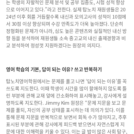
는 학생의 자발적인 문제 분석 및 공부 집중도, 시험 성적 향상
으로 이어지고 있다.”라고 전한다. 실제 탑노치 재원생들은 20
24년 이후 회를 거듭할수록 내신과 모의고사의 성적이 10점에
서 30점 이상 향상되며 수강 만족도가 더욱 높아졌다. 단순히
정형화된 문제가 아니라, 심도 높은 콘텐츠와 실질적인 내신 방
향 등을 분석하여 재원생들 소속 중고교의 내신 출제경향과 비
교 분석하여 정성껏 지원하겠다는 원장의 의지다.
영어 학습의 기본, 답이 되는 이유? 쓰고 반복하기
탑노치영어학원에서는 문제를 풀고 나면 ‘답이 되는 이유’를 꼭
쓰도록 지도한다. 이때 학생이 시간을 많이 할애하지 않도록 틀
린 부분에 관해 교재 앞에 간소화하여 표시해놓고, 강사에게 설
명하도록 지도한다. Jimmy Kim 원장은 “문제 지문을 보고 문
제를 풀되, 자신의 공부 상태를 표시하는 데 의의가 있다. 이를
통해 문제 지문을 반복적으로 보면서 회독 수가 많아지고, 추후
표시된 부분에 관해 강사에게 피드백 받으면서 자연스럽게 지
문에 대한 이해력을 키울 수 있다. 이는 글 밥이 많은 사회 탐구,