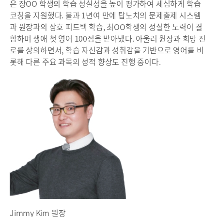
은 장OO 학생의 학습 성실성을 높이 평가하여 세심하게 학습
코칭을 지원했다. 불과 1년여 만에 탑노치의 문제출제 시스템
과 원장과의 상호 피드백 학습, 최OO학생의 성실한 노력이 결
합하며 생애 첫 영어 100점을 받아냈다. 아울러 원장과 희망 진
로를 상의하면서, 학습 자신감과 성취감을 기반으로 영어를 비
롯해 다른 주요 과목의 성적 향상도 진행 중이다.
Jimmy Kim 원장