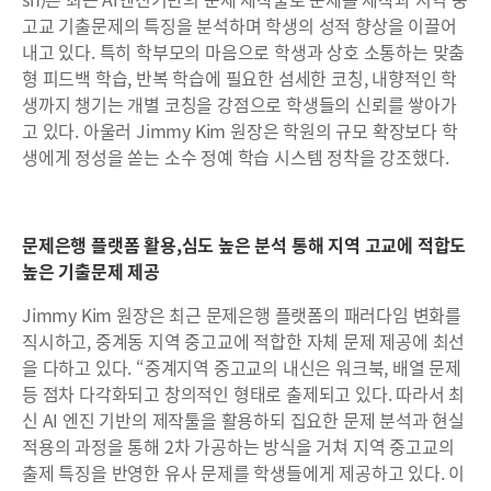
고교 기출문제의 특징을 분석하며 학생의 성적 향상을 이끌어
내고 있다. 특히 학부모의 마음으로 학생과 상호 소통하는 맞춤
형 피드백 학습, 반복 학습에 필요한 섬세한 코칭, 내향적인 학
생까지 챙기는 개별 코칭을 강점으로 학생들의 신뢰를 쌓아가
고 있다. 아울러 Jimmy Kim 원장은 학원의 규모 확장보다 학
생에게 정성을 쏟는 소수 정예 학습 시스템 정착을 강조했다.
문제은행 플랫폼 활용,심도 높은 분석 통해 지역 고교에 적합도
높은 기출문제 제공
Jimmy Kim 원장은 최근 문제은행 플랫폼의 패러다임 변화를
직시하고, 중계동 지역 중고교에 적합한 자체 문제 제공에 최선
을 다하고 있다. “중계지역 중고교의 내신은 워크북, 배열 문제
등 점차 다각화되고 창의적인 형태로 출제되고 있다. 따라서 최
신 AI 엔진 기반의 제작툴을 활용하되 집요한 문제 분석과 현실
적용의 과정을 통해 2차 가공하는 방식을 거쳐 지역 중고교의
출제 특징을 반영한 유사 문제를 학생들에게 제공하고 있다. 이