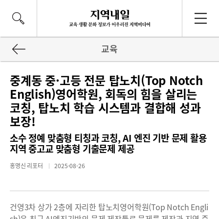
교육
중계동 중·고등 전문 탑노치(Top Notch
English)영어학원, 회독의 힘을 살리는
코칭, 탑노치 학습 시스템과 결합해 성과
보장!
소수 정예 맞춤형 티칭과 코칭, AI 엔진 기반 문제 활용
지역 중고교 맞춤형 기출문제 제공
홍명신 리포터
2025-08-26
건영3차 상가 2층에 자리한 탑노치영어학원(Top Notch Engli
sh)은 최근 AI엔진기반의 문제 제작툴로 문제를 제작과 지역 중