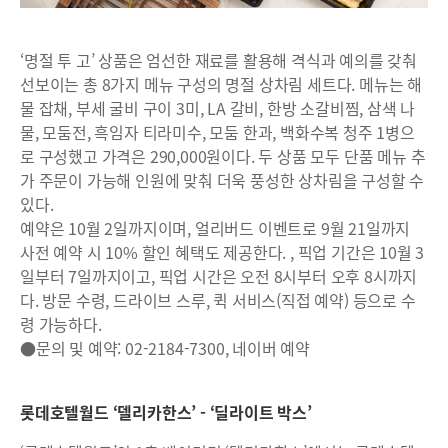
‘명절 투 고’ 상품은 엄선한 재료를 활용해 격식과 예의를 갖춰
선보이는 총 8가지 메뉴 구성의 명절 상차림 세트다. 메뉴는 해
물 잡채, 부세 굴비 구이 3미, LA 갈비, 한방 소갈비찜, 삼색 나
물, 모둠전, 흑임자 티라미수, 모둠 한과, 백화수복 청주 1병으
로 구성했고 가격은 290,000원이다. 두 상품 모두 단품 메뉴 추
가 주문이 가능해 인원에 맞춰 더욱 풍성한 상차림을 구성할 수
있다.
예약은 10월 2일까지이며, 얼리버드 이벤트로 9월 21일까지
사전 예약 시 10% 할인 혜택도 제공한다. , 픽업 기간은 10월 3
일부터 7일까지이고, 픽업 시간은 오전 8시부터 오후 8시까지
다. 방문 수령, 드라이브 스루, 퀵 서비스(직접 예약) 등으로 수
령 가능하다.
●문의 및 예약: 02-2184-7300, 네이버 예약
롯데호텔월드 ‘델리카한스’ - ‘딜라이트 박스’