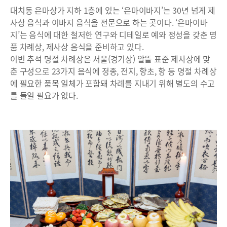
대치동 은마상가 지하 1층에 있는 ‘은마이바지’는 30년 넘게 제
사상 음식과 이바지 음식을 전문으로 하는 곳이다. ‘은마이바
지’는 음식에 대한 철저한 연구와 디테일로 예와 정성을 갖춘 명
품 차례상, 제사상 음식을 준비하고 있다.
이번 추석 명절 차례상은 서울(경기상) 알뜰 표준 제사상에 맞
춘 구성으로 23가지 음식에 정종, 전지, 향초, 향 등 명절 차례상
에 필요한 품목 일체가 포함돼 차례를 지내기 위해 별도의 수고
를 들일 필요가 없다.