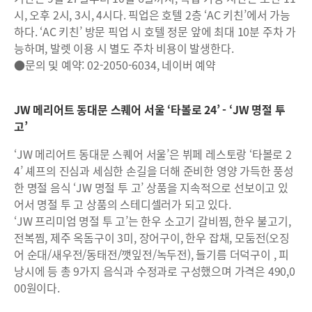
시, 오후 2시, 3시, 4시다. 픽업은 호텔 2층 ‘AC 키친’에서 가능
하다. ‘AC 키친’ 방문 픽업 시 호텔 정문 앞에 최대 10분 주차 가
능하며, 발렛 이용 시 별도 주차 비용이 발생한다.
●문의 및 예약: 02-2050-6034, 네이버 예약
JW 메리어트 동대문 스퀘어 서울 ‘타볼로 24’ - ‘JW 명절 투
고’
‘JW 메리어트 동대문 스퀘어 서울’은 뷔페 레스토랑 ‘타볼로 2
4’ 셰프의 진심과 세심한 손길을 더해 준비한 영양 가득한 풍성
한 명절 음식 ‘JW 명절 투 고’ 상품을 지속적으로 선보이고 있
어서 명절 투 고 상품의 스테디셀러가 되고 있다.
‘JW 프리미엄 명절 투 고’는 한우 소고기 갈비찜, 한우 불고기,
전복찜, 제주 옥돔구이 3미, 장어구이, 한우 잡채, 모둠전(오징
어 순대/새우전/동태전/깻잎전/녹두전), 들기름 더덕구이 , 피
낭시에 등 총 9가지 음식과 수정과로 구성했으며 가격은 490,0
00원이다.