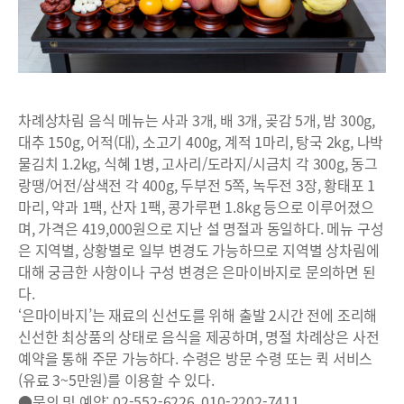
차례상차림 음식 메뉴는 사과 3개, 배 3개, 곶감 5개, 밤 300g,
대추 150g, 어적(대), 소고기 400g, 계적 1마리, 탕국 2kg, 나박
물김치 1.2kg, 식혜 1병, 고사리/도라지/시금치 각 300g, 동그
랑땡/어전/삼색전 각 400g, 두부전 5쪽, 녹두전 3장, 황태포 1
마리, 약과 1팩, 산자 1팩, 콩가루편 1.8kg 등으로 이루어졌으
며, 가격은 419,000원으로 지난 설 명절과 동일하다. 메뉴 구성
은 지역별, 상황별로 일부 변경도 가능하므로 지역별 상차림에
대해 궁금한 사항이나 구성 변경은 은마이바지로 문의하면 된
다.
‘은마이바지’는 재료의 신선도를 위해 출발 2시간 전에 조리해
신선한 최상품의 상태로 음식을 제공하며, 명절 차례상은 사전
예약을 통해 주문 가능하다. 수령은 방문 수령 또는 퀵 서비스
(유료 3~5만원)를 이용할 수 있다.
●문의 및 예약: 02-552-6226, 010-2202-7411